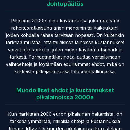
Johtopäätös
Pikalaina 2000e toimii käytännössä joko nopeana
rahoitusratkaisuna arjen menoihin tai vaikeuksiin,
joiden kohdalla rahaa tarvitaan nopeasti. On kuitenkin
tärkeää muistaa, että tällaisissa lainoissa kustannukset
voivat olla korkeita, joten niiden käyttöä tulisi harkita
tarkasti. Parhaatnettikasinot.ai auttaa vertailemaan
vaihtoehtoja ja löytämään edullisimmat ehdot, mikä on
keskeistä pitkäjänteisessä taloudenhallinnassa.
Muodolliset ehdot ja kustannukset
pikalainoissa 2000e
Kun harkitaan 2000 euron pikalainan hakemista, on
tärkeää ymmärtää, millaisia ehtoja ja kustannuksia
lainaan liittyy. Useimmiten pikalainoissa korostetaan