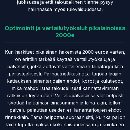
juoksussa ja että taloudellinen tilanne pysyy
hallinnassa myös tulevaisuudessa.
Optimointi ja vertailutyökalut pikalainoissa
2000e
Kun harkitset pikalainan hakemista 2000 euroa varten,
on erittäin tärkeää käyttää vertailutyökaluja ja
palveluita, jotka auttavat vertailemaan lainatarjouksia
perusteellisesti. Parhaatnettikasinot.ai tarjoaa laajan
kattauksen lainantarjoajien ehdot, korot ja kulutiedot,
mikä mahdollistaa taloudellisesti kannattavimman
ratkaisun löytämisen. Vertailupalveluissa voit helposti
syöttää haluamasi lainasumman ja laina-ajan, jolloin
palvelu palauttaa useiden eri lainantarjoajien ehdot
rinnakkain. Tämä helpottaa suoraan sitä, kuinka paljon
laina lopulta maksaa kokonaisuudessaan ja kuinka eri