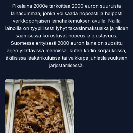
Pikalaina 2000e tarkoittaa 2000 euron suuruista
lainasummaa, jonka voi saada nopeasti ja helposti
verkkopohjaisen lainahakemuksen avulla. Näillä
lainoilla on tyypillisesti lyhyt takaisinmaksuaika ja niiden
saamisessa korostuvat nopeus ja joustavuus.
Suomessa erityisesti 2000 euron laina on suosittu
arjen yllättävissä menoissa, kuten kodin korjauksissa,
äkillisissä lääkärikuluissa tai vaikkapa juhlatilaisuuksien
järjestämisessä.