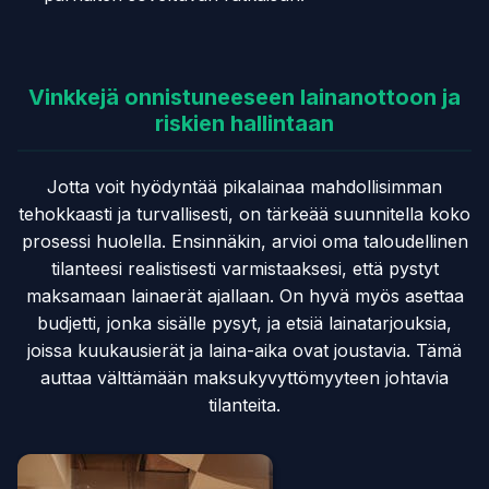
Vinkkejä onnistuneeseen lainanottoon ja
riskien hallintaan
Jotta voit hyödyntää pikalainaa mahdollisimman
tehokkaasti ja turvallisesti, on tärkeää suunnitella koko
prosessi huolella. Ensinnäkin, arvioi oma taloudellinen
tilanteesi realistisesti varmistaaksesi, että pystyt
maksamaan lainaerät ajallaan. On hyvä myös asettaa
budjetti, jonka sisälle pysyt, ja etsiä lainatarjouksia,
joissa kuukausierät ja laina-aika ovat joustavia. Tämä
auttaa välttämään maksukyvyttömyyteen johtavia
tilanteita.