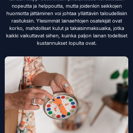
nopeutta ja helppoutta, mutta joidenkin seikkojen
huomiotta jättäminen voi johtaa yllättäviin taloudellisiin
rasituksiin. Yleisimmät lainaehtojen osatekijät ovat
korko, mahdolliset kulut ja takaisinmaksuaika, jotka
kaikki vaikuttavat siihen, kuinka paljon lainan todelliset
kustannukset lopulta ovat.