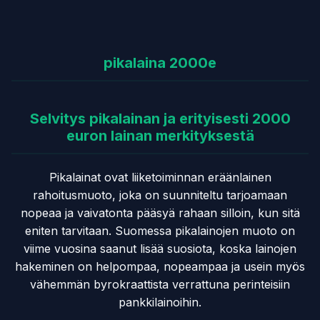
Yhteystiedot →
pikalaina 2000e
Selvitys pikalainan ja erityisesti 2000
euron lainan merkityksestä
Pikalainat ovat liiketoiminnan eräänlainen
rahoitusmuoto, joka on suunniteltu tarjoamaan
nopeaa ja vaivatonta pääsyä rahaan silloin, kun sitä
eniten tarvitaan. Suomessa pikalainojen muoto on
viime vuosina saanut lisää suosiota, koska lainojen
hakeminen on helpompaa, nopeampaa ja usein myös
vähemmän byrokraattista verrattuna perinteisiin
pankkilainoihin.