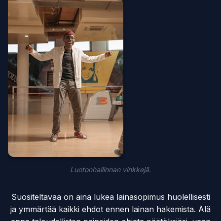
Luotonhallinnan vinkkejä.
Suositeltavaa on aina lukea lainasopimus huolellisesti
ja ymmärtää kaikki ehdot ennen lainan hakemista. Älä