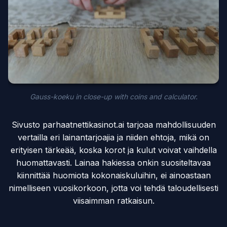
Gauss-koeku in close-up with coins and calculator.
Sivusto parhaatnettikasinot.ai tarjoaa mahdollisuuden
vertailla eri lainantarjoajia ja niiden ehtoja, mikä on
erityisen tärkeää, koska korot ja kulut voivat vaihdella
huomattavasti. Lainaa hakiessa onkin suositeltavaa
kiinnittää huomiota kokonaiskuluihin, ei ainoastaan
nimelliseen vuosikorkoon, jotta voi tehdä taloudellisesti
viisaimman ratkaisun.