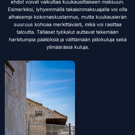
ehdot voivat vaikuttaa kuukausittaiseen maksuun.
Esimerkiksi, lyhyemmällä takaisinmaksuajalla voi olla
alhaisempi kokonaiskustannus, mutta kuukausierän
suuruus kohoaa merkittävästi, mikä voi rasittaa
taloutta. Tällaiset työkalut auttavat tekemään
harkitumpia päätöksiä ja välttämään piilokuluja sekä
ylimääräisiä kuluja.