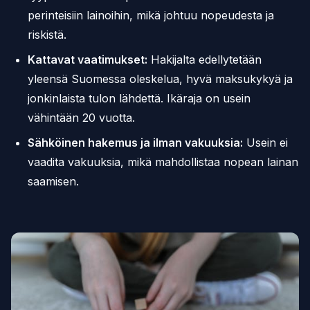
perinteisiin lainoihin, mikä johtuu nopeudesta ja
riskistä.
Kattavat vaatimukset:
Hakijalta edellytetään
yleensä Suomessa oleskelua, hyvä maksukykyä ja
jonkinlaista tulon lähdettä. Ikäraja on usein
vähintään 20 vuotta.
Sähköinen hakemus ja ilman vakuuksia:
Usein ei
vaadita vakuuksia, mikä mahdollistaa nopean lainan
saamisen.