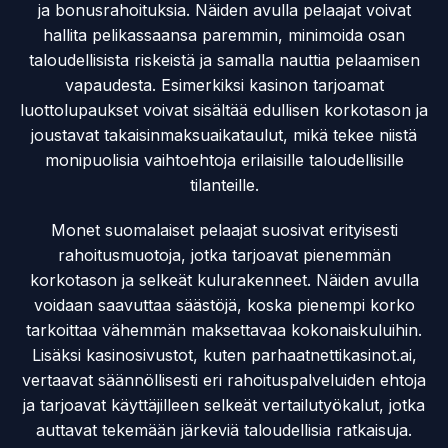
ja bonusrahoituksia. Näiden avulla pelaajat voivat
hallita pelikassaansa paremmin, minimoida osan
taloudellisista riskeistä ja samalla nauttia pelaamisen
vapaudesta. Esimerkiksi kasinon tarjoamat
luottolupaukset voivat sisältää edullisen korkotason ja
joustavat takaisinmaksuaikataulut, mikä tekee niistä
monipuolisia vaihtoehtoja erilaisille taloudellisille
tilanteille.
Monet suomalaiset pelaajat suosivat erityisesti
rahoitusmuotoja, jotka tarjoavat pienemmän
korkotason ja selkeät kulurakenneet. Näiden avulla
voidaan saavuttaa säästöjä, koska pienempi korko
tarkoittaa vähemmän maksettavaa kokonaiskuluihin.
Lisäksi kasinosivustot, kuten parhaatnettikasinot.ai,
vertaavat säännöllisesti eri rahoituspalveluiden ehtoja
ja tarjoavat käyttäjilleen selkeät vertailutyökalut, jotka
auttavat tekemään järkeviä taloudellisia ratkaisuja.