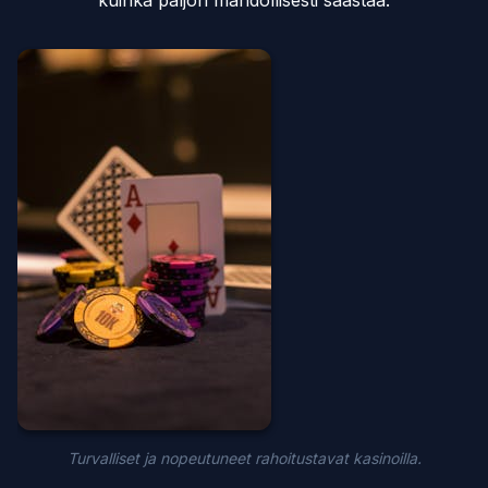
Turvalliset ja nopeutuneet rahoitustavat kasinoilla.