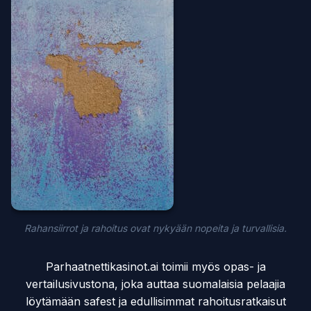
Rahansiirrot ja rahoitus ovat nykyään nopeita ja turvallisia.
Parhaatnettikasinot.ai toimii myös opas- ja
vertailusivustona, joka auttaa suomalaisia pelaajia
löytämään safest ja edullisimmat rahoitusratkaisut