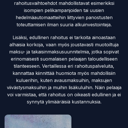
rahoitusvaihtoehdot mahdollistavat esimerkiksi
isompien pelikampanjoiden tai uusien
hedelmäautomaatteihin liittyvien panostusten
toteuttamisen ilman suuria alkuinvestointeja.
Lisäksi, edullinen rahoitus ei tarkoita ainoastaan
alhaisia korkoja, vaan myös joustavasti muotoiltuja
maksu- ja takaisinmaksusuunnitelmia, jotka sopivat
erinomaisesti suomalaisen pelaajan taloudelliseen
tilanteeseen. Vertaillessa eri rahoituspalveluita,
kannattaa kiinnittää huomiota myös mahdollisiin
kuluerihin, kuten avausmaksuihin, maksujen
viivästysmaksuihin ja muihin lisäkuluihin. Näin pelaaja
voi varmistaa, että rahoitus on oikeasti edullinen ja ei
synnytä ylimääräisiä kustannuksia.