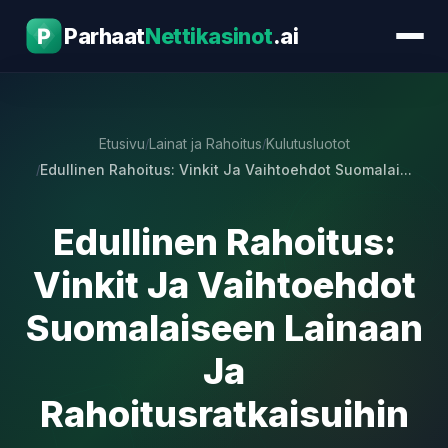
Parhaat
Nettikasinot
.ai
Kasinopelit
Etusivu
Lainat ja Rahoitus
Kulutusluotot
Bonukset
Edullinen Rahoitus: Vinkit Ja Vaihtoehdot Suomalai...
Kasinoarvostelut
Edullinen Rahoitus:
Maksutavat
Vinkit Ja Vaihtoehdot
Lainat ja Rahoitus
Suomalaiseen Lainaan
Ja
Oppaat
Rahoitusratkaisuihin
Yhteystiedot