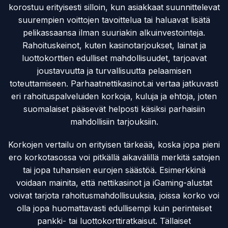
korostuu erityisesti silloin, kun asiakkaat suunnittelevat
suurempien voittojen tavoittelua tai haluavat lisätä
pelikassaansa ilman suuriakin alkuinvestointeja.
Rahoituskeinot, kuten kasinotarjoukset, lainat ja
luottokorttien edulliset mahdollisuudet, tarjoavat
joustavuutta ja turvallisuutta pelaamisen
toteuttamiseen. Parhaatnettikasinot.ai vertaa jatkuvasti
eri rahoituspalveluiden korkoja, kuluja ja ehtoja, joten
suomalaiset pääsevät helposti käsiksi parhaisiin
mahdollisiin tarjouksiin.
Korkojen vertailu on erityisen tärkeää, koska jopa pieni
ero korkotasossa voi pitkällä aikavälillä merkitä satojen
tai jopa tuhansien eurojen säästöä. Esimerkkinä
voidaan mainita, että nettikasinot ja iGaming-alustat
voivat tarjota rahoitusmahdollisuuksia, joissa korko voi
olla jopa huomattavasti edullisempi kuin perinteiset
pankki- tai luottokorttiratkaisut. Tällaiset