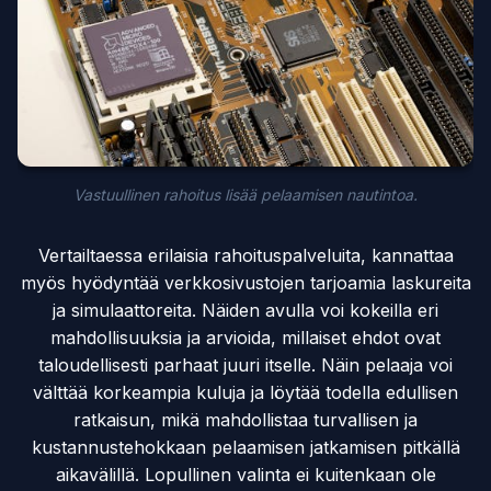
Vastuullinen rahoitus lisää pelaamisen nautintoa.
Vertailtaessa erilaisia rahoituspalveluita, kannattaa
myös hyödyntää verkkosivustojen tarjoamia laskureita
ja simulaattoreita. Näiden avulla voi kokeilla eri
mahdollisuuksia ja arvioida, millaiset ehdot ovat
taloudellisesti parhaat juuri itselle. Näin pelaaja voi
välttää korkeampia kuluja ja löytää todella edullisen
ratkaisun, mikä mahdollistaa turvallisen ja
kustannustehokkaan pelaamisen jatkamisen pitkällä
aikavälillä. Lopullinen valinta ei kuitenkaan ole