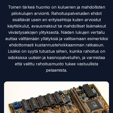
Toinen tärkeä huomio on kuluerien ja mahdollisten
piilokulujen arviointi. Rahoituspalveluiden ehdot
sisältävät usein eri erityisehtoja kuten arvioidut
käyttökulut, avausmaksut tai mahdolliset lisämaksut
viivästysaikojen ylityksestä. Näiden lukujen vertailu
auttaa välttämään yllätyksiä ja valitsemaan esimerkiksi
ehdottomasti kustannustehokkaamman ratkaisun.
Lisäksi on syytä tutustua siihen, kuinka rahoitus on
sidoksissa uutisiin ja kasinopalveluihin, ja varmistaa
että valittu rahoitusmuoto tukee vastuullista
pelaamista.