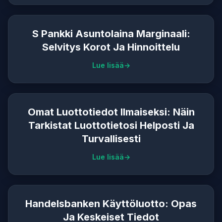
S Pankki Asuntolaina Marginaali:
Selvitys Korot Ja Hinnoittelu
Lue lisää
Omat Luottotiedot Ilmaiseksi: Näin
Tarkistat Luottotietosi Helposti Ja
Turvallisesti
Lue lisää
Handelsbanken Käyttöluotto: Opas
Ja Keskeiset Tiedot