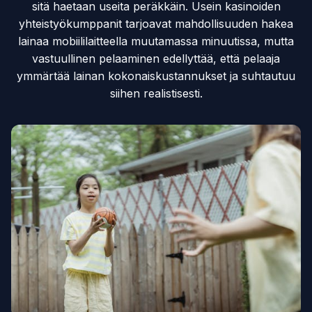
sitä haetaan useita peräkkäin. Usein kasinoiden
yhteistyökumppanit tarjoavat mahdollisuuden hakea
lainaa mobiililaitteella muutamassa minuutissa, mutta
vastuullinen pelaaminen edellyttää, että pelaaja
ymmärtää lainan kokonaiskustannukset ja suhtautuu
siihen realistisesti.