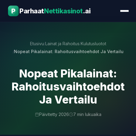
Parhaat
Nettikasinot
.ai
Kasinopelit
Etusivu
Lainat ja Rahoitus
Kulutusluotot
Bonukset
Nopeat Pikalainat: Rahoitusvaihtoehdot Ja Vertailu
Kasinoarvostelut
Nopeat Pikalainat:
Maksutavat
Rahoitusvaihtoehdot
Lainat ja Rahoitus
Ja Vertailu
Oppaat
Päivitetty 2026
7 min lukuaika
Yhteystiedot