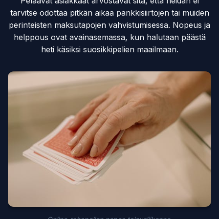
Pelaavat asiakkaat arvostavat sitä, että heidän ei
tarvitse odottaa pitkän aikaa pankkisiirtojen tai muiden
perinteisten maksutapojen vahvistumisessa. Nopeus ja
helppous ovat avainasemassa, kun halutaan päästä
heti käsiksi suosikkipelien maailmaan.