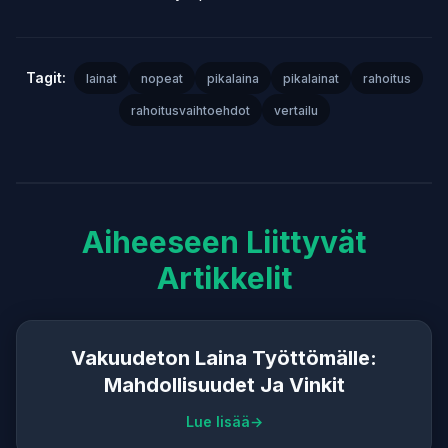
Tagit:
lainat
nopeat
pikalaina
pikalainat
rahoitus
rahoitusvaihtoehdot
vertailu
Aiheeseen Liittyvät
Artikkelit
Vakuudeton Laina Työttömälle:
Mahdollisuudet Ja Vinkit
Lue lisää