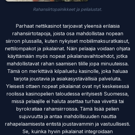
Rahansiirtopainikkeet ja pelialustat.
Parhaat nettikasinot tarjoavat yleensä erilaisia
rahansiirtotapoja, joista osa mahdollistaa nopean
siirron plussalla, kuten nykyiset mobiilimaksuratkaisut,
nettilompakot ja pikalainat. Näin pelaajia voidaan ohjata
käyttämään myös nopeat pikalainavaihtoehdot, jotka
mahdollistavat rahan saamisen tilille jopa minuuteissa.
Tämä on merkittävä kilpailuetu kasinolle, joka haluaa
tarjota joustavia ja asiakasystävällisiä palveluita.
Yleisesti ottaen nopeat pikalainat ovat nyt keskeisessä
roolissa kasinopelien taloudessa erityisesti Suomessa,
missä pelaajille ei haluta asettaa turhaa viivettä tai
byrokratiaa rahansiirroissa. Tämä lisää pelien
sujuvuutta ja antaa mahdollisuuden nauttia
rahapelaamisesta entistä joustavammin ja vastuullisesti.
Se, kuinka hyvin pikalainat integroidaan