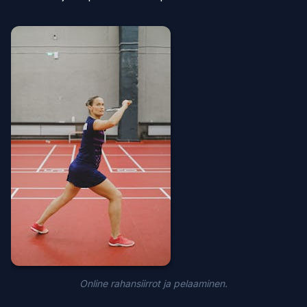
Online rahansiirrot ja pelaaminen.