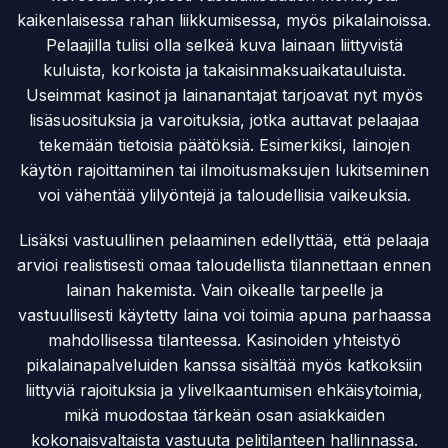
kaikenlaisessa rahan liikkumisessa, myös pikalainoissa.
Pelaajilla tulisi olla selkeä kuva lainaan liittyvistä
kuluista, korkoista ja takaisinmaksuaikatauluista.
Useimmat kasinot ja lainanantajat tarjoavat nyt myös
lisäsuosituksia ja varoituksia, jotka auttavat pelaajaa
tekemään tietoisia päätöksiä. Esimerkiksi, lainojen
käytön rajoittaminen tai ilmoitusmaksujen lukitseminen
voi vähentää ylilyöntejä ja taloudellisia vaikeuksia.
Lisäksi vastuullinen pelaaminen edellyttää, että pelaaja
arvioi realistisesti omaa taloudellista tilannettaan ennen
lainan hakemista. Vain oikealle tarpeelle ja
vastuullisesti käytetty laina voi toimia apuna parhaassa
mahdollisessa tilanteessa. Kasinoiden yhteistyö
pikalainapalveluiden kanssa sisältää myös katkoksiin
liittyviä rajoituksia ja ylivelkaantumisen ehkäisytoimia,
mikä muodostaa tärkeän osan asiakkaiden
kokonaisvaltaista vastuuta pelitilanteen hallinnassa.