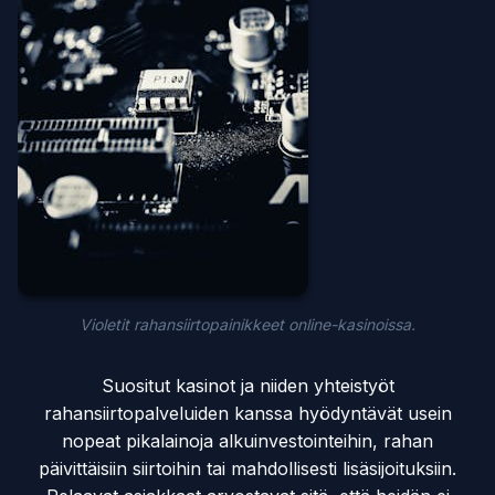
Violetit rahansiirtopainikkeet online-kasinoissa.
Suositut kasinot ja niiden yhteistyöt
rahansiirtopalveluiden kanssa hyödyntävät usein
nopeat pikalainoja alkuinvestointeihin, rahan
päivittäisiin siirtoihin tai mahdollisesti lisäsijoituksiin.