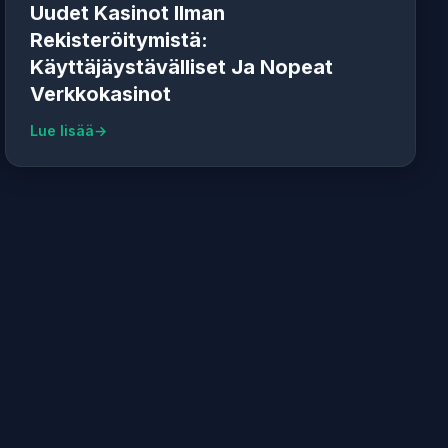
Uudet Kasinot Ilman
Rekisteröitymistä:
Käyttäjäystävälliset Ja Nopeat
Verkkokasinot
Lue lisää