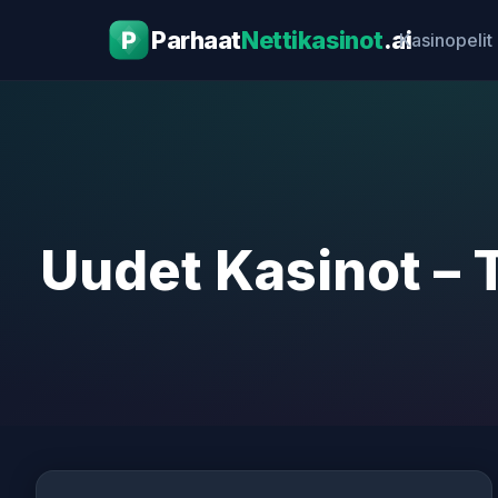
Parhaat
Nettikasinot
.ai
Kasinopelit
Uudet Kasinot – 