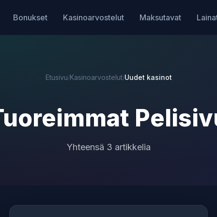
Bonukset
Kasinoarvostelut
Maksutavat
Laina
Etusivu
Kasinoarvostelut
Uudet kasinot
Tuoreimmat Pelisiv
Yhteensä 3 artikkelia