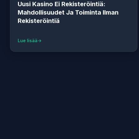
Uusi Kasino Ei Rekisteröintiä:
Mahdollisuudet Ja Toiminta Ilman
Rekisteröintiä
Lue lisää