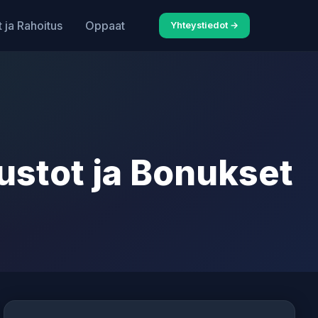
t ja Rahoitus
Oppaat
Yhteystiedot →
ustot ja Bonukset