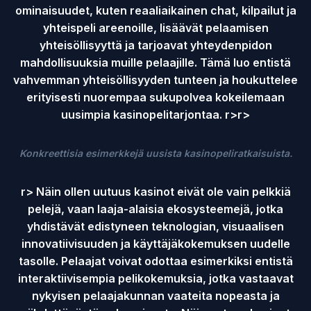
ominaisuudet, kuten reaaliaikainen chat, kilpailut ja
yhteispeli areenoille, lisäävät pelaamisen
yhteisöllisyyttä ja tarjoavat yhteydenpidon
mahdollisuuksia muille pelaajille. Tämä luo entistä
vahvemman yhteisöllisyyden tunteen ja houkuttelee
erityisesti nuorempaa sukupolvea kokeilemaan
uusimpia kasinopelitarjontaa.
r>
r>
Konkreettisia esimerkkejä uusista kasinopeliratkaisuista.
r> Näin ollen uutuus kasinot eivät ole vain pelkkiä
pelejä, vaan laaja-alaisia ekosysteemejä, jotka
yhdistävät edistyneen teknologian, visuaalisen
innovatiivisuuden ja käyttäjäkokemuksen uudelle
tasolle. Pelaajat voivat odottaa esimerkiksi entistä
interaktiivisempia pelikokemuksia, jotka vastaavat
nykyisen pelaajakunnan vaateita nopeasta ja