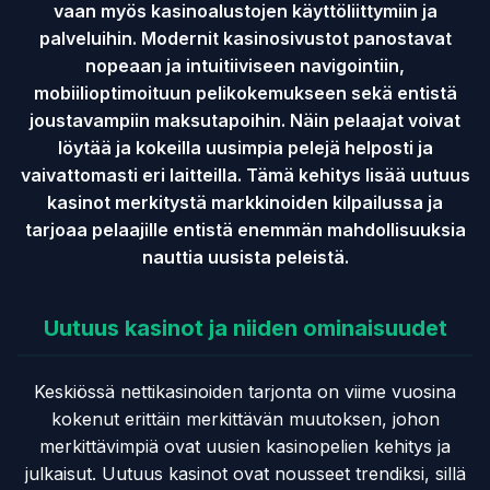
vaan myös kasinoalustojen käyttöliittymiin ja
palveluihin. Modernit kasinosivustot panostavat
nopeaan ja intuitiiviseen navigointiin,
mobiilioptimoituun pelikokemukseen sekä entistä
joustavampiin maksutapoihin. Näin pelaajat voivat
löytää ja kokeilla uusimpia pelejä helposti ja
vaivattomasti eri laitteilla. Tämä kehitys lisää uutuus
kasinot merkitystä markkinoiden kilpailussa ja
tarjoaa pelaajille entistä enemmän mahdollisuuksia
nauttia uusista peleistä.
Uutuus kasinot ja niiden ominaisuudet
Keskiössä nettikasinoiden tarjonta on viime vuosina
kokenut erittäin merkittävän muutoksen, johon
merkittävimpiä ovat uusien kasinopelien kehitys ja
julkaisut. Uutuus kasinot ovat nousseet trendiksi, sillä