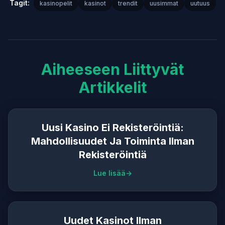
Tagit:
kasinopelit
kasinot
trendit
uusimmat
uutuus
Aiheeseen Liittyvät
Artikkelit
Uusi Kasino Ei Rekisteröintiä:
Mahdollisuudet Ja Toiminta Ilman
Rekisteröintiä
Lue lisää
Uudet Kasinot Ilman