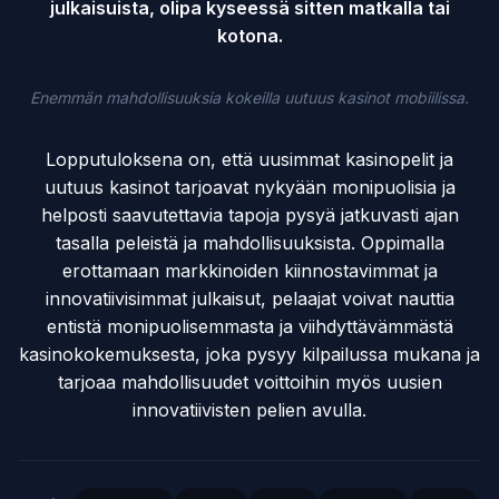
julkaisuista, olipa kyseessä sitten matkalla tai
kotona.
Enemmän mahdollisuuksia kokeilla uutuus kasinot mobiilissa.
Lopputuloksena on, että uusimmat kasinopelit ja
uutuus kasinot tarjoavat nykyään monipuolisia ja
helposti saavutettavia tapoja pysyä jatkuvasti ajan
tasalla peleistä ja mahdollisuuksista. Oppimalla
erottamaan markkinoiden kiinnostavimmat ja
innovatiivisimmat julkaisut, pelaajat voivat nauttia
entistä monipuolisemmasta ja viihdyttävämmästä
kasinokokemuksesta, joka pysyy kilpailussa mukana ja
tarjoaa mahdollisuudet voittoihin myös uusien
innovatiivisten pelien avulla.