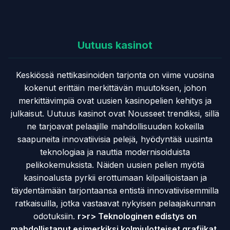
Yhteystiedot →
Uutuus kasinot
Keskiössä nettikasinoiden tarjonta on viime vuosina
kokenut erittäin merkittävän muutoksen, johon
merkittävimpiä ovat uusien kasinopelien kehitys ja
julkaisut. Uutuus kasinot ovat Nousseet trendiksi, sillä
ne tarjoavat pelaajille mahdollisuuden kokeilla
saapuneita innovatiivisia pelejä, hyödyntää uusinta
teknologiaa ja nauttia modernisoiduista
pelikokemuksista. Näiden uusien pelien myötä
kasinoalusta pyrkii erottumaan kilpailijoistaan ja
täydentämään tarjontaansa entistä innovatiivisemmilla
ratkaisuilla, jotka vastaavat nykyisen pelaajakunnan
odotuksiin.
r>
r> Teknologinen edistys on
mahdollistanut esimerkiksi kolmiulotteiset grafiikat,