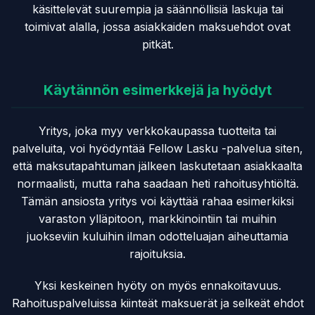
käsittelevät suurempia ja säännöllisiä laskuja tai
toimivat alalla, jossa asiakkaiden maksuehdot ovat
pitkät.
Käytännön esimerkkejä ja hyödyt
Yritys, joka myy verkkokaupassa tuotteita tai
palveluita, voi hyödyntää Fellow Lasku -palvelua siten,
että maksutapahtuman jälkeen laskutetaan asiakkaalta
normaalisti, mutta raha saadaan heti rahoitusyhtiöltä.
Tämän ansiosta yritys voi käyttää rahaa esimerkiksi
varaston ylläpitoon, markkinointiin tai muihin
juokseviin kuluihin ilman odotteluajan aiheuttamia
rajoituksia.
Yksi keskeinen hyöty on myös ennakoitavuus.
Rahoituspalveluissa kiinteät maksuerät ja selkeät ehdot