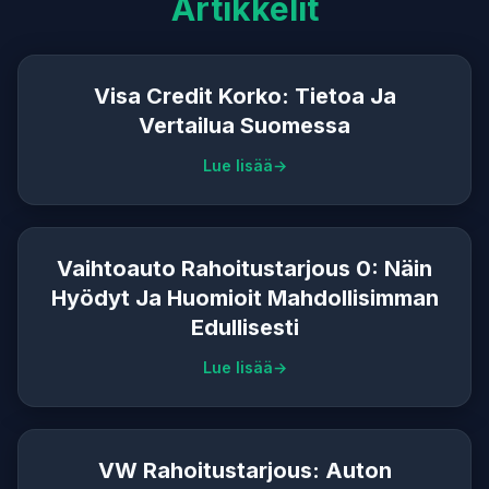
Artikkelit
Visa Credit Korko: Tietoa Ja
Vertailua Suomessa
Lue lisää
Vaihtoauto Rahoitustarjous 0: Näin
Hyödyt Ja Huomioit Mahdollisimman
Edullisesti
Lue lisää
VW Rahoitustarjous: Auton