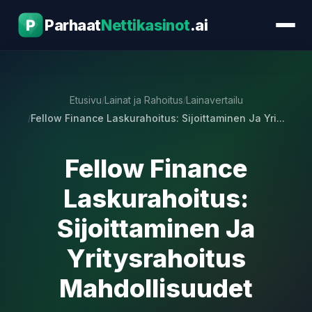
Parhaat
Nettikasinot
.ai
Kasinopelit
Etusivu
Lainat ja Rahoitus
Lainavertailu
Bonukset
Fellow Finance Laskurahoitus: Sijoittaminen Ja Yri...
Kasinoarvostelut
Fellow Finance
Maksutavat
Laskurahoitus:
Lainat ja Rahoitus
Sijoittaminen Ja
Yritysrahoitus
Oppaat
Mahdollisuudet
Yhteystiedot