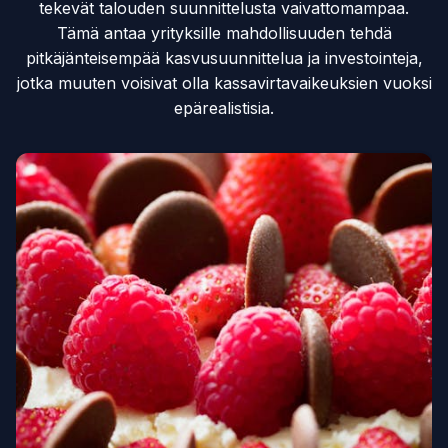
tekevät talouden suunnittelusta vaivattomampaa.
Tämä antaa yrityksille mahdollisuuden tehdä
pitkäjänteisempää kasvusuunnittelua ja investointeja,
jotka muuten voisivat olla kassavirtavaikeuksien vuoksi
epärealistisia.