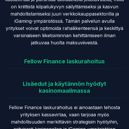
on kriittistä kilpailukyvyn säilyttämiseksi ja kasvun
mahdollistamiseksi juuri verkkokauppasektorilla ja
iGaming-ympäristössä. Tämän palvelun avulla
yritykset voivat optimoida rahaliikenteensä ja keskittyä
varsinaiseen liiketoiminnan kehittämiseen ilman
jatkuvaa huolta maksuviiveistä.
Fellow Finance laskurahoitus
Lisäedut ja käytännön hyödyt
kasinomaailmassa
Fellow Finance laskurahoitus ei ainoastaan tehosta
yrityksen kassavirtaa, vaan tarjoaa myös
mahdollisuuden merkittäviin strategisiin hyötyihin,