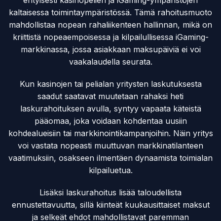
erityisesti kasinopelien ja iGaming-ympäristöjen
kaltaisessa toimintaympäristössä. Tämä rahoitusmuoto
mahdollistaa nopean rahaliikenteen hallinnan, mikä on
kriittistä nopeaempoisessa ja kilpailullisessa iGaming-
markkinassa, jossa asiakkaan maksupäiviä ei voi
vaakalaudella seurata.
Kun kasinojen tai pelialan yritysten laskutuksesta
saadut saatavat muutetaan rahaksi heti
laskurahoituksen avulla, syntyy vapaata käteistä
pääomaa, joka voidaan kohdentaa uusiin
kohdealueisiin tai markkinointikampanjoihin. Näin yritys
voi vastata nopeasti muuttuvan markkinatilanteen
vaatimuksiin, osakseen ilmentäen dynaamista toimialan
kilpailuetua.
Lisäksi laskurahoitus lisää taloudellista
ennustettavuutta, sillä kiinteät kuukausittaiset maksut
ja selkeät ehdot mahdollistavat paremman