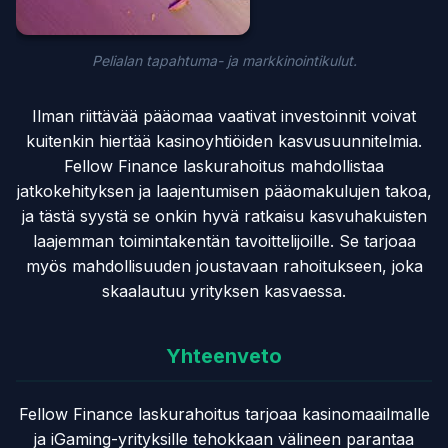
Pelialan tapahtuma- ja markkinointikulut.
Ilman riittävää pääomaa vaativat investoinnit voivat
kuitenkin hiertää kasinoyhtiöiden kasvusuunnitelmia.
Fellow Finance laskurahoitus mahdollistaa
jatkokehityksen ja laajentumisen pääomakulujen takoa,
ja tästä syystä se onkin hyvä ratkaisu kasvuhakuisten
laajemman toimintakentän tavoittelijoille. Se tarjoaa
myös mahdollisuuden joustavaan rahoitukseen, joka
skaalautuu yrityksen kasvaessa.
Yhteenveto
Fellow Finance laskurahoitus tarjoaa kasinomaailmalle
ja iGaming-yrityksille tehokkaan välineen parantaa