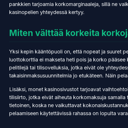
pankkien tarjoamia korkomarginaaleja, sillä ne vai
kasinopelien yhteydessä kertyy.
Miten välttää korkeita kork
Yksi kepin kääntöpuoli on, että nopeat ja suuret peli
luottokorttia ei makseta heti pois ja korko pääsee 
pelitilejä tai tilisovelluksia, jotka eivät ole yhteyde
takaisinmaksusuunnitelmia jo etukäteen. Näin pel
Lisäksi, monet kasinosivustot tarjoavat vaihtoehto
tilisiirto, jotka eivät aiheuta korkomaksuja samalla
tietoinen, koska ne vaikuttavat kokonaiskustannuks
pelaamiseen käytettävissä rahassa on lopulta vara