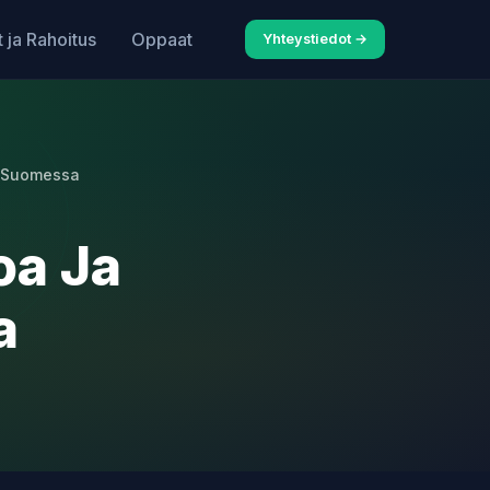
t ja Rahoitus
Oppaat
Yhteystiedot →
ua Suomessa
oa Ja
a