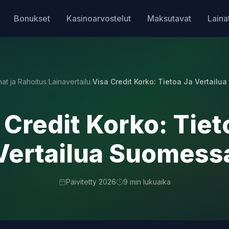
Bonukset
Kasinoarvostelut
Maksutavat
Laina
nat ja Rahoitus
Lainavertailu
Visa Credit Korko: Tietoa Ja Vertail
 Credit Korko: Tiet
Vertailua Suomess
Päivitetty 2026
9 min lukuaika