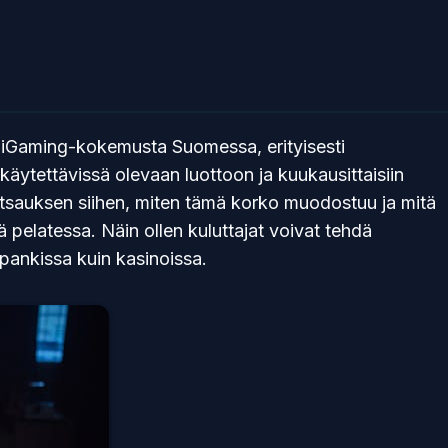
ja iGaming-kokemusta Suomessa, erityisesti
 käytettävissä olevaan luottoon ja kuukausittaisiin
katsauksen siihen, miten tämä korko muodostuu ja mitä
lejä pelatessa. Näin ollen kuluttajat voivat tehdä
opankissa kuin kasinoissa.