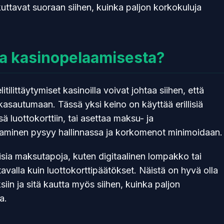
kuttavat suoraan siihen, kuinka paljon korkokuluja
oja kasinopelaamisesta?
tilittäytymiset kasinoilla voivat johtaa siihen, että
kasautumaan. Tässä yksi keino on käyttää erillisiä
ssä luottokorttiin, tai asettaa maksu- ja
aaminen pysyy hallinnassa ja korkomenot minimoidaan.
isia maksutapoja, kuten digitaalinen lompakko tai
 tavalla kuin luottokorttipäätökset. Näistä on hyvä olla
iin ja sitä kautta myös siihen, kuinka paljon
a.