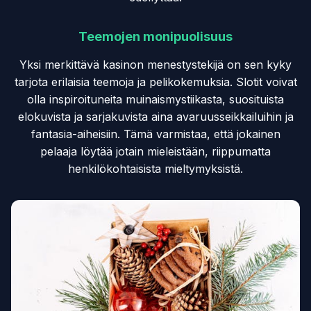
Teemojen monipuolisuus
Yksi merkittävä kasinon menestystekijä on sen kyky
tarjota erilaisia teemoja ja pelikokemuksia. Slotit voivat
olla inspiroituneita muinaismystiikasta, suosituista
elokuvista ja sarjakuvista aina avaruusseikkailuihin ja
fantasia-aiheisiin. Tämä varmistaa, että jokainen
pelaaja löytää jotain mieleistään, riippumatta
henkilökohtaisista mieltymyksistä.