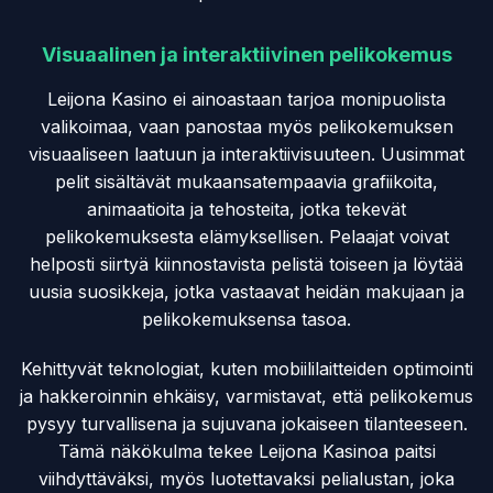
Visuaalinen ja interaktiivinen pelikokemus
Leijona Kasino ei ainoastaan tarjoa monipuolista
valikoimaa, vaan panostaa myös pelikokemuksen
visuaaliseen laatuun ja interaktiivisuuteen. Uusimmat
pelit sisältävät mukaansatempaavia grafiikoita,
animaatioita ja tehosteita, jotka tekevät
pelikokemuksesta elämyksellisen. Pelaajat voivat
helposti siirtyä kiinnostavista pelistä toiseen ja löytää
uusia suosikkeja, jotka vastaavat heidän makujaan ja
pelikokemuksensa tasoa.
Kehittyvät teknologiat, kuten mobiililaitteiden optimointi
ja hakkeroinnin ehkäisy, varmistavat, että pelikokemus
pysyy turvallisena ja sujuvana jokaiseen tilanteeseen.
Tämä näkökulma tekee Leijona Kasinoa paitsi
viihdyttäväksi, myös luotettavaksi pelialustan, joka