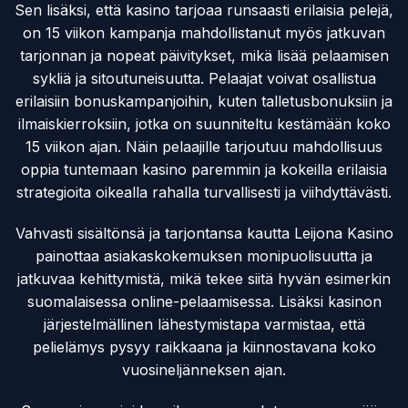
Sen lisäksi, että kasino tarjoaa runsaasti erilaisia pelejä,
on 15 viikon kampanja mahdollistanut myös jatkuvan
tarjonnan ja nopeat päivitykset, mikä lisää pelaamisen
sykliä ja sitoutuneisuutta. Pelaajat voivat osallistua
erilaisiin bonuskampanjoihin, kuten talletusbonuksiin ja
ilmaiskierroksiin, jotka on suunniteltu kestämään koko
15 viikon ajan. Näin pelaajille tarjoutuu mahdollisuus
oppia tuntemaan kasino paremmin ja kokeilla erilaisia
strategioita oikealla rahalla turvallisesti ja viihdyttävästi.
Vahvasti sisältönsä ja tarjontansa kautta Leijona Kasino
painottaa asiakaskokemuksen monipuolisuutta ja
jatkuvaa kehittymistä, mikä tekee siitä hyvän esimerkin
suomalaisessa online-pelaamisessa. Lisäksi kasinon
järjestelmällinen lähestymistapa varmistaa, että
pelielämys pysyy raikkaana ja kiinnostavana koko
vuosineljänneksen ajan.