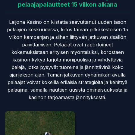
pelaajapalautteet 15 viikon aikana
Leijona Kasino on kiistatta saavuttanut uuden tason
pelaajien keskuudessa, kiitos tämän pitkäkestoisen 15
viikon kampanjan ja siihen liittyvän jatkuvan sisällön
päivittämisen. Pelaajat ovat raportoineet
kokemuksistaan erityisen myönteisiksi, korostaen
kasinon kykyä tarjota monipuolisia ja viihdyttäviä
pelejä, jotka pysyvät tuoreina ja jännittävinä koko
ajanjakson ajan. Tämän jatkuvan dynamiikan avulla
pelaajat voivat kokeilla erilaisia strategioita ja kehittyä
pelaajina, samalla nauttien uusista ominaisuuksista ja
kasinon tarjoamasta jännityksestä.