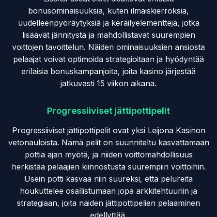
bonusominaisuuksia, kuten ilmaiskierroksia,
uudelleenpyöräytyksiä ja keräilyelementtejä, jotka
lisäävät jännitystä ja mahdollistavat suurempien
voittojen tavoittelun. Näiden ominaisuuksien ansiosta
pelaajat voivat optimoida strategioitaan ja hyödyntää
erilaisia bonuskampanjoita, joita kasino järjestää
jatkuvasti 15 viikon aikana.
Progressiiviset jättipottipelit
Progressiiviset jättipottipelit ovat yksi Leijona Kasinon
vetonauloista. Nämä pelit on suunniteltu kasvattamaan
pottia ajan myötä, ja niiden voittomahdollisuus
herkistää pelaajien kiinnostusta suurempiin voittoihin.
Usein potti kasvaa niin suureksi, että pelureita
houkuttelee osallistumaan jopa arkkitehtuuriin ja
strategiaan, joita näiden jättipottipelien pelaaminen
edellyttää.