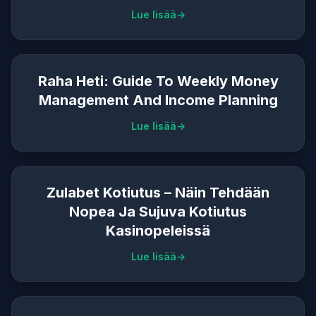
Lue lisää
Raha Heti: Guide To Weekly Money
Management And Income Planning
Lue lisää
Zulabet Kotiutus – Näin Tehdään
Nopea Ja Sujuva Kotiutus
Kasinopeleissä
Lue lisää