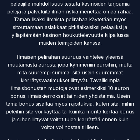
pelaajille mahdollisuus testata kasinoiden tarjoamia
pelejä ja palveluita ilman riskiä menettää omaa rahaa.
Tämän lisäksi ilmaista pelirahaa käytetään myös
sitouttamaan asiakkaat pitkäaikaisiksi pelaajiksi ja
ylläpitämään kasinon houkuttelevuutta kilpailussa
muiden toimijoiden kanssa.
Ilmaisen pelirahan suuruus vaihtelee yleensä
muutamasta eurosta jopa kymmeniin euroihin, mutta
mitä suurempi summa, sitä usein suuremmat
kierrätysvaatimukset liittyvät. Tavallisimpia
ilmaisbonusten muotoja ovat esimerkiksi 10 euron
bonus, ilmaiskierrokset tai niiden yhdistelmä. Usein
tämä bonus sisältää myös rajoituksia, kuten sitä, mihin
peleihin sitä voi käyttää tai kuinka monta kertaa bonus
ja siihen liittyvät voitot tulee kierrättää ennen kuin
voitot voi nostaa tililleen.