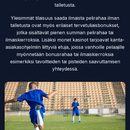
talletusta.
Yleisimmät tilaisuus saada ilmaista pelirahaa ilman
talletusta ovat myös erilaiset tervetuliaisbonukset,
jotka sisältävät pienen summan pelirahaa tai
ilmaiskierroksia. Lisäksi monet kasinot tarjoavat kanta-
asiakasohjelmiin liittyviä etuja, joissa vanhoille pelaajille
myönnetään bonusrahaa tai ilmaiskierroksia
esimerkiksi tavoitteiden tai pisteiden saavuttamisen
yhteydessä.