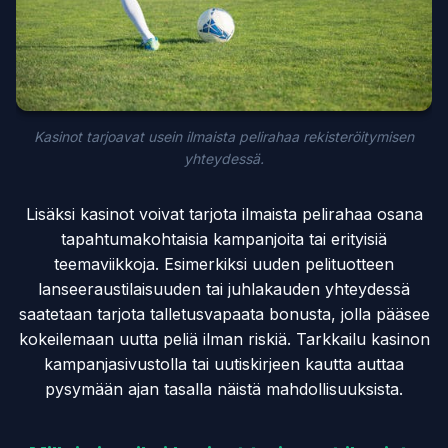
Kasinot tarjoavat usein ilmaista pelirahaa rekisteröitymisen
yhteydessä.
Lisäksi kasinot voivat tarjota ilmaista pelirahaa osana
tapahtumakohtaisia kampanjoita tai erityisiä
teemaviikkoja. Esimerkiksi uuden pelituotteen
lanseeraustilaisuuden tai juhlakauden yhteydessä
saatetaan tarjota talletusvapaata bonusta, jolla pääsee
kokeilemaan uutta peliä ilman riskiä. Tarkkailu kasinon
kampanjasivustolla tai uutiskirjeen kautta auttaa
pysymään ajan tasalla näistä mahdollisuuksista.