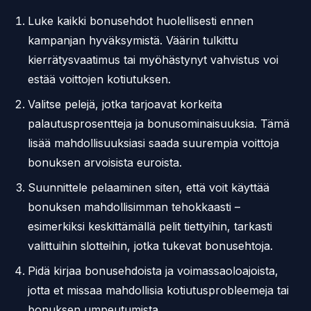
Luke kaikki bonusehdot huolellisesti ennen
kampanjan hyväksymistä. Väärin tulkittu
kierrätysvaatimus tai myöhästynyt vahvistus voi
estää voittojen kotiutuksen.
Valitse pelejä, jotka tarjoavat korkeita
palautusprosentteja ja bonusominaisuuksia. Tämä
lisää mahdollisuuksiasi saada suurempia voittoja
bonuksen arvoisista euroista.
Suunnittele pelaaminen siten, että voit käyttää
bonuksen mahdollisimman tehokkaasti –
esimerkiksi keskittämällä pelit tiettyihin, tarkasti
valittuihin slotteihin, jotka tukevat bonusehtoja.
Pidä kirjaa bonusehdoista ja voimassaoloajoista,
jotta et missaa mahdollisia kotiutusprobleemeja tai
bonuksen umpeutumista.