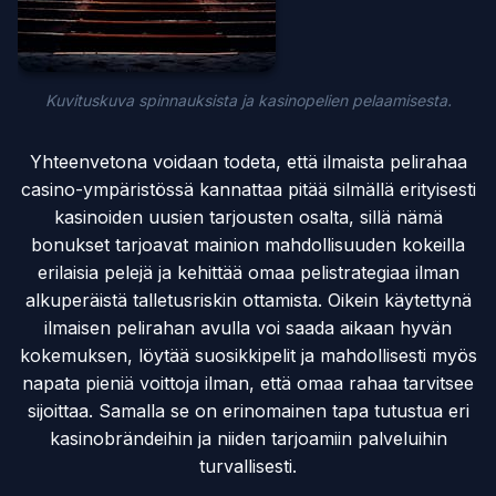
Kuvituskuva spinnauksista ja kasinopelien pelaamisesta.
Yhteenvetona voidaan todeta, että ilmaista pelirahaa
casino-ympäristössä kannattaa pitää silmällä erityisesti
kasinoiden uusien tarjousten osalta, sillä nämä
bonukset tarjoavat mainion mahdollisuuden kokeilla
erilaisia pelejä ja kehittää omaa pelistrategiaa ilman
alkuperäistä talletusriskin ottamista. Oikein käytettynä
ilmaisen pelirahan avulla voi saada aikaan hyvän
kokemuksen, löytää suosikkipelit ja mahdollisesti myös
napata pieniä voittoja ilman, että omaa rahaa tarvitsee
sijoittaa. Samalla se on erinomainen tapa tutustua eri
kasinobrändeihin ja niiden tarjoamiin palveluihin
turvallisesti.