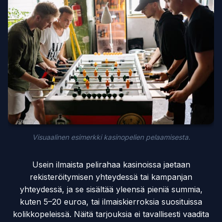
Visuaalinen esimerkki kasinopelien pelaamisesta.
Usein ilmaista pelirahaa kasinoissa jaetaan
rekisteröitymisen yhteydessä tai kampanjan
yhteydessä, ja se sisältää yleensä pieniä summia,
kuten 5–20 euroa, tai ilmaiskierroksia suosituissa
kolikkopeleissä. Näitä tarjouksia ei tavallisesti vaadita