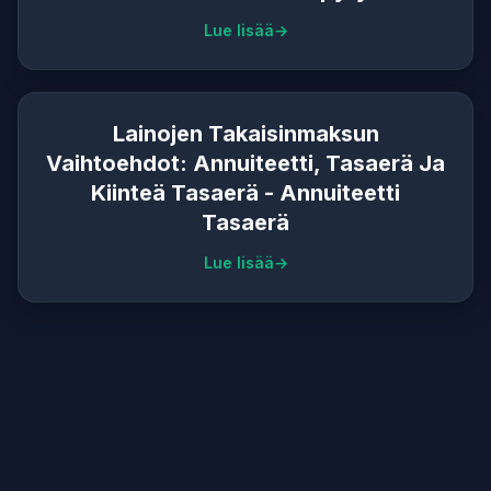
Lue lisää
Lainojen Takaisinmaksun
Vaihtoehdot: Annuiteetti, Tasaerä Ja
Kiinteä Tasaerä - Annuiteetti
Tasaerä
Lue lisää