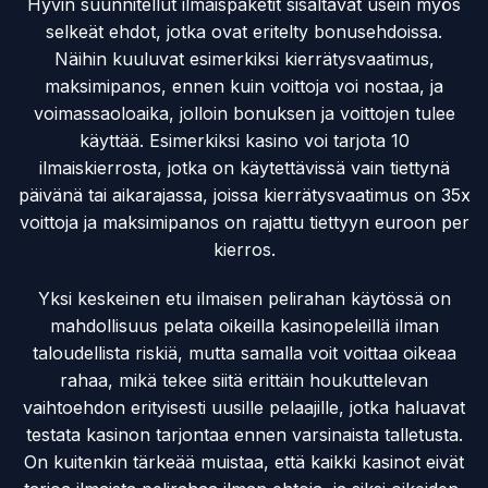
Hyvin suunnitellut ilmaispaketit sisältävät usein myös
selkeät ehdot, jotka ovat eritelty bonusehdoissa.
Näihin kuuluvat esimerkiksi kierrätysvaatimus,
maksimipanos, ennen kuin voittoja voi nostaa, ja
voimassaoloaika, jolloin bonuksen ja voittojen tulee
käyttää. Esimerkiksi kasino voi tarjota 10
ilmaiskierrosta, jotka on käytettävissä vain tiettynä
päivänä tai aikarajassa, joissa kierrätysvaatimus on 35x
voittoja ja maksimipanos on rajattu tiettyyn euroon per
kierros.
Yksi keskeinen etu ilmaisen pelirahan käytössä on
mahdollisuus pelata oikeilla kasinopeleillä ilman
taloudellista riskiä, mutta samalla voit voittaa oikeaa
rahaa, mikä tekee siitä erittäin houkuttelevan
vaihtoehdon erityisesti uusille pelaajille, jotka haluavat
testata kasinon tarjontaa ennen varsinaista talletusta.
On kuitenkin tärkeää muistaa, että kaikki kasinot eivät