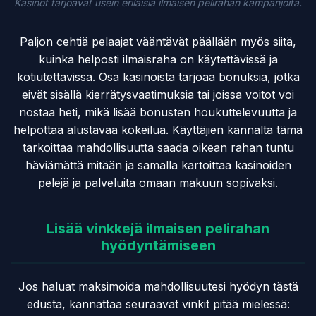
Kasinot tarjoavat usein erilaisia ilmaisen pelirahan kampanjoita.
Paljon cehtiä pelaajat vääntävät päällään myös siitä,
kuinka helposti ilmaisraha on käytettävissä ja
kotiutettavissa. Osa kasinoista tarjoaa bonuksia, jotka
eivät sisällä kierrätysvaatimuksia tai joissa voitot voi
nostaa heti, mikä lisää bonusten houkuttelevuutta ja
helpottaa alustavaa kokeilua. Käyttäjien kannalta tämä
tarkoittaa mahdollisuutta saada oikean rahan tuntu
häviämättä mitään ja samalla kartoittaa kasinoiden
pelejä ja palveluita omaan makuun sopivaksi.
Lisää vinkkejä ilmaisen pelirahan
hyödyntämiseen
Jos haluat maksimoida mahdollisuutesi hyödyn tästä
edusta, kannattaa seuraavat vinkit pitää mielessä: