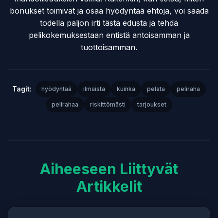
bonukset toimivat ja osaa hyödyntää ehtoja, voi saada
todella paljon irti tästä edusta ja tehdä
pelikokemuksestaan entistä antoisamman ja
tuottoisamman.
Tagit:
hyödyntää
ilmaista
kuinka
pelata
peliraha
pelirahaa
riskittömästi
tarjoukset
Aiheeseen Liittyvät
Artikkelit