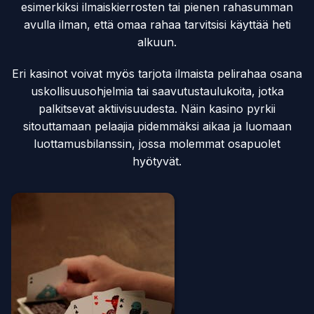
esimerkiksi ilmaiskierrosten tai pienen rahasumman
avulla ilman, että omaa rahaa tarvitsisi käyttää heti
alkuun.
Eri kasinot voivat myös tarjota ilmaista pelirahaa osana
uskollisuusohjelmia tai saavutustaulukoita, jotka
palkitsevat aktiivisuudesta. Näin kasino pyrkii
sitouttamaan pelaajia pidemmäksi aikaa ja luomaan
luottamusbilanssin, jossa molemmat osapuolet
hyötyvät.