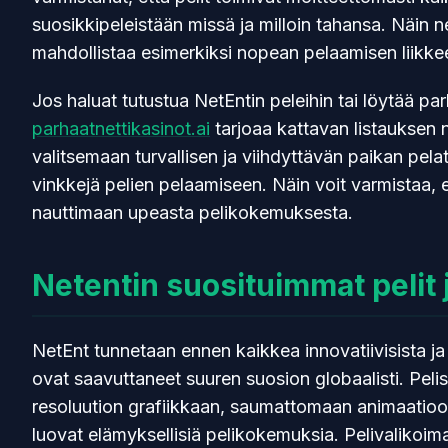
suosikkipeleistään missä ja milloin tahansa. Näin 
mahdollistaa esimerkiksi nopean pelaamisen liikkeel
Jos haluat tutustua NetEntin peleihin tai löytää par
parhaatnettikasinot.ai
tarjoaa kattavan listauksen n
valitsemaan turvallisen ja viihdyttävän paikan pela
vinkkejä pelien pelaamiseen. Näin voit varmistaa, 
nauttimaan upeasta pelikokemuksesta.
Netentin suosituimmat pelit j
NetEnt tunnetaan ennen kaikkea innovatiivisista ja 
ovat saavuttaneet suuren suosion globaalisti. Pelis
resoluution grafiikkaan, saumattomaan animaatioon
luovat elämyksellisiä pelikokemuksia. Pelivalikoima