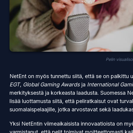
Pelin visualiso
NetEnt on myös tunnettu siitä, että se on palkittu 
EGT
,
Global Gaming Awards
ja
International Gam
merkityksestä ja korkeasta laadusta. Suomessa NetE
lisää luottamusta siitä, että peliratkaisut ovat turva
suomalaispelaajille, jotka arvostavat sekä laadukast
Yksi NetEntin viimeaikaisista innovaatioista on m
varmistanut, että pelit toimivat moitteettomasti kaikil