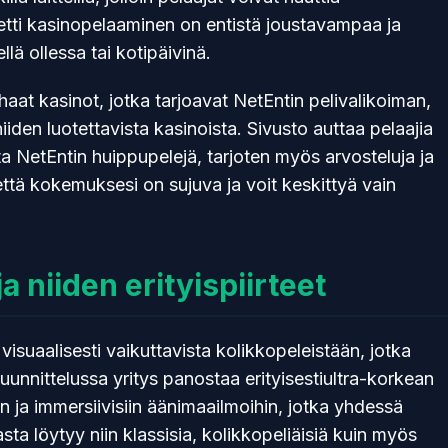
netti kasinopelaaminen on entistä joustavampaa ja
lä ollessa tai kotipäivinä.
haat kasinot, jotka tarjoavat NetEntin pelivalikoiman,
iiden luotettavista kasinoista. Sivusto auttaa pelaajia
ta NetEntin huippupelejä, tarjoten myös arvosteluja ja
että kokemuksesi on sujuva ja voit keskittyä vain
a niiden erityispiirteet
visuaalisesti vaikuttavista kolikkopeleistään, jotka
uunnittelussa yritys panostaa erityisestiultra-korkean
 ja immersiivisiin äänimaailmoihin, jotka yhdessä
sta löytyy niin klassisia, kolikkopeliäisiä kuin myös