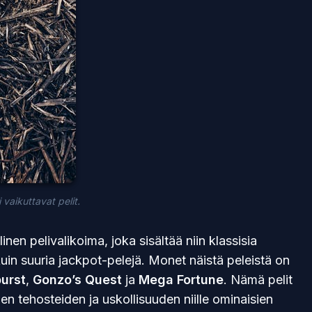
 vaikuttavat pelit.
n pelivalikoima, joka sisältää niin klassisia
uin suuria jackpot-pelejä. Monet näistä peleistä on
burst
,
Gonzo’s Quest
ja
Mega Fortune
. Nämä pelit
en tehosteiden ja uskollisuuden niille ominaisien