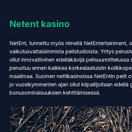
Netent kasino
NetEnt, tunnettu myös nimellä NetEntertainment, o
vaikutusvaltaisimmista pelistudioista. Yritys peruste
ollut innovatiivinen edelläkävijä pelisuunnitteluss
perustuu ennen kaikkea korkealaatuisiin kolikkopelei
maailmaa. Suomen nettikasinoissa NetEntin pelit ova
jo vuosikymmenten ajan ollut kilpailijoitaan edellä
bonusominaisuuksien kehittämisessä.