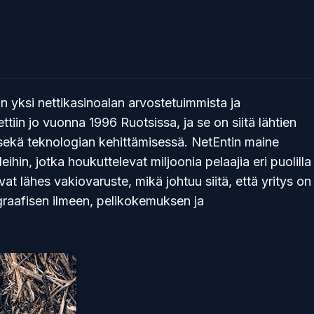
n yksi nettikasinoalan arvostetuimmista ja
ttiin jo vuonna 1996 Ruotsissa, ja se on siitä lähtien
a sekä teknologian kehittämisessä. NetEntin maine
hin, jotka houkuttelevat miljoonia pelaajia eri puolilla
t lähes vakiovaruste, mikä johtuu siitä, että yritys on
 graafisen ilmeen, pelikokemuksen ja