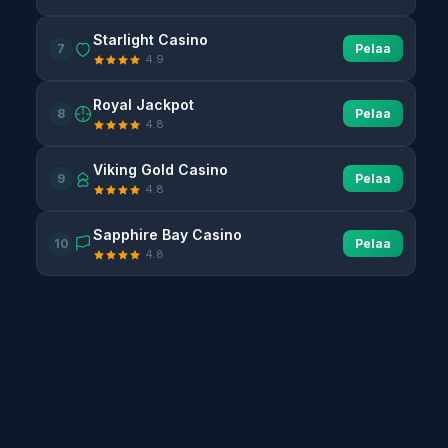
Starlight Casino
7
Pelaa
4.9
Royal Jackpot
8
Pelaa
4.8
Viking Gold Casino
9
Pelaa
4.8
Sapphire Bay Casino
10
Pelaa
4.8