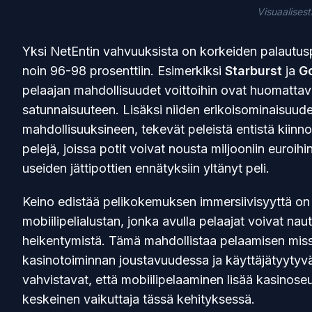
Visuaalisesti
Yksi NetEntin vahvuuksista on korkeiden palautusp
noin 96-98 prosenttiin. Esimerkiksi
Starburst
ja
G
pelaajan mahdollisuudet voittoihin ovat huomattava
satunnaisuuteen. Lisäksi niiden erikoisominaisuude
mahdollisuuksineen, tekevät peleistä entistä kiinn
pelejä, joissa potit voivat nousta miljooniin euroi
useiden jättipottien ennätyksiin yltänyt peli.
Keino edistää pelikokemuksen immersiivisyyttä on my
mobiilipelialustan, jonka avulla pelaajat voivat nautt
heikentymistä. Tämä mahdollistaa pelaamisen missä
kasinotoiminnan joustavuudessa ja käyttäjätyytyv
vahvistavat, että mobiilipelaaminen lisää kasinoseu
keskeinen vaikuttaja tässä kehityksessä.