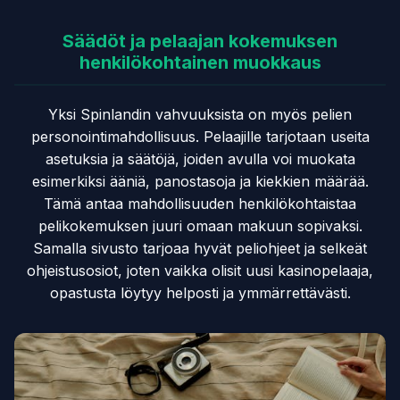
Säädöt ja pelaajan kokemuksen
henkilökohtainen muokkaus
Yksi Spinlandin vahvuuksista on myös pelien
personointimahdollisuus. Pelaajille tarjotaan useita
asetuksia ja säätöjä, joiden avulla voi muokata
esimerkiksi ääniä, panostasoja ja kiekkien määrää.
Tämä antaa mahdollisuuden henkilökohtaistaa
pelikokemuksen juuri omaan makuun sopivaksi.
Samalla sivusto tarjoaa hyvät peliohjeet ja selkeät
ohjeistusosiot, joten vaikka olisit uusi kasinopelaaja,
opastusta löytyy helposti ja ymmärrettävästi.