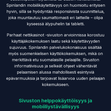
Spinlandin mobiilikäytettävyys on huomioitu erityisen
hyvin, sillä se hyödyntää responsiivista suunnittelua,
joka muuntautuu saumattomasti eri laitteille – olipa
kyseessä älypuhelin tai tabletti.
Parhaat nettikasinot -sivuston arvioinnissa korostuu
käyttäjäkokemuksen laatu sekä käytettävyyden
sujuvuus. Spinlandin palvelukokonaisuus sisältää
myös suomenkielisen käyttökokemuksen, mikä on
merkittävä etu suomalaisille pelaajille. Sivuston
informatiivisuus ja selkeät ohjeet vähentävät
pelaamisen alussa mahdollisesti esiintyviä
epävarmuuksia ja tarjoavat lisäarvoa uuden pelaajan
kokemukseen.
Sivuston helppokäyttöisyys ja
mobiiliystävällisyys