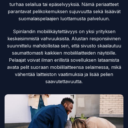
turhaa selailua tai epäselvyyksiä. Nämä periaatteet
parantavat pelikokemuksen sujuvuutta sekä lisäävät
suomalaispelaajien luottamusta palveluun.
Spinlandin mobiilikäytettävyys on yksi yrityksen
keskeisimmistä vahvuuksista. Alustan responsiivinen
suunnittelu mahdollistaa sen, että sivusto skaalautuu
saumattomasti kaikkien mobiililaitteiden näytöille.
Pelaajat voivat ilman erillistä sovelluksen lataamista
avata pelit suoraan mobiililaitteensa selaimessa, mikä
vähentää laitteiston vaatimuksia ja lisää pelien
saavutettavuutta.