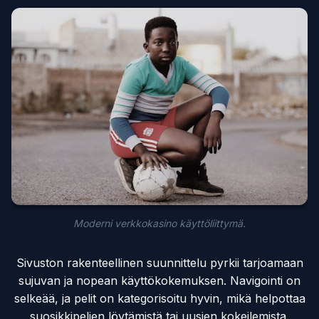
Moderni verkkokasino käyttöliittymä.
Sivuston rakenteellinen suunnittelu pyrkii tarjoamaan
sujuvan ja nopean käyttökokemuksen. Navigointi on
selkeää, ja pelit on kategorisoitu hyvin, mikä helpottaa
suosikkipelien löytämistä tai uusien kokeilemista.