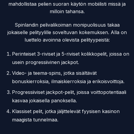
mahdollistaa pelien suoran käytön mobiilisti missä ja
milloin tahansa.
Spinlandin pelivalikoiman monipuolisuus takaa
jokaiselle pelityylille soveltuvan kokemuksen. Alla on
luettelo avoinna olevista pelityypeistä:
Perinteiset 3-riviset ja 5-riviset kolikkopelit, joissa on
usein progressiivinen jackpot.
Video- ja teema-spins, jotka sisältävät
bonuskierroksia, ilmaiskierroksia ja erikoisvoittoja.
Progressiiviset jackpot-pelit, joissa voittopotentiaali
kasvaa jokaisella panoksella.
Klassiset pelit, jotka jäljittelevät fyysisen kasinon
maagista tunnelmaa.