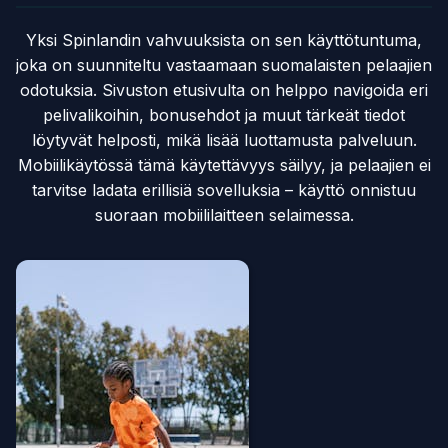
Yksi Spinlandin vahvuuksista on sen käyttötuntuma,
joka on suunniteltu vastaamaan suomalaisten pelaajien
odotuksia. Sivuston etusivulta on helppo navigoida eri
pelivalikoihin, bonusehdot ja muut tärkeät tiedot
löytyvät helposti, mikä lisää luottamusta palveluun.
Mobiilikäytössä tämä käytettävyys säilyy, ja pelaajien ei
tarvitse ladata erillisiä sovelluksia – käyttö onnistuu
suoraan mobiililaitteen selaimessa.