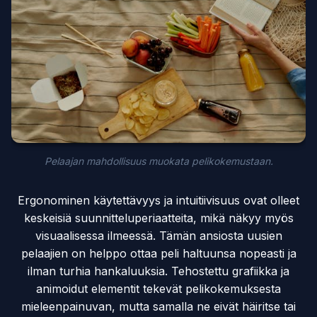
Pelaajan mahdollisuus muokata pelikokemustaan.
Ergonominen käytettävyys ja intuitiivisuus ovat olleet
keskeisiä suunnitteluperiaatteita, mikä näkyy myös
visuaalisessa ilmeessä. Tämän ansiosta uusien
pelaajien on helppo ottaa peli haltuunsa nopeasti ja
ilman turhia hankaluuksia. Tehostettu grafiikka ja
animoidut elementit tekevät pelikokemuksesta
mieleenpainuvan, mutta samalla ne eivät häiritse tai