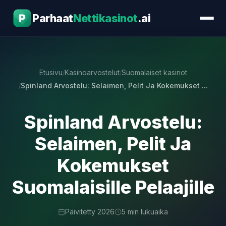
Parhaat
Nettikasinot
.ai
Kasinopelit
Etusivu
Kasinoarvostelut
Suomalaiset kasinot
Bonukset
Spinland Arvostelu: Selaimen, Pelit Ja Kokemukset ...
Kasinoarvostelut
Spinland Arvostelu:
Maksutavat
Selaimen, Pelit Ja
Lainat ja Rahoitus
Kokemukset
Suomalaisille Pelaajille
Oppaat
Yhteystiedot
Päivitetty 2026
5 min lukuaika