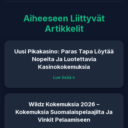
Aiheeseen Liittyvät
Artikkelit
Uusi Pikakasino: Paras Tapa Löytää
Nopeita Ja Luotettavia
Kasinokokemuksia
Lue lisää
Wildz Kokemuksia 2026 –
Kokemuksia Suomalaispelaajilta Ja
Vinkit Pelaamiseen