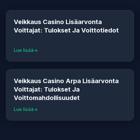
Veikkaus Casino Lisäarvonta
Voittajat: Tulokset Ja Voittotiedot
Lue lisää
Veikkaus Casino Arpa Lisäarvonta
Voittajat: Tulokset Ja
Voittomahdollisuudet
Lue lisää