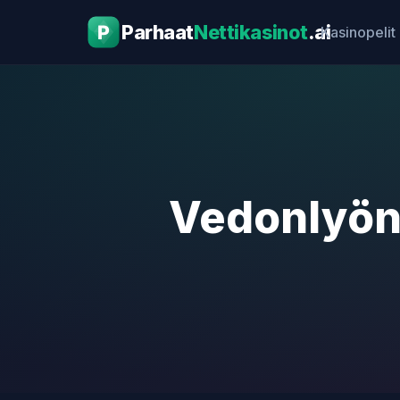
Parhaat
Nettikasinot
.ai
Kasinopelit
Vedonlyönt