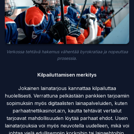
Verkossa tehtävä hakemus vähentää byrokratiaa ja nopeuttaa
prosessia.
Kilpailuttamisen merkitys
Jokainen lainatarjous kannattaa kilpailuttaa
huolellisesti. Verrattuna pelkästään pankkien tarjoamiin
sopimuksiin myös digitaalisten lainapalveluiden, kuten
parhaatnettikasinot.ai:n, kautta tehtävät vertailut
tarjoavat mahdollisuuden löytää parhaat ehdot. Usein
lainatarjouksia voi myös neuvotella uudelleen, mikä voi
johtaa vielä edullisempiin korkoihin tai lainaehtoihin.