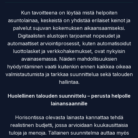
Kun tavoitteena on löytää mistä helpoiten
asuntolainaa, keskeistä on yhdistää erilaiset keinot ja
palvelut sujuvan kokemuksen aikaansaamiseksi.
Digitaalisten alustojen tarjoamat nopeudet ja
automaattiset arviointiprosessit, kuten automatisoidut
luottolasket ja verkkohakemukset, ovat nykyisin
avainasemassa. Näiden mahdollisuuksien
hyödyntäminen vaatii kuitenkin ennen kaikkea oikeaa
valmistautumista ja tarkkaa suunnittelua sekä talouden
hallintaa.
Huolellinen talouden suunnittelu – perusta helpolle
lainansaannille
Horisontissa olevasta lainasta kannattaa tehdä
realistinen budjetti, jossa arvioidaan kuukausittaisia
tuloja ja menoja. Tällainen suunnitelma auttaa myös