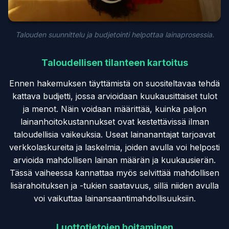
Talouden suunnittelu ja budjetointi helpottaa lainaprosessia.
Taloudellisen tilanteen kartoitus
Ennen hakemuksen täyttämistä on suositeltavaa tehdä
kattava budjetti, jossa arvioidaan kuukausittaiset tulot
ja menot. Näin voidaan määrittää, kuinka paljon
lainanhoitokustannukset ovat kestettävissä ilman
taloudellisia vaikeuksia. Useat lainanantajat tarjoavat
verkkolaskureita ja laskelmia, joiden avulla voi helposti
arvioida mahdollisen lainan määrän ja kuukausierän.
Tässä vaiheessa kannattaa myös selvittää mahdollisen
lisärahoituksen ja -tukien saatavuus, sillä niiden avulla
voi vaikuttaa lainansaantimahdollisuuksiin.
Luottotietojen hoitaminen