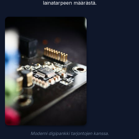
lainatarpeen määrästä.
Moderni digipankki tarjontojen kanssa.