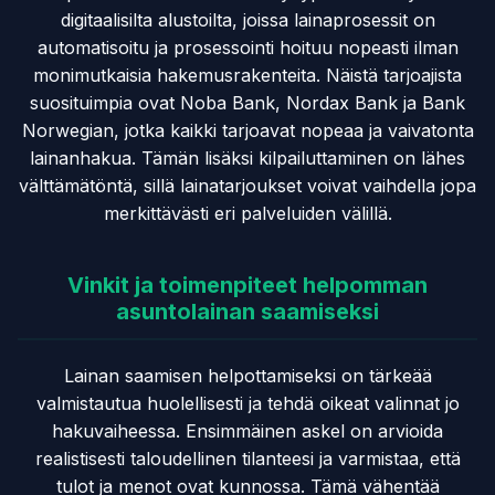
digitaalisilta alustoilta, joissa lainaprosessit on
automatisoitu ja prosessointi hoituu nopeasti ilman
monimutkaisia hakemusrakenteita. Näistä tarjoajista
suosituimpia ovat Noba Bank, Nordax Bank ja Bank
Norwegian, jotka kaikki tarjoavat nopeaa ja vaivatonta
lainanhakua. Tämän lisäksi kilpailuttaminen on lähes
välttämätöntä, sillä lainatarjoukset voivat vaihdella jopa
merkittävästi eri palveluiden välillä.
Vinkit ja toimenpiteet helpomman
asuntolainan saamiseksi
Lainan saamisen helpottamiseksi on tärkeää
valmistautua huolellisesti ja tehdä oikeat valinnat jo
hakuvaiheessa. Ensimmäinen askel on arvioida
realistisesti taloudellinen tilanteesi ja varmistaa, että
tulot ja menot ovat kunnossa. Tämä vähentää