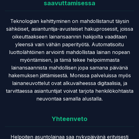
saavuttamisessa
Teknologian kehittyminen on mahdollistanut täysin
sähköiset, asiantuntija-avusteiset hakuprosessit, joissa
oikeuttaakseen lainansaannin hakijoilta vaaditaan
yleensä vain vähän paperityötä. Automatisoitu
luottolähtöinen arviointi mahdollistaa lainan nopean
myöntämisen, ja tämä tekee helpoimmasta
lainansaannista mahdollisen jopa samana päivänä
hakemuksen jättämisestä. Monissa palveluissa myös
lainaneuvottelut ovat alkuvaiheessa digitaalisia, ja
tarvittaessa asiantuntijat voivat tarjota henkilökohtaista
neuvontaa samalla alustalla.
Yhteenveto
Helpoiten asuntolainaa saa nykypäivänä erityisesti