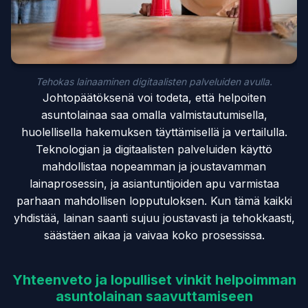
Tehokas lainaaminen digitaalisten palveluiden avulla.
Johtopäätöksenä voi todeta, että helpoiten
asuntolainaa saa omalla valmistautumisella,
huolellisella hakemuksen täyttämisellä ja vertailulla.
Teknologian ja digitaalisten palveluiden käyttö
mahdollistaa nopeamman ja joustavamman
lainaprosessin, ja asiantuntijoiden apu varmistaa
parhaan mahdollisen lopputuloksen. Kun tämä kaikki
yhdistää, lainan saanti sujuu joustavasti ja tehokkaasti,
säästäen aikaa ja vaivaa koko prosessissa.
Yhteenveto ja lopulliset vinkit helpoimman
asuntolainan saavuttamiseen