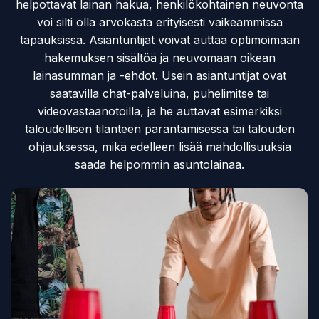
helpottavat lainan hakua, henkilökohtainen neuvonta
voi silti olla arvokasta erityisesti vaikeammissa
tapauksissa. Asiantuntijat voivat auttaa optimoimaan
hakemuksen sisältöä ja neuvomaan oikean
lainasumman ja -ehdot. Usein asiantuntijat ovat
saatavilla chat-palveluina, puhelimitse tai
videovastaanotoilla, ja he auttavat esimerkiksi
taloudellisen tilanteen parantamisessa tai talouden
ohjauksessa, mikä edelleen lisää mahdollisuuksia
saada helpommin asuntolainaa.