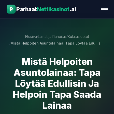
Parhaat
Nettikasinot
.ai
Kasinopelit
Etusivu
Lainat ja Rahoitus
Kulutusluotot
Bonukset
Mistä Helpoiten Asuntolainaa: Tapa Löytää Edullisi...
Kasinoarvostelut
Mistä Helpoiten
Maksutavat
Asuntolainaa: Tapa
Lainat ja Rahoitus
Löytää Edullisin Ja
Helpoin Tapa Saada
Oppaat
Lainaa
Yhteystiedot