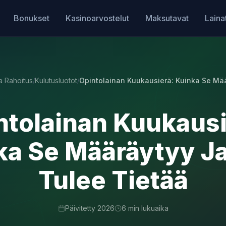
Bonukset
Kasinoarvostelut
Maksutavat
Laina
ja Rahoitus
Kulutusluotot
Opintolainan Kuukausierä: Kuinka Se Mää
ntolainan Kuukausi
ka Se Määräytyy Ja
Tulee Tietää
Päivitetty 2026
6 min lukuaika