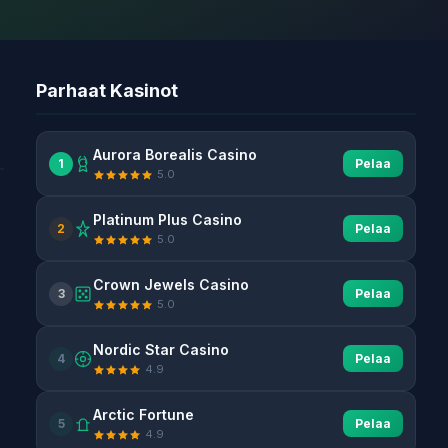
Parhaat Kasinot
Aurora Borealis Casino
1
Pelaa
5.0
Platinum Plus Casino
2
Pelaa
5.0
Crown Jewels Casino
3
Pelaa
5.0
Nordic Star Casino
4
Pelaa
4.9
Arctic Fortune
5
Pelaa
4.9