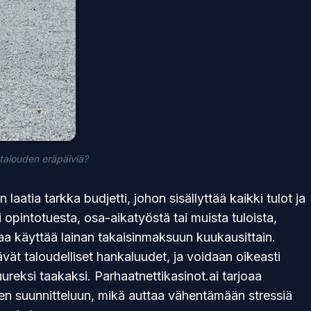
 talouden eräpäiviä?
laatia tarkka budjetti, johon sisällyttää kaikki tulot ja
 opintotuesta, osa-aikatyöstä tai muista tuloista,
raa käyttää lainan takaisinmaksuun kuukausittain.
vät taloudelliset hankaluudet, ja voidaan oikeasti
suureksi taakaksi. Parhaatnettikasinot.ai tarjoaa
den suunnitteluun, mikä auttaa vähentämään stressiä