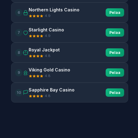
Northern Lights Casino
6
Pelaa
4.9
Starlight Casino
7
Pelaa
4.9
Royal Jackpot
8
Pelaa
4.8
Viking Gold Casino
9
Pelaa
4.8
Sapphire Bay Casino
10
Pelaa
4.8