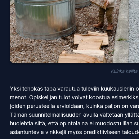
Kuinka hallita
Yksi tehokas tapa varautua tuleviin kuukausieriin on 
menot. Opiskelijan tulot voivat koostua esimerkiksi
joiden perusteella arvioidaan, kuinka paljon on va
Tämän suunnitelmallisuuden avulla vältetään yllättä
huolehtia siitä, että opintolaina ei muodostu liian 
asiantuntevia vinkkejä myös prediktiiviseen talou