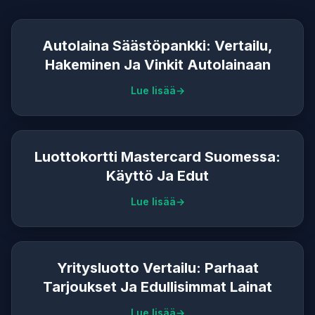
Autolaina Säästöpankki: Vertailu,
Hakeminen Ja Vinkit Autolainaan
Lue lisää
Luottokortti Mastercard Suomessa:
Käyttö Ja Edut
Lue lisää
Yritysluotto Vertailu: Parhaat
Tarjoukset Ja Edullisimmat Lainat
Lue lisää