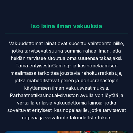
Yhteystiedot →
Iso laina ilman vakuuksia
Vakuudettomat lainat ovat suosittu vaihtoehto niille,
jotka tarvitsevat suuria summia rahaa ilman, että
heidän tarvitsee sitoutua omaisuutensa takaajaksi.
Tämä erityisesti iGaming- ja kasinopelaamisen
maailmassa tarkoittaa joustavia rahoitusratkaisuja,
jotka mahdollistavat pelien ja bonusrahastojen
käyttämisen ilman vakuusvaatimuksia.
Parhaatnettikasinot.ai-sivuston avulla voit löytää ja
vertailla erilaisia vakuudettomia lainoja, jotka
soveltuvat erityisesti kasinopelaajille, jotka tarvitsevat
nopeaa ja vaivatonta taloudellista tukea.