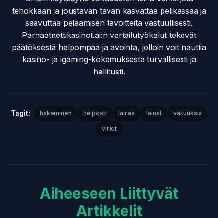
tehokkaan ja joustavan tavan kasvattaa pelikassaa ja
saavuttaa pelaamisen tavoitteita vastuullisesti.
Parhaatnettikasinot.ai:n vertailutyökalut tekevät
päätöksestä helpompaa ja avointa, jolloin voit nauttia
kasino- ja igaming-kokemuksesta turvallisesti ja
hallitusti.
Tagit:
hakeminen
helposti
lainaa
lainat
vakuuksia
vinkit
Aiheeseen Liittyvät
Artikkelit