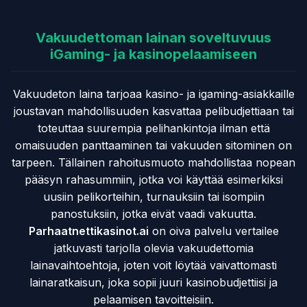
Vakuudettoman lainan soveltuvuus
iGaming- ja kasinopelaamiseen
Vakuudeton laina tarjoaa kasino- ja igaming-asiakkaille
joustavan mahdollisuuden kasvattaa pelibudjettiaan tai
toteuttaa suurempia pelihankintoja ilman että
omaisuuden panttaaminen tai vakuuden sitominen on
tarpeen. Tällainen rahoitusmuoto mahdollistaa nopean
pääsyn rahasummiin, jotka voi käyttää esimerkiksi
uusiin pelikorteihin, turnauksiin tai isompiin
panostuksiin, jotka eivät vaadi vakuutta.
Parhaatnettikasinot.ai
on oiva palvelu vertailee
jatkuvasti tarjolla olevia vakuudettomia
lainavaihtoehtoja, joten voit löytää vaivattomasti
lainaratkaisun, joka sopii juuri kasinobudjettiisi ja
pelaamisen tavoitteisiin.