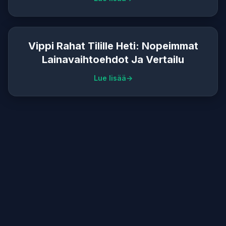
Vippi Rahat Tilille Heti: Nopeimmat
Lainavaihtoehdot Ja Vertailu
Lue lisää