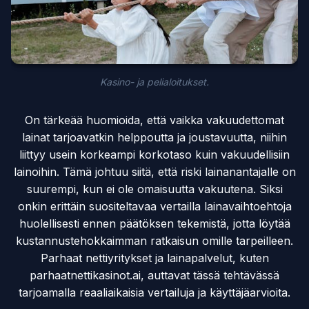
Kasino- ja pelialoitukset.
On tärkeää huomioida, että vaikka vakuudettomat
lainat tarjoavatkin helppoutta ja joustavuutta, niihin
liittyy usein korkeampi korkotaso kuin vakuudellisiin
lainoihin. Tämä johtuu siitä, että riski lainanantajalle on
suurempi, kun ei ole omaisuutta vakuutena. Siksi
onkin erittäin suositeltavaa vertailla lainavaihtoehtoja
huolellisesti ennen päätöksen tekemistä, jotta löytää
kustannustehokkaimman ratkaisun omille tarpeilleen.
Parhaat nettiyritykset ja lainapalvelut, kuten
parhaatnettikasinot.ai, auttavat tässä tehtävässä
tarjoamalla reaaliaikaisia vertailuja ja käyttäjäarvioita.