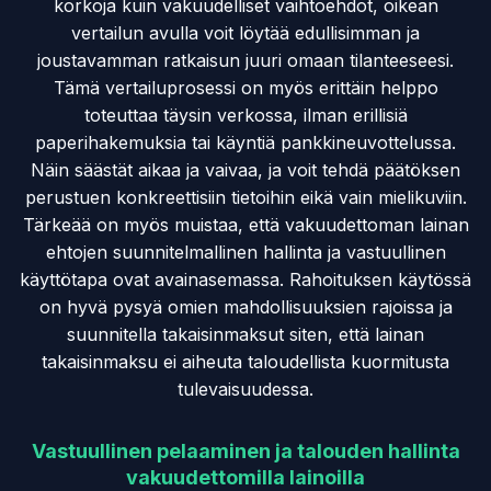
korkoja kuin vakuudelliset vaihtoehdot, oikean
vertailun avulla voit löytää edullisimman ja
joustavamman ratkaisun juuri omaan tilanteeseesi.
Tämä vertailuprosessi on myös erittäin helppo
toteuttaa täysin verkossa, ilman erillisiä
paperihakemuksia tai käyntiä pankkineuvottelussa.
Näin säästät aikaa ja vaivaa, ja voit tehdä päätöksen
perustuen konkreettisiin tietoihin eikä vain mielikuviin.
Tärkeää on myös muistaa, että vakuudettoman lainan
ehtojen suunnitelmallinen hallinta ja vastuullinen
käyttötapa ovat avainasemassa. Rahoituksen käytössä
on hyvä pysyä omien mahdollisuuksien rajoissa ja
suunnitella takaisinmaksut siten, että lainan
takaisinmaksu ei aiheuta taloudellista kuormitusta
tulevaisuudessa.
Vastuullinen pelaaminen ja talouden hallinta
vakuudettomilla lainoilla