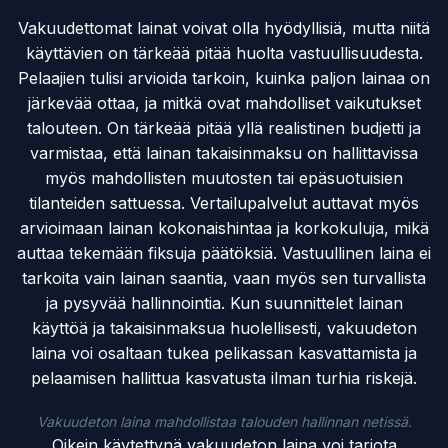
Vakuudettomat lainat voivat olla hyödyllisiä, mutta niitä
käyttävien on tärkeää pitää huolta vastuullisuudesta.
Pelaajien tulisi arvioida tarkoin, kuinka paljon lainaa on
järkevää ottaa, ja mitkä ovat mahdolliset vaikutukset
talouteen. On tärkeää pitää yllä realistinen budjetti ja
varmistaa, että lainan takaisinmaksu on hallittavissa
myös mahdollisten muutosten tai epäsuotuisien
tilanteiden sattuessa. Vertailupalvelut auttavat myös
arvioimaan lainan kokonaishintaa ja korkokuluja, mikä
auttaa tekemään fiksuja päätöksiä. Vastuullinen laina ei
tarkoita vain lainan saantia, vaan myös sen turvallista
ja pysyvää hallinnointia. Kun suunnittelet lainan
käyttöä ja takaisinmaksua huolellisesti, vakuudeton
laina voi osaltaan tukea pelikassan kasvattamista ja
pelaamisen hallittua kasvatusta ilman turhia riskejä.
Vakuudeton laina mahdollistaa talouden hallinnan netissä.
Oikein käytettynä vakuudeton laina voi tarjota