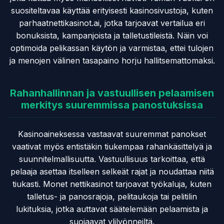
suositeltavaa käyttää erityisesti kasinosivustoja, kuten
parhaatnettikasinot.ai, jotka tarjoavat vertailua eri
bonuksista, kampanjoista ja talletustileistä. Näin voi
optimoida pelikassan käytön ja varmistaa, ettei tulojen
ja menojen välinen tasapaino horju hallitsemattomaksi.
Rahanhallinnan ja vastuullisen pelaamisen
merkitys suuremmissa panostuksissa
Kasinoaineksessa vastaavat suuremmat panokset
vaativat myös entistäkin tiukempaa rahankäsittelyä ja
suunnitelmallisuutta. Vastuullisuus tarkoittaa, että
pelaaja asettaa itselleen selkeät rajat ja noudattaa niitä
tiukasti. Monet nettikasinot tarjoavat työkaluja, kuten
talletus- ja panosrajoja, pelitaukoja tai pelitilin
lukituksia, jotka auttavat säätelemään pelaamista ja
suojaavat ylilyönneiltä.