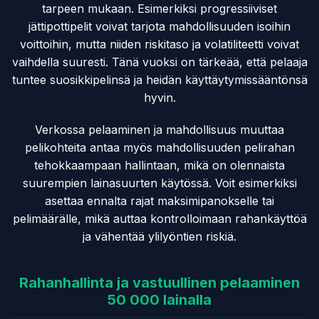
tarpeen mukaan. Esimerkiksi progressiiviset
jättipottipelit voivat tarjota mahdollisuuden isoihin
voittoihin, mutta niiden riskitaso ja volatiliteetti voivat
vaihdella suuresti. Tänä vuoksi on tärkeää, että pelaaja
tuntee suosikkipelinsä ja heidän käyttäytymissääntönsä
hyvin.
Verkossa pelaaminen ja mahdollisuus muuttaa
pelikohteita antaa myös mahdollisuuden pelirahan
tehokkaampaan hallintaan, mikä on olennaista
suurempien lainasuurten käytössä. Voit esimerkiksi
asettaa ennalta rajat maksimipanokselle tai
pelimäärälle, mikä auttaa kontrolloimaan rahankäyttöä
ja vähentää ylilyöntien riskiä.
Rahanhallinta ja vastuullinen pelaaminen
50 000 lainalla