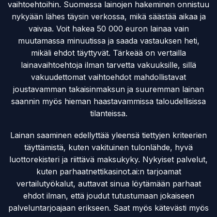
vaihtoehtoihin. Suomessa lainojen hakeminen onnistuu
nykyään lähes täysin verkossa, mikä säästää aikaa ja
vaivaa. Voit hakea 50 000 euron lainaa vain
muutamassa minuutissa ja saada vastauksen heti,
mikäli ehdot täyttyvät. Tärkeää on vertailla
lainavaihtoehtoja ilman tarvetta vakuuksille, sillä
vakuudettomat vaihtoehdot mahdollistavat
joustavamman takaisinmaksun ja suuremman lainan
saannin myös hieman haastavammissa taloudellisissa
tilanteissa.
Lainan saaminen edellyttää yleensä tiettyjen kriteerien
täyttämistä, kuten vakituinen tulonlähde, hyvä
luottorekisteri ja riittävä maksukyky. Nykyiset palvelut,
kuten parhaatnettikasinot.ai:n tarjoamat
vertailutyökalut, auttavat sinua löytämään parhaat
ehdot ilman, että joudut tutustumaan jokaiseen
palveluntarjoajaan erikseen. Saat myös kätevästi myös