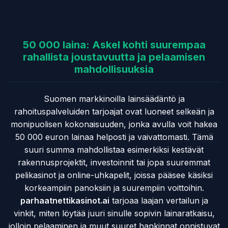
Yhteystiedot →
50 000 laina: Askel kohti suurempaa
rahallista joustavuutta ja pelaamisen
mahdollisuuksia
Suomen markkinoilla lainsäädäntö ja
rahoituspalveluiden tarjoajat ovat luoneet selkeän ja
monipuolisen kokonaisuuden, jonka avulla voit hakea
50 000 euron lainaa helposti ja vaivattomasti. Tämä
suuri summa mahdollistaa esimerkiksi kestävät
rakennusprojektit, investoinnit tai jopa suuremmat
pelikasinot ja online-uhkapelit, joissa pääsee käsiksi
korkeampiin panoksiin ja suurempiin voittoihin.
parhaatnettikasinot.ai
tarjoaa laajan vertailun ja
vinkit, miten löytää juuri sinulle sopivin lainaratkaisu,
jolloin pelaaminen ja muut suuret hankinnat onnistuvat