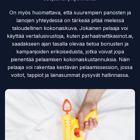
On myös huomattava, että suurempien panosten ja
lainojen yhteydessä on tärkeää pitää mielessä
taloudellinen kokonaiskuva. Jokainen pelaaja voi
käyttää vertailusivustoja, kuten parhaatnettikasinot.ai,
saadakseen ajan tasalla olevaa tietoa bonusten ja
kampanjoiden erikoiseduista, jotka voivat jopa
pienentää pelaamisen kokonaiskustannuksia. Näin
pelaaja voi rakentaa kestävän pelaamissession, jossa
voitot, tappiot ja lainasummat pysyvät hallinnassa.