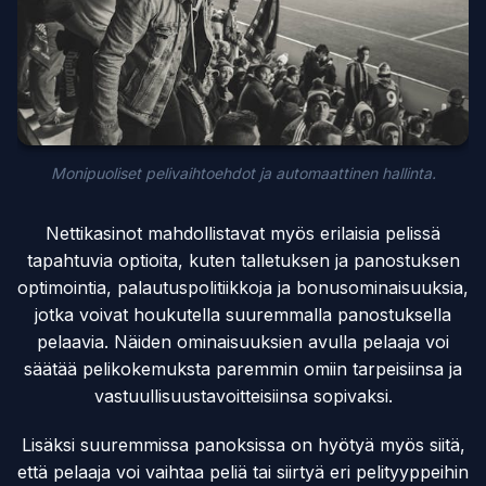
Monipuoliset pelivaihtoehdot ja automaattinen hallinta.
Nettikasinot mahdollistavat myös erilaisia pelissä
tapahtuvia optioita, kuten talletuksen ja panostuksen
optimointia, palautuspolitiikkoja ja bonusominaisuuksia,
jotka voivat houkutella suuremmalla panostuksella
pelaavia. Näiden ominaisuuksien avulla pelaaja voi
säätää pelikokemuksta paremmin omiin tarpeisiinsa ja
vastuullisuustavoitteisiinsa sopivaksi.
Lisäksi suuremmissa panoksissa on hyötyä myös siitä,
että pelaaja voi vaihtaa peliä tai siirtyä eri pelityyppeihin