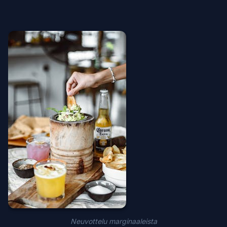
Neuvottelu marginaaleista