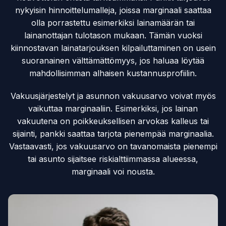
nykyisin hinnoittelumalleja, joissa marginaali saattaa
olla porrastettu esimerkiksi lainamäärän tai
lainanottajan tulotason mukaan. Tämän vuoksi
kiinnostavan lainatarjouksen kilpailuttaminen on usein
suoranainen välttämättömyys, jos haluaa löytää
mahdollisimman alhaisen kustannusprofiilin.
Vakuusjärjestelyt ja asunnon vakuusarvo voivat myös
vaikuttaa marginaaliin. Esimerkiksi, jos lainan
vakuutena on poikkeuksellisen arvokas kalleus tai
sijainti, pankki saattaa tarjota pienempää marginaalia.
Vastaavasti, jos vakuusarvo on tavanomaista pienempi
tai asunto sijaitsee riskialttiimmassa alueessa,
marginaali voi nousta.