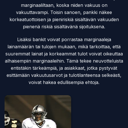
marginaaliltaan, koska niiden vakuus on
vakuuttavampi. Toisin sanoen, pankki näkee
korkeatuottoisen ja pieniriskiä sisältävän vakuuden
pienenä riskiä sisältävänä sijoituksena.
Lisäksi bankit voivat porrastaa marginaaleja
lainamäärän tai tulojen mukaan, mikä tarkoittaa, että
suuremmat lainat ja korkeammat tulot voivat oikeuttaa
alhaisempiin marginaaleihin. Tämä tekee neuvotteluista
entistäkin tärkeämpiä, ja asiakkaat, jotka pystyvät
esittämään vakuutusarvot ja tulotilanteensa selkeästi,
voivat hakea edullisempia ehtoja.