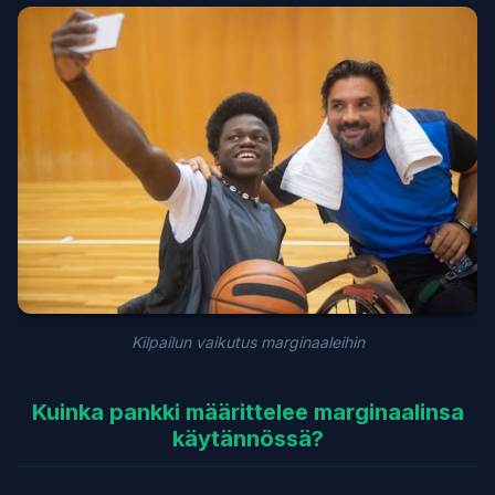
Kilpailun vaikutus marginaaleihin
Kuinka pankki määrittelee marginaalinsa
käytännössä?