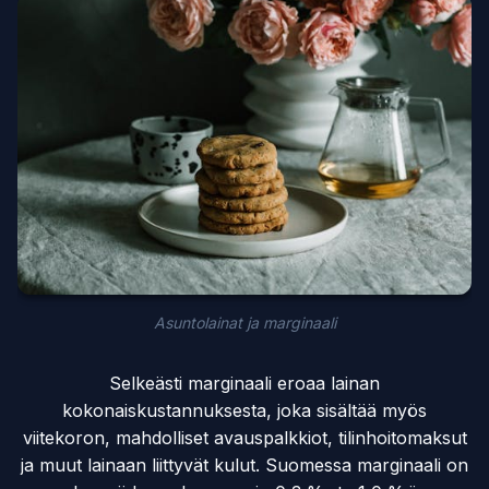
Asuntolainat ja marginaali
Selkeästi marginaali eroaa lainan
kokonaiskustannuksesta, joka sisältää myös
viitekoron, mahdolliset avauspalkkiot, tilinhoitomaksut
ja muut lainaan liittyvät kulut. Suomessa marginaali on