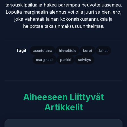
tarjouskilpailua ja hakea parempaa neuvotteluasemaa.
Lopulta marginaalin alennus voi olla juuri se pieni ero,
joka vähentää lainan kokonaiskustannuksia ja
helpottaa takaisinmaksusuunnitelmaa.
Tagit:
asuntolaina
hinnoittelu
korot
lainat
marginaali
pankki
selvitys
Aiheeseen Liittyvät
Artikkelit