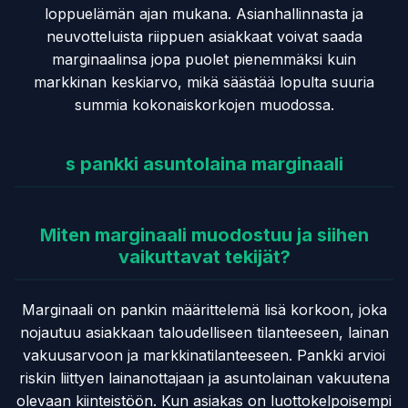
loppuelämän ajan mukana. Asianhallinnasta ja
neuvotteluista riippuen asiakkaat voivat saada
marginaalinsa jopa puolet pienemmäksi kuin
markkinan keskiarvo, mikä säästää lopulta suuria
summia kokonaiskorkojen muodossa.
s pankki asuntolaina marginaali
Miten marginaali muodostuu ja siihen
vaikuttavat tekijät?
Marginaali on pankin määrittelemä lisä korkoon, joka
nojautuu asiakkaan taloudelliseen tilanteeseen, lainan
vakuusarvoon ja markkinatilanteeseen. Pankki arvioi
riskin liittyen lainanottajaan ja asuntolainan vakuutena
olevaan kiinteistöön. Kun asiakas on luottokelpoisempi