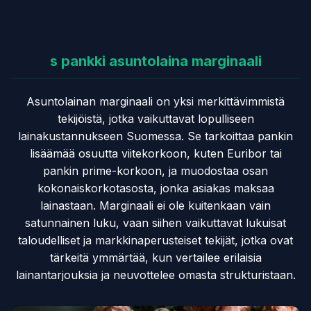
Yhteystiedot →
s pankki asuntolaina marginaali
Asuntolainan marginaali on yksi merkittävimmistä
tekijöistä, jotka vaikuttavat lopulliseen
lainakustannukseen Suomessa. Se tarkoittaa pankin
lisäämää osuutta viitekorkoon, kuten Euribor tai
pankin prime-korkoon, ja muodostaa osan
kokonaiskorkotasosta, jonka asiakas maksaa
lainastaan. Marginaali ei ole kuitenkaan vain
satunnainen luku, vaan siihen vaikuttavat lukuisat
taloudelliset ja markkinaperusteiset tekijät, jotka ovat
tärkeitä ymmärtää, kun vertailee erilaisia
lainantarjouksia ja neuvottelee omasta strukturistaan.