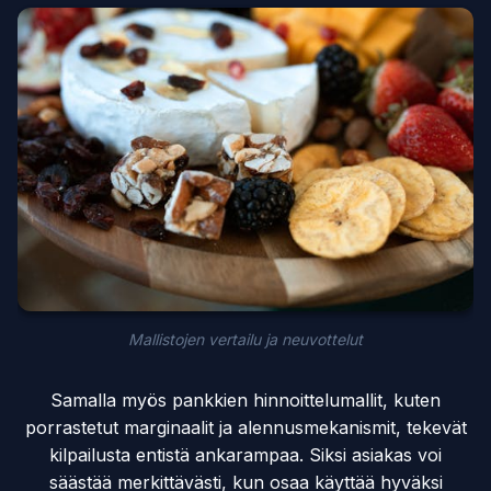
Mallistojen vertailu ja neuvottelut
Samalla myös pankkien hinnoittelumallit, kuten
porrastetut marginaalit ja alennusmekanismit, tekevät
kilpailusta entistä ankarampaa. Siksi asiakas voi
säästää merkittävästi, kun osaa käyttää hyväksi