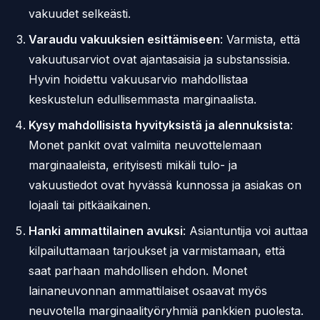
vakuudet selkeästi.
Varaudu vakuuksien esittämiseen
: Varmista, että
vakuutusarviot ovat ajantasaisia ja substanssisia.
Hyvin hoidettu vakuusarvio mahdollistaa
keskustelun edullisemmasta marginaalista.
Kysy mahdollisista hyvityksistä ja alennuksista
:
Monet pankit ovat valmiita neuvottelemaan
marginaaleista, erityisesti mikäli tulo- ja
vakuustiedot ovat hyvässä kunnossa ja asiakas on
lojaali tai pitkäaikainen.
Hanki ammattilainen avuksi
: Asiantuntija voi auttaa
kilpailuttamaan tarjoukset ja varmistamaan, että
saat parhaan mahdollisen ehdon. Monet
lainaneuvonnan ammattilaiset osaavat myös
neuvotella marginaalityöryhmiä pankkien puolesta.