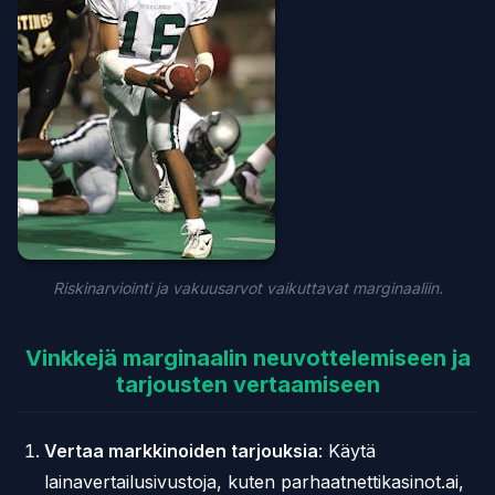
Riskinarviointi ja vakuusarvot vaikuttavat marginaaliin.
Vinkkejä marginaalin neuvottelemiseen ja
tarjousten vertaamiseen
Vertaa markkinoiden tarjouksia
: Käytä
lainavertailusivustoja, kuten parhaatnettikasinot.ai,