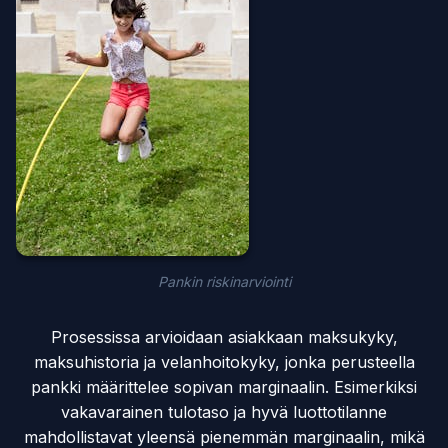
Pankin riskinarviointi
Prosessissa arvioidaan asiakkaan maksukyky,
maksuhistoria ja velanhoitokyky, jonka perusteella
pankki määrittelee sopivan marginaalin. Esimerkiksi
vakavarainen tulotaso ja hyvä luottotilanne
mahdollistavat yleensä pienemmän marginaalin, mikä