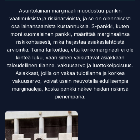
Asuntolainan marginaali muodostuu pankin
vaatimuksista ja riskinarvioista, ja se on olennaisesti
osa lainansaamista kustannuksia. S-pankki, kuten
moni suomalainen pankki, määrittää marginaalinsa
riskikohtaisesti, mikä heijastaa asiakaslähtöistä
arviointia. Tämä tarkoittaa, että korkomarginaali ei ole
kiinteä luku, vaan siihen vaikuttavat asiakkaan
taloudellinen tilanne, vakuusarvo ja luottokelpoisuus.
Asiakkaat, joilla on vakaa tulotilanne ja korkea
vakuusarvo, voivat usein neuvotella edullisempia
marginaaleja, koska pankki näkee heidän riskinsä
pienempänä.