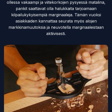
ollessa vakaampi ja viitekorkojen pysyessä matalina,
pankit saattavat olla halukkaita tarjoamaan
kilpailukykyisempiä marginaaleja. Tämän vuoksi
asiakkaiden kannattaa seurata myös alojen
markkinamuutoksia ja neuvotella marginaaleistaan
aktiivisesti.