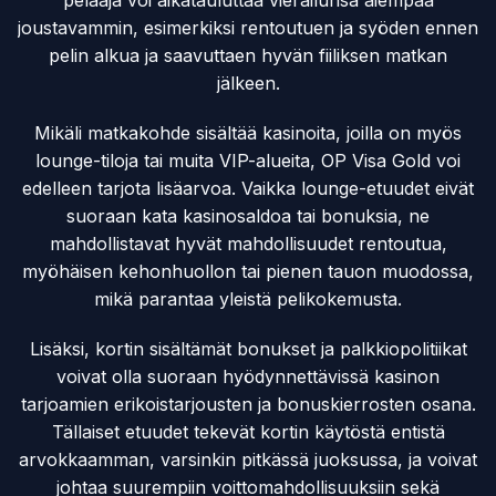
pelaaja voi aikatauluttaa vierailunsa aiempaa
joustavammin, esimerkiksi rentoutuen ja syöden ennen
pelin alkua ja saavuttaen hyvän fiiliksen matkan
jälkeen.
Mikäli matkakohde sisältää kasinoita, joilla on myös
lounge-tiloja tai muita VIP-alueita, OP Visa Gold voi
edelleen tarjota lisäarvoa. Vaikka lounge-etuudet eivät
suoraan kata kasinosaldoa tai bonuksia, ne
mahdollistavat hyvät mahdollisuudet rentoutua,
myöhäisen kehonhuollon tai pienen tauon muodossa,
mikä parantaa yleistä pelikokemusta.
Lisäksi, kortin sisältämät bonukset ja palkkiopolitiikat
voivat olla suoraan hyödynnettävissä kasinon
tarjoamien erikoistarjousten ja bonuskierrosten osana.
Tällaiset etuudet tekevät kortin käytöstä entistä
arvokkaamman, varsinkin pitkässä juoksussa, ja voivat
johtaa suurempiin voittomahdollisuuksiin sekä