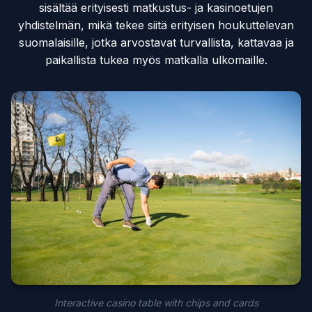
sisältää erityisesti matkustus- ja kasinoetujen
yhdistelmän, mikä tekee siitä erityisen houkuttelevan
suomalaisille, jotka arvostavat turvallista, kattavaa ja
paikallista tukea myös matkalla ulkomaille.
Interactive casino table with chips and cards