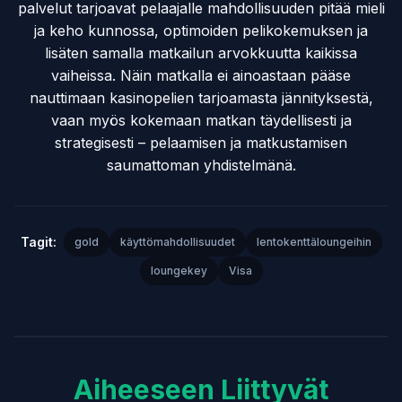
palvelut tarjoavat pelaajalle mahdollisuuden pitää mieli
ja keho kunnossa, optimoiden pelikokemuksen ja
lisäten samalla matkailun arvokkuutta kaikissa
vaiheissa. Näin matkalla ei ainoastaan pääse
nauttimaan kasinopelien tarjoamasta jännityksestä,
vaan myös kokemaan matkan täydellisesti ja
strategisesti – pelaamisen ja matkustamisen
saumattoman yhdistelmänä.
Tagit:
gold
käyttömahdollisuudet
lentokenttäloungeihin
loungekey
Visa
Aiheeseen Liittyvät