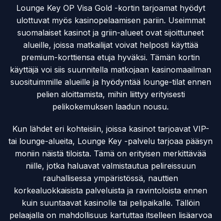
Lounge Key OP Visa Gold -kortin tarjoamat hyödyt
ulottuvat myös kasinopelaamisen pariin. Useimmat
suomalaiset kasinot ja griin-alueet ovat sijoittuneet
alueille, joissa matkailijat voivat helposti käyttää
premium-korttiensa etuja hyväksi. Tämän kortin
käyttäjä voi siis suunnitella matkojaan kasinomaailman
suosituimmille alueille ja hyödyntää lounge-tilat ennen
pelien aloittamista, mihin liittyy erityisesti
pelikokemuksen laadun nousu.
Kun lähdet eri kohteisiin, joissa kasinot tarjoavat VIP-
tai lounge-alueita, Lounge Key -palvelu tarjoaa pääsyn
moniin näistä tiloista. Tämä on erityisen merkittävää
niille, jotka haluavat valmistautua pelireissuun
rauhallisessa ympäristössä, nauttien
korkealuokkaisista palveluista ja ravintoloista ennen
kuin suuntaavat kasinolle tai pelipaikalle. Tällöin
pelaajalla on mahdollisuus kartuttaa itselleen lisäarvoa