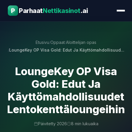
Parhaat
Nettikasinot
.ai
Kasinopelit
Etusivu
Oppaat
Aloittelijan opas
Bonukset
LoungeKey OP Visa Gold: Edut Ja Käyttömahdollisuud...
Kasinoarvostelut
LoungeKey OP Visa
Maksutavat
Gold: Edut Ja
Lainat ja Rahoitus
Käyttömahdollisuudet
Lentokenttäloungeihin
Oppaat
Yhteystiedot
Päivitetty 2026
8 min lukuaika