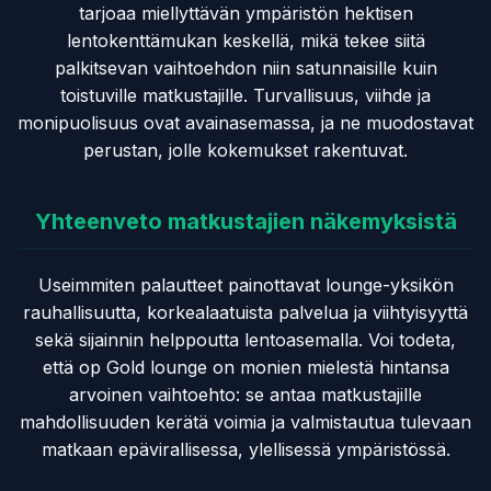
tarjoaa miellyttävän ympäristön hektisen
lentokenttämukan keskellä, mikä tekee siitä
palkitsevan vaihtoehdon niin satunnaisille kuin
toistuville matkustajille. Turvallisuus, viihde ja
monipuolisuus ovat avainasemassa, ja ne muodostavat
perustan, jolle kokemukset rakentuvat.
Yhteenveto matkustajien näkemyksistä
Useimmiten palautteet painottavat lounge-yksikön
rauhallisuutta, korkealaatuista palvelua ja viihtyisyyttä
sekä sijainnin helppoutta lentoasemalla. Voi todeta,
että op Gold lounge on monien mielestä hintansa
arvoinen vaihtoehto: se antaa matkustajille
mahdollisuuden kerätä voimia ja valmistautua tulevaan
matkaan epävirallisessa, ylellisessä ympäristössä.