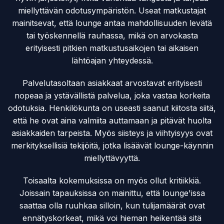
miellyttävän odotusympäristön. Useat matkustajat
mainitsevat, että lounge antaa mahdollisuuden levätä
tai työskennellä rauhassa, mikä on arvokasta
erityisesti pitkien matkustusaikojen tai aikaisen
lähtöajan yhteydessä.
Palvelutasoltaan asiakkaat arvostavat erityisesti
nopeaa ja ystävällistä palvelua, joka vastaa korkeita
odotuksia. Henkilökunta on useasti saanut kiitosta siitä,
että he ovat aina valmiita auttamaan ja pitävät huolta
asiakkaiden tarpeista. Myös siisteys ja viihtyisyys ovat
merkityksellisiä tekijöitä, jotka lisäävät lounge-käynnin
miellyttävyyttä.
Toisaalta kokemuksissa on myös ollut kritiikkiä.
Joissain tapauksissa on mainittu, että lounge'issa
saattaa olla ruuhkaa silloin, kun tulijamäärät ovat
ennätyskorkeat, mikä voi hieman heikentää sitä