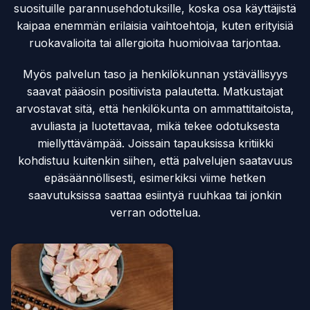
suosituille parannusehdotuksille, koska osa käyttäjistä
kaipaa enemmän erilaisia vaihtoehtoja, kuten erityisiä
ruokavalioita tai allergioita huomioivaa tarjontaa.
Myös palvelun taso ja henkilökunnan ystävällisyys
saavat pääosin positiivista palautetta. Matkustajat
arvostavat sitä, että henkilökunta on ammattitaitoista,
avuliasta ja luotettavaa, mikä tekee odotuksesta
miellyttävämpää. Joissain tapauksissa kritiikki
kohdistuu kuitenkin siihen, että palvelujen saatavuus
epäsäännöllisesti, esimerkiksi viime hetken
saavutuksissa saattaa esiintyä ruuhkaa tai jonkin
verran odottelua.