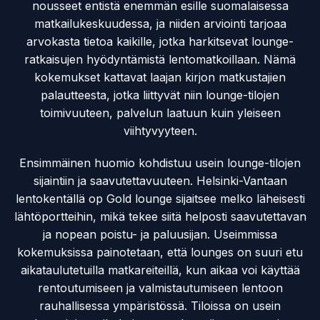
nousseet entistä enemmän esille suomalaisessa
matkailukeskuudessa, ja niiden arviointi tarjoaa
arvokasta tietoa kaikille, jotka harkitsevat lounge-
ratkaisujen hyödyntämistä lentomatkoillaan. Nämä
kokemukset kattavat laajan kirjon matkustajien
palautteesta, jotka liittyvät niin lounge-tilojen
toimivuuteen, palvelun laatuun kuin yleiseen
viihtyvyyteen.
Ensimmäinen huomio kohdistuu usein lounge-tilojen
sijaintiin ja saavutettavuuteen. Helsinki-Vantaan
lentokentällä op Gold lounge sijaitsee melko läheisesti
lähtöportteihin, mikä tekee siitä helposti saavutettavan
ja nopean poistu- ja paluusijan. Useimmissa
kokemuksissa painotetaan, että lounges on suuri etu
aikataulutetuilla matkareiteillä, kun aikaa voi käyttää
rentoutumiseen ja valmistautumiseen lentoon
rauhallisessa ympäristössä. Tiloissa on usein