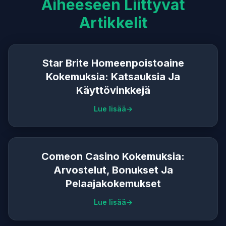
Aiheeseen Liittyvät
Artikkelit
Star Brite Homeenpoistoaine
Kokemuksia: Katsauksia Ja
Käyttövinkkejä
Lue lisää
Comeon Casino Kokemuksia:
Arvostelut, Bonukset Ja
Pelaajakokemukset
Lue lisää