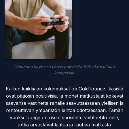
Vieraiden käytössä olevia palveluita Helsinki-Vantaan
loungeissa.
Kaiken kaikkiaan kokemukset op Gold lounge -käsistä
ovat pääosin positiivisia, ja monet matkustajat kokevat
saavansa vastinetta rahalle saavuttaessaan ylellisen ja
rentouttavan ympäristön lentoa odottaessaan. Tämän
vuoksi lounge on usein suositeltu vaihtoehto niille,
jotka arvostavat laatua ja rauhaa matkasta