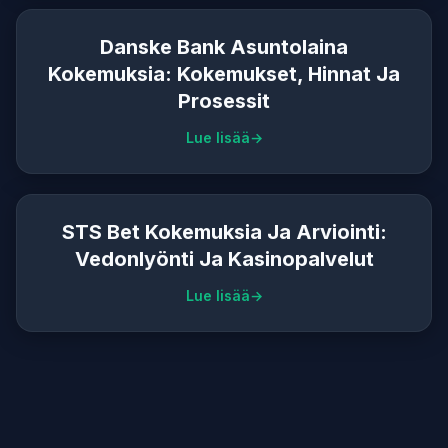
Danske Bank Asuntolaina
Kokemuksia: Kokemukset, Hinnat Ja
Prosessit
Lue lisää
STS Bet Kokemuksia Ja Arviointi:
Vedonlyönti Ja Kasinopalvelut
Lue lisää