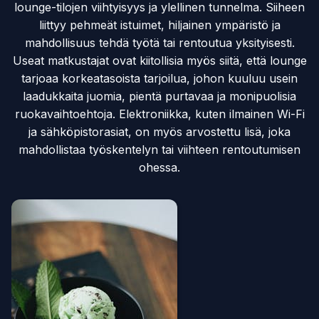
lounge-tilojen viihtyisyys ja ylellinen tunnelma. Siiheen
liittyy pehmeät istuimet, hiljainen ympäristö ja
mahdollisuus tehdä työtä tai rentoutua yksityisesti.
Useat matkustajat ovat kiitollisia myös siitä, että lounge
tarjoaa korkeatasoista tarjoilua, johon kuuluu usein
laadukkaita juomia, pientä purtavaa ja monipuolisia
ruokavaihtoehtoja. Elektroniikka, kuten ilmainen Wi-Fi
ja sähköpistorasiat, on myös arvostettu lisä, joka
mahdollistaa työskentelyn tai viihteen rentoutumisen
ohessa.