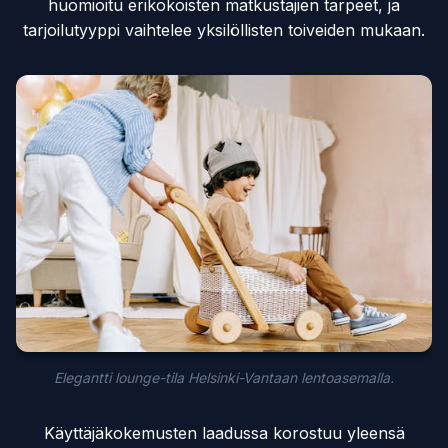
huomioitu erikokoisten matkustajien tarpeet, ja
tarjoilutyyppi vaihtelee yksilöllisten toiveiden mukaan.
Elegantti lounge-tila Helsinki-Vantaan lentoasemalla.
Käyttäjäkokemusten laadussa korostuu yleensä