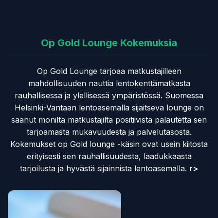
Yhteystiedot →
Op Gold Lounge Kokemuksia
Op Gold Lounge tarjoaa matkustajilleen
mahdollisuuden nauttia lentokenttämatkasta
rauhallisessa ja ylellisessä ympäristössä. Suomessa
Helsinki-Vantaan lentoasemalla sijaitseva lounge on
saanut monilta matkustajilta positiivista palautetta sen
tarjoamasta mukavuudesta ja palvelutasosta.
Kokemukset op Gold lounge -käsin ovat usein kiitosta
erityisesti sen rauhallisuudesta, laadukkaasta
tarjoilusta ja hyvästä sijainnista lentoasemalla.
r>