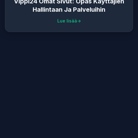
Vippi24 Omat Sivut: Opas Käyttäjien
Hallintaan Ja Palveluihin
Lue lisää