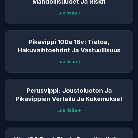
Mahdollisuudet Ja Riskit
Lue lisää
Pikavippi 100e 18v: Tietoa,
Hakuvaihtoehdot Ja Vastuullisuus
Lue lisää
Perusvippi: Joustoluoton Ja
Pikavippien Vertailu Ja Kokemukset
Lue lisää