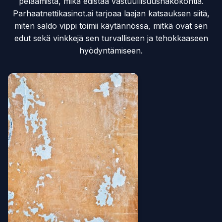
pelaamista, mikä edistää vastuullisuusnäkökohtia.
Parhaatnettikasinot.ai tarjoaa laajan katsauksen siitä,
miten saldo vippi toimii käytännössä, mitkä ovat sen
edut sekä vinkkejä sen turvalliseen ja tehokkaaseen
hyödyntämiseen.