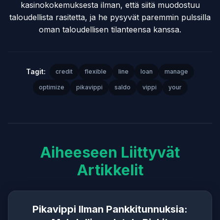
kasinokokemuksesta ilman, että siitä muodostuu
taloudellista rasitetta, ja he pysyvät paremmin pulssilla
oman taloudellisen tilanteensa kanssa.
Tagit:
credit
flexible
line
loan
manage
optimize
pikavippi
saldo
vippi
your
Aiheeseen Liittyvät
Artikkelit
Pikavippi Ilman Pankkitunnuksia: