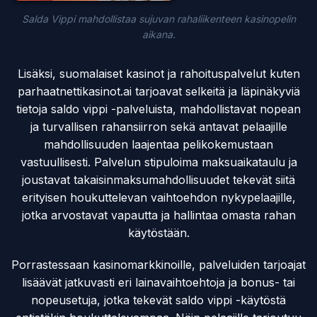
Salda Vippi mahdollistaa sujuvan rahaliikenteen kasinopelin
aikana.
Lisäksi, suomalaiset kasinot ja rahoituspalvelut kuten
parhaatnettikasinot.ai tarjoavat selkeitä ja läpinäkyviä
tietoja saldo vippi -palveluista, mahdollistavat nopean
ja turvallisen rahansiirron sekä antavat pelaajille
mahdollisuuden laajentaa pelikokemustaan
vastuullisesti. Palvelun stipuloima maksuaikataulu ja
joustavat takaisinmaksumahdollisuudet tekevät siitä
erityisen houkuttelevan vaihtoehdon nykypelaajille,
jotka arvostavat vapautta ja hallintaa omasta rahan
käytöstään.
Porrastessaan kasinomarkkinoille, palveluiden tarjoajat
lisäävät jatkuvasti eri lainavaihtoehtoja ja bonus- tai
nopeusetuja, jotka tekevät saldo vippi -käytöstä