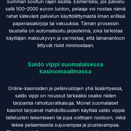
summan sovitun rajan sisällä. Esimerkiksi, jos palvelu
sallii 500–2000 euron luoton, pelaaja voi nostaa nämä
rahat kätevästi palvelun käyttöliittymästä ilman erillisiä
paperiasiakirjoja tai vakuuksia. Tämän prosessin
taustalla on automatisoitu järjestelmä, joka tarkistaa
käyttäjän maksukyvyn ja varmistaa, että lainanantoon
liittyvät riskit minimoidaan.
Saldo vippi suomalaisessa
kasinomaailmassa
Online-kasinoiden ja pelisivustojen yhä lisääntyessä,
saldo vippi on noussut tärkeäksi osaksi niiden
tarjoamia rahoitusratkaisuja. Monet suomalaiset
kasinot tarjoavat mahdollisuuden käyttää saldo vippiä
talletusten tekemiseen tai jopa voittojen nostoon, mikä
tekee pelaamisesta sujuvampaa ja joustavampaa.