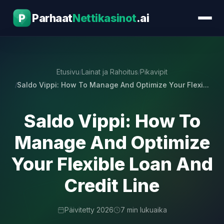
Parhaat
Nettikasinot
.ai
Kasinopelit
Etusivu
Lainat ja Rahoitus
Pikavipit
Bonukset
Saldo Vippi: How To Manage And Optimize Your Flexi...
Kasinoarvostelut
Saldo Vippi: How To
Maksutavat
Manage And Optimize
Lainat ja Rahoitus
Your Flexible Loan And
Credit Line
Oppaat
Yhteystiedot
Päivitetty 2026
7 min lukuaika