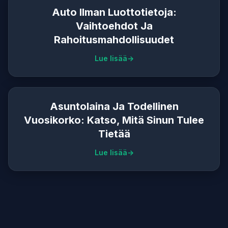
Auto Ilman Luottotietoja:
Vaihtoehdot Ja
Rahoitusmahdollisuudet
Lue lisää
Asuntolaina Ja Todellinen
Vuosikorko: Katso, Mitä Sinun Tulee
Tietää
Lue lisää