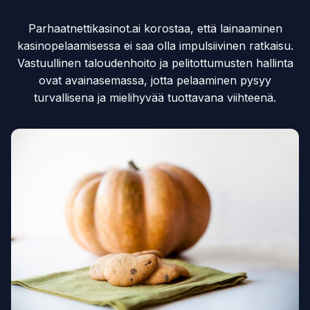
Parhaatnettikasinot.ai korostaa, että lainaaminen
kasinopelaamisessa ei saa olla impulsiivinen ratkaisu.
Vastuullinen taloudenhoito ja pelitottumusten hallinta
ovat avainasemassa, jotta pelaaminen pysyy
turvallisena ja mielihyvää tuottavana viihteenä.