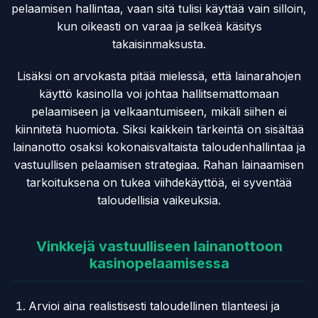
pelaamisen hallintaa, vaan sitä tulisi käyttää vain silloin,
kun oikeasti on varaa ja selkeä käsitys
takaisinmaksusta.
Lisäksi on arvokasta pitää mielessä, että lainarahojen
käyttö kasinolla voi johtaa hallitsemattomaan
pelaamiseen ja velkaantumiseen, mikäli siihen ei
kiinnitetä huomiota. Siksi kaikkein tärkeintä on sisältää
lainanotto osaksi kokonaisvaltaista taloudenhallintaa ja
vastuullisen pelaamisen strategiaa. Rahan lainaamisen
tarkoituksena on tukea viihdekäyttöä, ei syventää
taloudellisia vaikeuksia.
Vinkkejä vastuulliseen lainanottoon
kasinopelaamisessa
Arvioi aina realistisesti taloudellinen tilanteesi ja