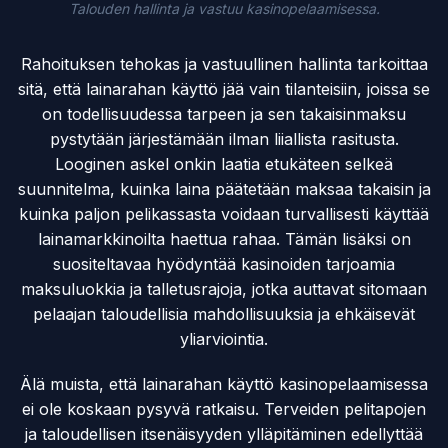
Talouden hallinta ja vastuu kasinopelaamisessa.
Rahoituksen tehokas ja vastuullinen hallinta tarkoittaa
sitä, että lainarahan käyttö jää vain tilanteisiin, joissa se
on todellisuudessa tarpeen ja sen takaisinmaksu
pystytään järjestämään ilman liiallista rasitusta.
Looginen askel onkin laatia etukäteen selkeä
suunnitelma, kuinka laina päätetään maksaa takaisin ja
kuinka paljon pelikassasta voidaan turvallisesti käyttää
lainamarkkinoilta haettua rahaa. Tämän lisäksi on
suositeltavaa hyödyntää kasinoiden tarjoamia
maksuluokkia ja talletusrajoja, jotka auttavat sitomaan
pelaajan taloudellisia mahdollisuuksia ja ehkäisevät
yliarviointia.
Älä muista, että lainarahan käyttö kasinopelaamisessa
ei ole koskaan pysyvä ratkaisu. Terveiden pelitapojen
ja taloudellisen itsenäisyyden ylläpitäminen edellyttää