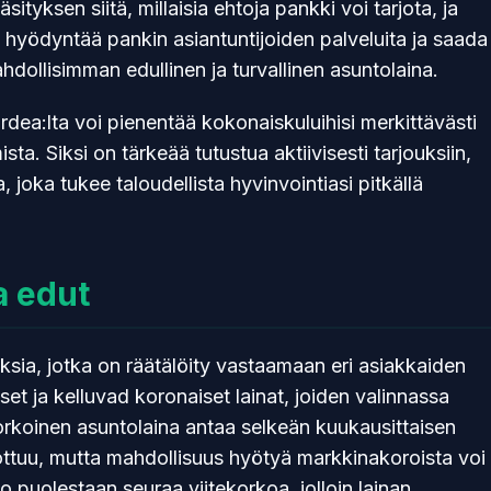
tyksen siitä, millaisia ehtoja pankki voi tarjota, ja
t hyödyntää pankin asiantuntijoiden palveluita ja saada
hdollisimman edullinen ja turvallinen asuntolaina.
ordea:lta voi pienentää kokonaiskuluihisi merkittävästi
ta. Siksi on tärkeää tutustua aktiivisesti tarjouksiin,
 joka tukee taloudellista hyvinvointiasi pitkällä
a edut
ksia, jotka on räätälöity vastaamaan eri asiakkaiden
set ja kelluvad koronaiset lainat, joiden valinnassa
orkoinen asuntolaina antaa selkeän kuukausittaisen
ottuu, mutta mahdollisuus hyötyä markkinakoroista voi
 puolestaan seuraa viitekorkoa, jolloin lainan