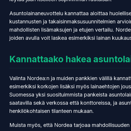
Asuntolainaneuvottelu kannattaa aloittaa huolellis
kustannusten ja takaisinmaksusuunnitelmien arvioin
mahdollisten lisämaksujen ja etujen vertailu. Norde
joiden avulla voit laskea esimerkiksi lainan kuuka
Kannattaako hakea asuntolai
Valinta Nordea:n ja muiden pankkien välillä kannat
esimerkiksi korkojen lisäksi myös lainaehtojen jous
Suomessa yksi suosituimmista pankeista asuntolain
saatavilla sekä verkossa että konttoreissa, ja asu
henkilökohtaisen tilanteen mukaan.
Muista myös, että Nordea tarjoaa mahdollisuuden h