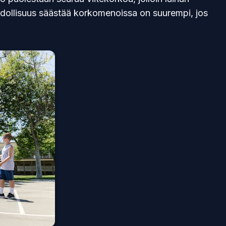
hdollisuus säästää korkomenoissa on suurempi, jos