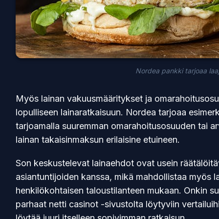
Nordea pankki tarjoaa laaj
Myös lainan vakuusmääritykset ja omarahoitusosuud
lopulliseen lainaratkaisuun. Nordea tarjoaa esime
tarjoamalla suuremman omarahoitusosuuden tai arv
lainan takaisinmaksun erilaisine etuineen.
Son keskustelevat lainaehdot ovat usein räätälöitä
asiantuntijoiden kanssa, mikä mahdollistaa myös 
henkilökohtaisen taloustilanteen mukaan. Onkin suo
parhaat netti casinot -sivustolta löytyviin vertailuihi
löytää juuri itselleen sopivimman ratkaisun.