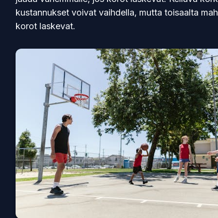
kustannukset voivat vaihdella, mutta toisaalta ma
korot laskevat.