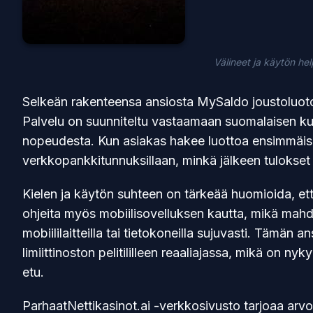
Välineet ja käytön h
Selkeän rakenteensa ansiosta MySaldo joustoluot
Palvelu on suunniteltu vastaamaan suomalaisen kulu
nopeudesta. Kun asiakas hakee luottoa ensimmäise
verkkopankkitunnuksillaan, minkä jälkeen tulokset 
Kielen ja käytön suhteen on tärkeää huomioida, et
ohjeita myös mobiilisovelluksen kautta, mikä mahdo
mobiililaitteilla tai tietokoneilla sujuvasti. Tämän
limiittinoston pelitililleen reaaliajassa, mikä on 
etu.
ParhaatNettikasinot.ai -verkkosivusto tarjoaa arvokast