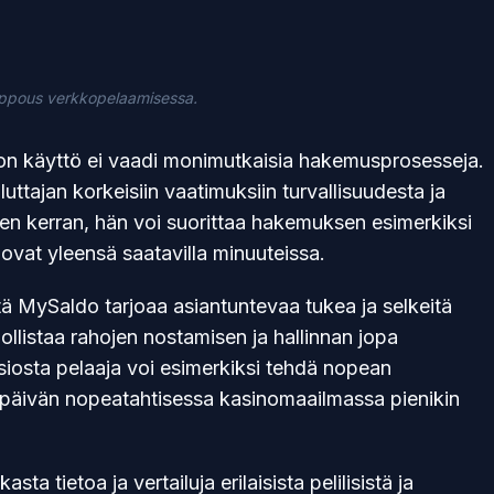
elppous verkkopelaamisessa.
on käyttö ei vaadi monimutkaisia hakemusprosesseja.
ttajan korkeisiin vaatimuksiin turvallisuudesta ja
n kerran, hän voi suorittaa hakemuksen esimerkiksi
ovat yleensä saatavilla minuuteissa.
tä MySaldo tarjoaa asiantuntevaa tukea ja selkeitä
llistaa rahojen nostamisen ja hallinnan jopa
 ansiosta pelaaja voi esimerkiksi tehdä nopean
nykypäivän nopeatahtisessa kasinomaailmassa pienikin
a tietoa ja vertailuja erilaisista pelilisistä ja