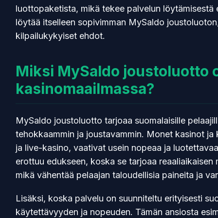
luottopaketista, mikä tekee palvelun löytämisestä e
löytää itselleen sopivimman MySaldo joustoluoton,
kilpailukykyiset ehdot.
Miksi MySaldo joustoluotto 
kasinomaailmassa?
MySaldo joustoluotto tarjoaa suomalaisille pelaajil
tehokkaammin ja joustavammin. Monet kasinot ja kas
ja live-kasino, vaativat usein nopeaa ja luotettav
erottuu edukseen, koska se tarjoaa reaaliaikaisen
mikä vähentää pelaajan taloudellisia paineita ja v
Lisäksi, koska palvelu on suunniteltu erityisesti suo
käytettävyyden ja nopeuden. Tämän ansiosta esime