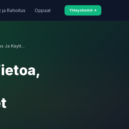
t ja Rahoitus
Oppaat
Yhteystiedot →
s Ja Käytt...
ietoa,
t