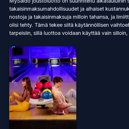
MySaldo joustoluotto on suunniteltu aikatauluihin so
takaisinmaksumahdollisuudet ja alhaiset kustannukse
nostoja ja takaisinmaksuja milloin tahansa, ja limii
olisi tehty. Tämä tekee siitä käytännöllisen vaiht
tarpeisiin, sillä luottoa voidaan käyttää vain silloin,