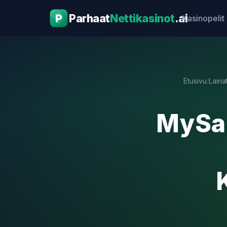
Parhaat
Nettikasinot
.ai
Kasinopelit
Etusivu
Laina
MySal