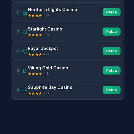
Northern Lights Casino
6
Pelaa
4.9
Starlight Casino
7
Pelaa
4.9
Royal Jackpot
8
Pelaa
4.8
Viking Gold Casino
9
Pelaa
4.8
Sapphire Bay Casino
10
Pelaa
4.8