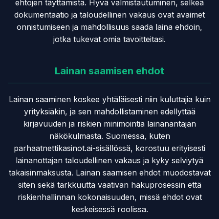
ehtojen täyttämistä. Hyvä valmistautuminen, selkeä
dokumentaatio ja taloudellinen vakaus ovat avaimet
onnistumiseen ja mahdollisuus saada laina ehdoin,
jotka tukevat omia tavoitteitasi.
Lainan saamisen ehdot
Lainan saaminen koskee yhtäläisesti niin kuluttajia kuin
yrityksiäkin, ja sen mahdollistaminen edellyttää
kirjavuuden ja riskien minimointia lainanantajan
näkökulmasta. Suomessa, kuten
parhaatnettikasinot.ai-sisällössä, korostuu erityisesti
lainanottajan taloudellinen vakaus ja kyky selviytyä
takaisinmaksusta. Lainan saamisen ehdot muodostavat
siten sekä tarkkuutta vaativan hakuprosessin että
riskienhallinnan kokonaisuuden, missä ehdot ovat
keskeisessä roolissa.