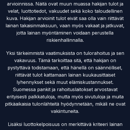
arvioinnissa. Näitä ovat muun muassa hakijan tulot ja
velat, luottotiedot, vakuudet sekä koko taloudellinen
kuva. Hakijan arvioinit tulot eivät saa olla vain riittävät
lainan takaisinmaksuun, vaan myös vakaat ja jatkuvat,
jotta lainan myöntäminen voidaan perustella
riskienhallinnalla.
Yksi tärkeimmistä vaatimuksista on tulorahoitus ja sen
vakavuus. Tämä tarkoittaa sitä, että hakijan on
pystyttävä todistamaan, että hänellä on säännölliset,
riittävät tulot kattamaan lainan kuukausittaiset
lyhennykset sekä muut elämiskustannukset.
Suomessa pankit ja rahoituslaitokset arvostavat
erityisesti palkkatuloja, mutta myös sivutuloja ja muita
pitkäaikaisia tulonlähteitä hyödynnetään, mikäli ne ovat
vakiintuneita.
Lisäksi luottokelpoisuus on merkittävä kriteeri lainan