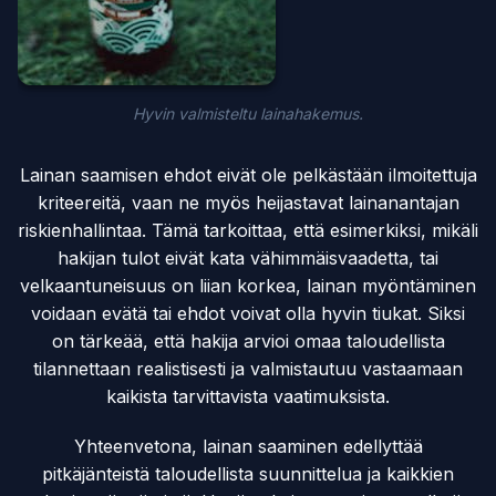
Hyvin valmisteltu lainahakemus.
Lainan saamisen ehdot eivät ole pelkästään ilmoitettuja
kriteereitä, vaan ne myös heijastavat lainanantajan
riskienhallintaa. Tämä tarkoittaa, että esimerkiksi, mikäli
hakijan tulot eivät kata vähimmäisvaadetta, tai
velkaantuneisuus on liian korkea, lainan myöntäminen
voidaan evätä tai ehdot voivat olla hyvin tiukat. Siksi
on tärkeää, että hakija arvioi omaa taloudellista
tilannettaan realistisesti ja valmistautuu vastaamaan
kaikista tarvittavista vaatimuksista.
Yhteenvetona, lainan saaminen edellyttää
pitkäjänteistä taloudellista suunnittelua ja kaikkien