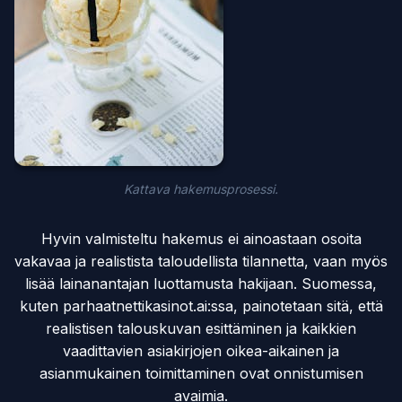
Kattava hakemusprosessi.
Hyvin valmisteltu hakemus ei ainoastaan osoita
vakavaa ja realistista taloudellista tilannetta, vaan myös
lisää lainanantajan luottamusta hakijaan. Suomessa,
kuten parhaatnettikasinot.ai:ssa, painotetaan sitä, että
realistisen talouskuvan esittäminen ja kaikkien
vaadittavien asiakirjojen oikea-aikainen ja
asianmukainen toimittaminen ovat onnistumisen
avaimia.