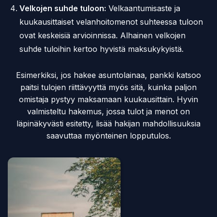
Velkojen suhde tuloon:
Velkaantumisaste ja
kuukausittaiset velanhoitomenot suhteessa tuloon
ovat keskeisiä arvioinnissa. Alhainen velkojen
suhde tuloihin kertoo hyvistä maksukykyistä.
Esimerkiksi, jos hakee asuntolainaa, pankki katsoo
paitsi tulojen riittävyyttä myös sitä, kuinka paljon
omistaja pystyy maksamaan kuukausittain. Hyvin
valmisteltu hakemus, jossa tulot ja menot on
läpinäkyvästi esitetty, lisää hakijan mahdollisuuksia
saavuttaa myönteinen lopputulos.