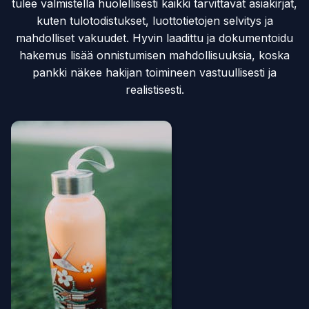
tulee valmistella huolellisesti kaikki tarvittavat asiakirjat,
kuten tulotodistukset, luottotietojen selvitys ja
mahdolliset vakuudet. Hyvin laadittu ja dokumentoidu
hakemus lisää onnistumisen mahdollisuuksia, koska
pankki näkee hakijan toimineen vastuullisesti ja
realistisesti.