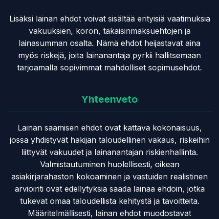
Lisäksi lainan ehdot voivat sisältää erityisiä vaatimuksia
vakuuksien, koron, takaisinmaksuehtojen ja
lainasumman osalta. Nämä ehdot heijastavat aina
myös riskejä, joita lainanantaja pyrkii hallitsemaan
tarjoamalla sopivimmat mahdolliset sopimusehdot.
Yhteenveto
Lainan saamisen ehdot ovat kattava kokonaisuus,
jossa yhdistyvät hakijan taloudellinen vakaus, riskeihin
liittyvät vakuudet ja lainanantajan riskienhallinta.
Valmistautuminen huolellisesti, oikean
asiakirjarahaston kokoaminen ja vastuiden realistinen
arviointi ovat edellytyksiä saada lainaa ehdoin, jotka
tukevat omaa taloudellista kehitystä ja tavoitteita.
Määritelmällisesti, lainan ehdot muodostavat