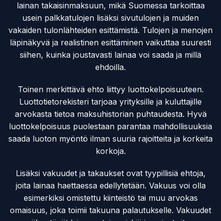
lainan takaisinmaksuun, mikä Suomessa tarkoittaa
usein palkkatulojen lisäksi sivutulojen ja muiden
vakaiden tulonlähteiden esittämistä. Tulojen ja menojen
läpinäkyvä ja realistinen esittäminen vaikuttaa suuresti
siihen, kuinka joustavasti lainaa voi saada ja millä
ehdoilla.
Toinen merkittävä ehto liittyy luottokelpoisuuteen.
Luottotietorekisteri tarjoaa yrityksille ja kuluttajille
arvokasta tietoa maksuhistorian puhtaudesta. Hyvä
luottokelpoisuus puolestaan parantaa mahdollisuuksia
saada luoton myöntö ilman suuria rajoitteita ja korkeita
korkoja.
Lisäksi vakuudet ja takaukset ovat tyypillisiä ehtoja,
joita lainaa haettaessa edellytetään. Vakuus voi olla
esimerkiksi omistettu kiinteistö tai muu arvokas
omaisuus, joka toimii takuuna palautukselle. Vakuudet