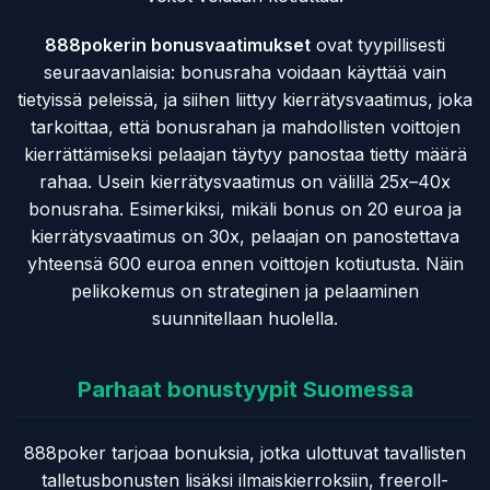
888pokerin bonusvaatimukset
ovat tyypillisesti
seuraavanlaisia: bonusraha voidaan käyttää vain
tietyissä peleissä, ja siihen liittyy kierrätysvaatimus, joka
tarkoittaa, että bonusrahan ja mahdollisten voittojen
kierrättämiseksi pelaajan täytyy panostaa tietty määrä
rahaa. Usein kierrätysvaatimus on välillä 25x–40x
bonusraha. Esimerkiksi, mikäli bonus on 20 euroa ja
kierrätysvaatimus on 30x, pelaajan on panostettava
yhteensä 600 euroa ennen voittojen kotiutusta. Näin
pelikokemus on strateginen ja pelaaminen
suunnitellaan huolella.
Parhaat bonustyypit Suomessa
888poker tarjoaa bonuksia, jotka ulottuvat tavallisten
talletusbonusten lisäksi ilmaiskierroksiin, freeroll-