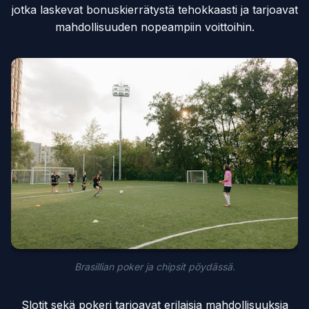
jotka laskevat bonuskierrätystä tehokkaasti ja tarjoavat
mahdollisuuden nopeampiin voittoihin.
Brasillian poker ja chipsit pöydässä.
Slotit sekä pokeri tarjoavat erilaisia mahdollisuuksia