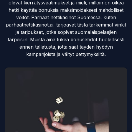
olevat kierrätysvaatimukset ja mieti, milloin on oikea
hetki käyttää bonuksia maksimoidaksesi mahdolliset
voitot. Parhaat nettikasinot Suomessa, kuten
parhaatnettikasinot.ai, tarjoavat tästä tarkemmat vinkit
ja tarjoukset, jotka sopivat suomalaispelaajien
tarpeisiin. Muista aina lukea bonusehdot huolellisesti
ennen talletusta, jotta saat täyden hyödyn
kampanjoista ja vältyt pettymyksiltä.