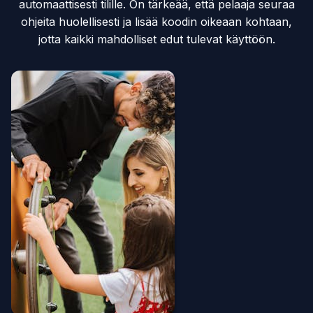
automaattisesti tilille. On tärkeää, että pelaaja seuraa
ohjeita huolellisesti ja lisää koodin oikeaan kohtaan,
jotta kaikki mahdolliset edut tulevat käyttöön.