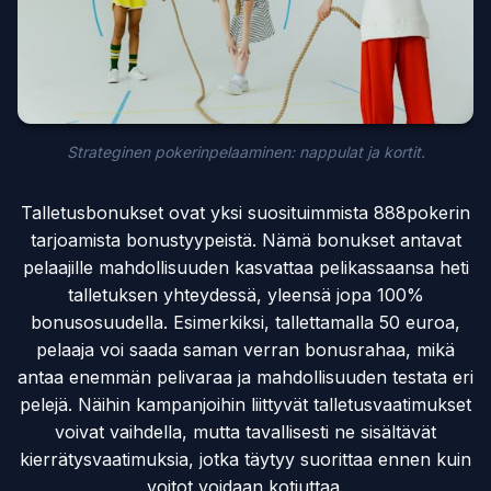
Strateginen pokerinpelaaminen: nappulat ja kortit.
Talletusbonukset ovat yksi suosituimmista 888pokerin
tarjoamista bonustyypeistä. Nämä bonukset antavat
pelaajille mahdollisuuden kasvattaa pelikassaansa heti
talletuksen yhteydessä, yleensä jopa 100%
bonusosuudella. Esimerkiksi, tallettamalla 50 euroa,
pelaaja voi saada saman verran bonusrahaa, mikä
antaa enemmän pelivaraa ja mahdollisuuden testata eri
pelejä. Näihin kampanjoihin liittyvät talletusvaatimukset
voivat vaihdella, mutta tavallisesti ne sisältävät
kierrätysvaatimuksia, jotka täytyy suorittaa ennen kuin
voitot voidaan kotiuttaa.