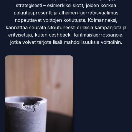
strategisesti – esimerkiksi slotit, joiden korkea
palautusprosentti ja alhainen kierrätysvaatimus
nopeuttavat voittojen kotiutusta. Kolmanneksi,
kannattaa seurata sitoutuneesti erilaisia kampanjoita ja
erityisetuja, kuten cashback- tai ilmaiskierrossarjoja,
jotka voivat tarjota lisää mahdollisuuksia voittoihin.