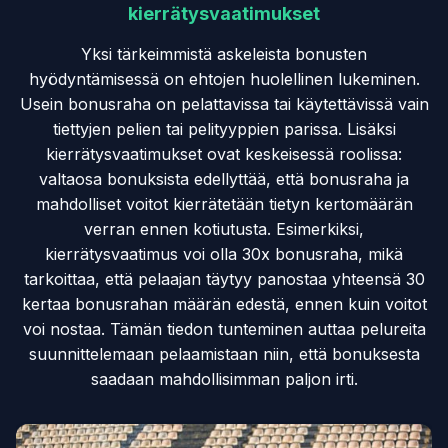
kierrätysvaatimukset
Yksi tärkeimmistä askeleista bonusten
hyödyntämisessä on ehtojen huolellinen lukeminen.
Usein bonusraha on pelattavissa tai käytettävissä vain
tiettyjen pelien tai pelityyppien parissa. Lisäksi
kierrätysvaatimukset ovat keskeisessä roolissa:
valtaosa bonuksista edellyttää, että bonusraha ja
mahdolliset voitot kierrätetään tietyn kertomäärän
verran ennen kotiutusta. Esimerkiksi,
kierrätysvaatimus voi olla 30x bonusraha, mikä
tarkoittaa, että pelaajan täytyy panostaa yhteensä 30
kertaa bonusrahan määrän edestä, ennen kuin voitot
voi nostaa. Tämän tiedon tunteminen auttaa pelureita
suunnittelemaan pelaamistaan niin, että bonuksesta
saadaan mahdollisimman paljon irti.