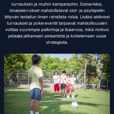
turnauksiin ja muihin kampanjoihin. Esimerkiksi,
ilmaiskierrokset mahdollistavat slot- ja pöytäpeliin
liittyvän testailun ilman rahallista riskiä. Lisäksi aktiiviset
turnaukset ja pokereventit tarjoavat mahdollisuuden
voittaa suurempia palkintoja ja lisäarvoa, mikä motivoi
pelaajia jatkamaan pelaamista ja kokeilemaan uusia
strategioita.