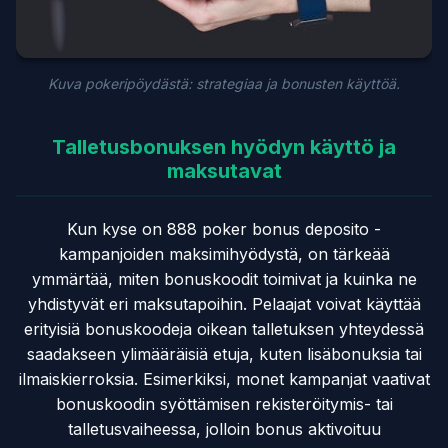
Kuva pokeripöydästä: strategiaa ja bonusten käyttöä.
Talletusbonuksen hyödyn käyttö ja
maksutavat
Kun kyse on 888 poker bonus deposito -
kampanjoiden maksimihyödystä, on tärkeää
ymmärtää, miten bonuskoodit toimivat ja kuinka ne
yhdistyvät eri maksutapoihin. Pelaajat voivat käyttää
erityisiä bonuskoodeja oikean talletuksen yhteydessä
saadakseen ylimääräisiä etuja, kuten lisäbonuksia tai
ilmaiskierroksia. Esimerkiksi, monet kampanjat vaativat
bonuskoodin syöttämisen rekisteröitymis- tai
talletusvaiheessa, jolloin bonus aktivoituu