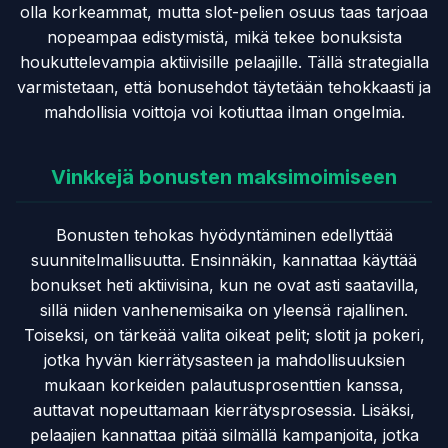
olla korkeammat, mutta slot-pelien osuus taas tarjoaa
nopeampaa edistymistä, mikä tekee bonuksista
houkuttelevampia aktiivisille pelaajille. Tällä strategialla
varmistetaan, että bonusehdot täytetään tehokkaasti ja
mahdollisia voittoja voi kotiuttaa ilman ongelmia.
Vinkkejä bonusten maksimoimiseen
Bonusten tehokas hyödyntäminen edellyttää
suunnitelmallisuutta. Ensinnäkin, kannattaa käyttää
bonukset heti aktiivisina, kun ne ovat asti saatavilla,
sillä niiden vanhenemisaika on yleensä rajallinen.
Toiseksi, on tärkeää valita oikeat pelit; slotit ja pokeri,
jotka hyvän kierrätysasteen ja mahdollisuuksien
mukaan korkeiden palautusprosenttien kanssa,
auttavat nopeuttamaan kierrätysprosessia. Lisäksi,
pelaajien kannattaa pitää silmällä kampanjoita, jotka