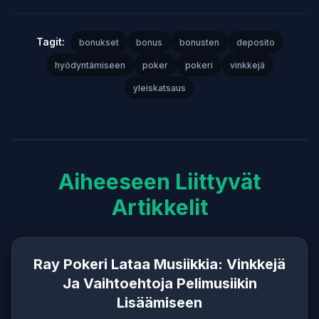
Tagit:
bonukset
bonus
bonusten
deposito
hyödyntämiseen
poker
pokeri
vinkkejä
yleiskatsaus
Aiheeseen Liittyvät
Artikkelit
Ray Pokeri Lataa Musiikkia: Vinkkejä
Ja Vaihtoehtoja Pelimusiikin
Lisäämiseen