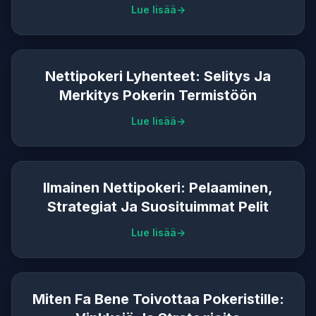
Lue lisää
Nettipokeri Lyhenteet: Selitys Ja
Merkitys Pokerin Termistöön
Lue lisää
Ilmainen Nettipokeri: Pelaaminen,
Strategiat Ja Suosituimmat Pelit
Lue lisää
Miten Fa Bene Toivottaa Pokeristille: