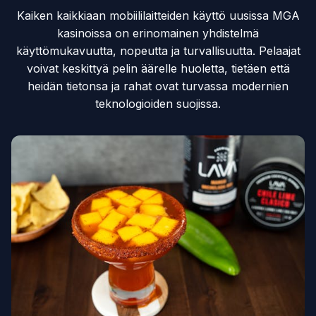
Kaiken kaikkiaan mobiililaitteiden käyttö uusissa MGA
kasinoissa on erinomainen yhdistelmä
käyttömukavuutta, nopeutta ja turvallisuutta. Pelaajat
voivat keskittyä pelin äärelle huoletta, tietäen että
heidän tietonsa ja rahat ovat turvassa modernien
teknologioiden suojissa.