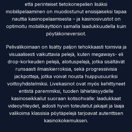
että perinteiset tietokonepelien lisäksi
mobiilipelaaminen on muodostunut ensisijaiseksi tapaa
nauttia kasinopelaamisesta – ja kasinosivustot on
optimoitu mobiilikäyttöön samalla laadukkuudella kuin
pöytäkoneversiot.
Pelivalikoimaan on lisätty paljon tehokkaasti toimivia ja
visuaalisesti vaikuttavia pelejä, kuten megaways- eli
drop-korkeuden pelejä, aloituspelejä, jotka sisältävät
runsaasti ilmaiskierroksia, sekä progressiivisia
jackpotteja, jotka voivat nousta huippusuuriksi
voittoyhdistelmiksi. Livekasinot ovat myös kehittyneet
entistä paremmiksi, tuoden lähietäisyydelle
kasinoseikkailut suoraan kotisohvalle: laadukkaat
videoyhteydet, aidosti hyvin toteutetut jakajat ja laaja
valikoima klassisia pöytäpelejä tarjoavat autenttisen
kasinokokemuksen.