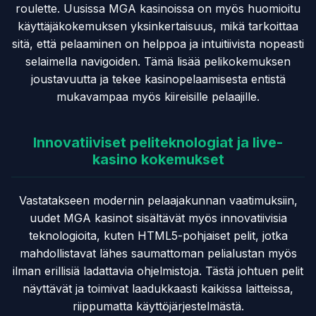
roulette. Uusissa MGA kasinoissa on myös huomioitu
käyttäjäkokemuksen yksinkertaisuus, mikä tarkoittaa
sitä, että pelaaminen on helppoa ja intuitiivista nopeasti
selaimella navigoiden. Tämä lisää pelikokemuksen
joustavuutta ja tekee kasinopelaamisesta entistä
mukavampaa myös kiireisille pelaajille.
Innovatiiviset peliteknologiat ja live-
kasino kokemukset
Vastatakseen modernin pelaajakunnan vaatimuksiin,
uudet MGA kasinot sisältävät myös innovatiivisia
teknologioita, kuten HTML5-pohjaiset pelit, jotka
mahdollistavat lähes saumattoman pelialustan myös
ilman erillisiä ladattavia ohjelmistoja. Tästä johtuen pelit
näyttävät ja toimivat laadukkaasti kaikissa laitteissa,
riippumatta käyttöjärjestelmästä.