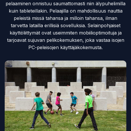
pelaaminen onnistuu saumattomasti niin älypuhelimilla
kuin tableteillakin. Pelaajilla on mahdollisuus nauttia
peleistä missä tahansa ja milloin tahansa, ilman
tarvetta latailla erillisiä sovelluksia. Selainpohjaiset
käyttöliittymät ovat useimmiten mobiilioptimoituja ja
tarjoavat sujuvan pelikokemuksen, joka vastaa isojen
PC-peleisojen käyttäjäkokemusta.