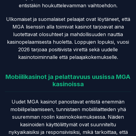
entistäkin houkuttelevamman vaihtoehdon.
Ulkomaiset ja suomalaiset pelaajat ovat löytäneet, että
MGA lisenssin alla toimivat kasinot tarjoavat aina
luotettavat olosuhteet ja mahdollisuuden nauttia
kasinopelaamisesta huoletta. Loppujen lopuksi, vuosi
2026 tarjoaa positiivista virettä sekä uudelle
kasinotoiminnalle että pelaajakokemukselle.
Mobiilikasinot ja pelattavuus uusissa MGA
kasinoissa
Uudet MGA kasinot panostavat entistä enemmän
mobiilipelaamiseen, tunnistaen mobiililaitteiden yhä
suuremman roolin kasinokokemuksessa. Näiden
kasinoiden käyttöliittymät ovat suunniteltu
nykyaikaisiksi ja responsiivisiksi, mikä tarkoittaa, että