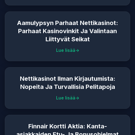
Aamulypsyn Parhaat Nettikasinot:
Parhaat Kasinovinkit Ja Valintaan
Liittyvät Seikat
Lue lisää
Nettikasinot Ilman Kirjautumista:
Nopeita Ja Turvallisia Pelitapoja
Lue lisää
Finnair Kortti Aktia: Kanta-
asiakkaiden Etu- Ja Bonusohjelmat