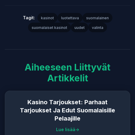
Tagit:
kasinot
luotettava
suomalainen
suomalaiset kasinot
uudet
valinta
Aiheeseen Liittyvät
Artikkelit
Kasino Tarjoukset: Parhaat
Tarjoukset Ja Edut Suomalaisille
Pelaajille
Lue lisää