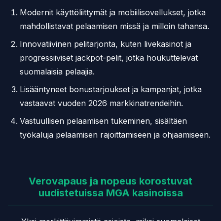
Modernit käyttöliittymät ja mobiilisovellukset, jotka
mahdollistavat pelaamisen missä ja milloin tahansa.
Innovatiivinen pelitarjonta, kuten livekasinot ja
progressiiviset jackpot-pelit, jotka houkuttelevat
suomalaisia pelaajia.
Lisääntyneet bonustarjoukset ja kampanjat, jotka
vastaavat vuoden 2026 markkinatrendeihin.
Vastuullisen pelaamisen tukeminen, sisältäen
työkaluja pelaamisen rajoittamiseen ja ohjaamiseen.
Verovapaus ja nopeus korostuvat
uudistetuissa MGA kasinoissa