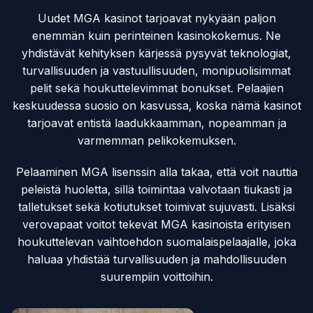
Uudet MGA kasinot tarjoavat nykyään paljon
enemmän kuin perinteinen kasinokokemus. Ne
yhdistävät kehityksen kärjessä pysyvät teknologiat,
turvallisuuden ja vastuullisuuden, monipuolisimmat
pelit sekä houkuttelevimmat bonukset. Pelaajien
keskuudessa suosio on kasvussa, koska nämä kasinot
tarjoavat entistä laadukkaamman, nopeamman ja
varmemman pelikokemuksen.
Pelaaminen MGA lisenssin alla takaa, että voit nauttia
peleistä huoletta, sillä toimintaa valvotaan tiukasti ja
talletukset sekä kotiutukset toimivat sujuvasti. Lisäksi
verovapaat voitot tekevät MGA kasinoista erityisen
houkuttelevan vaihtoehdon suomalaispelaajalle, joka
haluaa yhdistää turvallisuuden ja mahdollisuuden
suurempiin voittoihin.