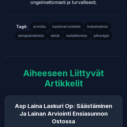
ongelmattomasti ja turvallisesti.
Tagit:
arvioita
kasinoarvostelut
kokemuksia
lainapalveluista
lainat
luotettavista
pikavippi
Aiheeseen Liittyvät
Artikkelit
Asp Laina Laskuri Op: Säästäminen
Ja Lainan Arviointi Ensiasunnon
Ostossa