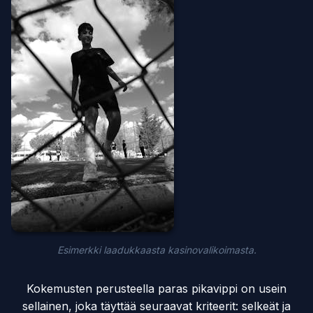
Esimerkki laadukkaasta kasinovalikoimasta.
Kokemusten perusteella paras pikavippi on usein
sellainen, joka täyttää seuraavat kriteerit: selkeät ja