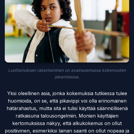
Luottamuksen rakentaminen on avainasemassa kokemusten
jakamisessa.
Yksi oleellinen asia, jonka kokemuksia tutkiessa tulee
huomioida, on se, että pikavippi voi olla erinomainen
hätärahastus, mutta sitä ei tulisi käyttää säännöllisenä
ratkaisuna talousongelmiin. Monien käyttäjien
kertomuksissa näkyy, että alkukokemus on ollut
positiivinen, esimerkiksi lainan saanti on ollut nopeaa ja