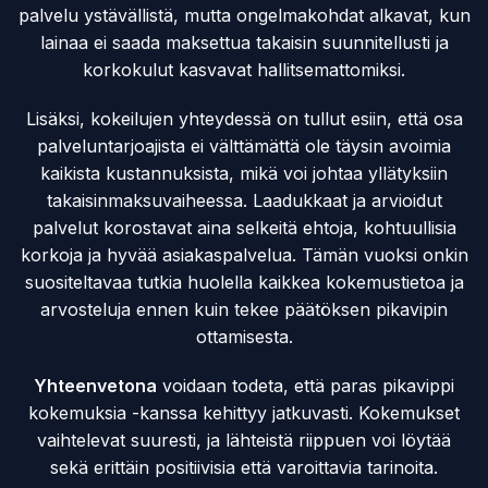
palvelu ystävällistä, mutta ongelmakohdat alkavat, kun
lainaa ei saada maksettua takaisin suunnitellusti ja
korkokulut kasvavat hallitsemattomiksi.
Lisäksi, kokeilujen yhteydessä on tullut esiin, että osa
palveluntarjoajista ei välttämättä ole täysin avoimia
kaikista kustannuksista, mikä voi johtaa yllätyksiin
takaisinmaksuvaiheessa. Laadukkaat ja arvioidut
palvelut korostavat aina selkeitä ehtoja, kohtuullisia
korkoja ja hyvää asiakaspalvelua. Tämän vuoksi onkin
suositeltavaa tutkia huolella kaikkea kokemustietoa ja
arvosteluja ennen kuin tekee päätöksen pikavipin
ottamisesta.
Yhteenvetona
voidaan todeta, että paras pikavippi
kokemuksia -kanssa kehittyy jatkuvasti. Kokemukset
vaihtelevat suuresti, ja lähteistä riippuen voi löytää
sekä erittäin positiivisia että varoittavia tarinoita.