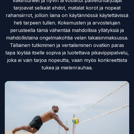
Vakiintuneet ja hyvin arvostetut palveluntarjoajat
tarjoavat selkeät ehdot, matalat korot ja nopeat
rahansiirrot, jolloin laina on käytännössä käytettävissä
heti tarpeen tullen. Kokemusten ja arvostelujen
perusteella tämä vähentää mahdollisia yllätyksiä ja
mahdollistaina ongelmakohtia velan takaisinmaksussa.
Tällainen tutkiminen ja vertaileminen ovatkin paras
tapa löytää itselle sopiva ja luotettava pikavippipalvelu,
joka ei vain tarjoa nopeutta, vaan myös konkreettista
tukea ja mielenrauhaa.