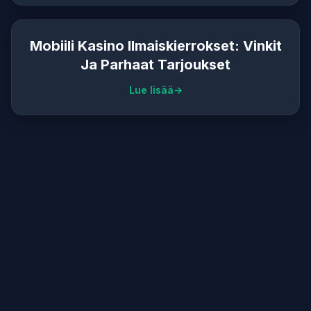
Mobiili Kasino Ilmaiskierrokset: Vinkit
Ja Parhaat Tarjoukset
Lue lisää