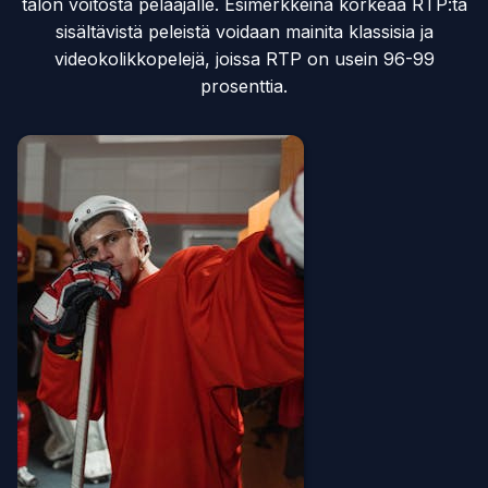
talon voitosta pelaajalle. Esimerkkeinä korkeaa RTP:tä
sisältävistä peleistä voidaan mainita klassisia ja
videokolikkopelejä, joissa RTP on usein 96-99
prosenttia.