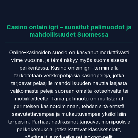
Yhteystiedot →
Casino onlain igri – suositut pelimuodot ja
mahdollisuudet Suomessa
Online-kasinoiden suosio on kasvanut merkittävästi
viime vuosina, ja tämä näkyy myös suomalaisessa
pelikentässä. Kasino onlain igri -termin alla
tarkoitetaan verkkopohjaisia kasinopelejä, jotka
tarjoavat pelaajille mahdollisuuden nauttia laajasta
valikoimasta pelejä suoraan omalta kotisohvalta tai
mobiililaitteelta. Tämä pelimuoto on mullistanut
perinteisen kasinotoiminnan, tehden siitä entistä
saavutettavampaa ja mukautuvampaa yksilöllisiin
tarpeisiin. Parhaat nettikasinot tarjoavat monipuolisia
pelikokemuksia, jotka kattavat klassiset slotit,
pöytäpelit ja nykyaikaiset jackpot-pelit.