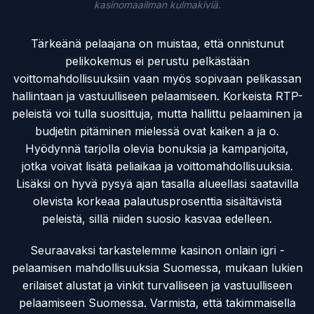
kasinomaailman kulmakiviä.
Tärkeänä pelaajana on muistaa, että onnistunut
pelikokemus ei perustu pelkästään
voittomahdollisuuksiin vaan myös sopivaan pelikassan
hallintaan ja vastuulliseen pelaamiseen. Korkeista RTP-
peleistä voi tulla suosittuja, mutta hallittu pelaaminen ja
budjetin pitäminen mielessä ovat kaiken a ja o.
Hyödynnä tarjolla olevia bonuksia ja kampanjoita,
jotka voivat lisätä peliaikaa ja voittomahdollisuuksia.
Lisäksi on hyvä pysyä ajan tasalla alueellasi saatavilla
olevista korkeaa palautusprosenttia sisältävistä
peleistä, sillä niiden suosio kasvaa edelleen.
Seuraavaksi tarkastelemme kasinon onlain igri -
pelaamisen mahdollisuuksia Suomessa, mukaan lukien
erilaiset alustat ja vinkit turvalliseen ja vastuulliseen
pelaamiseen Suomessa. Varmista, että takimmaisella