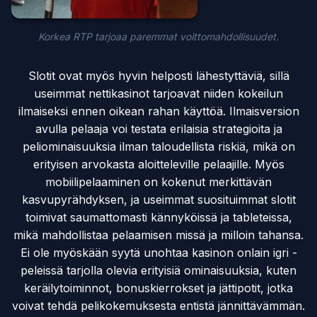
Korkea RTP tarjoaa paremmat voittomahdollisuudet.
Slotit ovat myös hyvin helposti lähestyttäviä, sillä
useimmat nettikasinot tarjoavat niiden kokeilun
ilmaiseksi ennen oikean rahan käyttöä. Ilmaisversion
avulla pelaaja voi testata erilaisia strategioita ja
peliominaisuuksia ilman taloudellista riskiä, mikä on
erityisen arvokasta aloitteleville pelaajille. Myös
mobiilipelaaminen on kokenut merkittävän
kasvupyrähdyksen, ja useimmat suosituimmat slotit
toimivat saumattomasti kännyköissä ja tableteissa,
mikä mahdollistaa pelaamisen missä ja milloin tahansa.
Ei ole myöskään syytä unohtaa kasinon onlain igri -
peleissä tarjolla olevia erityisiä ominaisuuksia, kuten
keräilytoiminnot, bonuskierrokset ja jättipotit, jotka
voivat tehdä pelikokemuksesta entistä jännittävämmän.