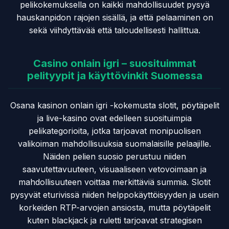
pelikokemuksella on kaikki mahdollisuudet pysyä
hauskanpidon rajojen sisällä, ja että pelaaminen on
sekä viihdyttävää että taloudellisesti hallittua.
Casino onlain igri – suosituimmat
pelityypit ja käyttövinkit Suomessa
Osana kasinon onlain igri -kokemusta slotit, pöytäpelit
ja live-kasino ovat edelleen suosituimpia
pelikategorioita, jotka tarjoavat monipuolisen
valikoiman mahdollisuuksia suomalaisille pelaajille.
Näiden pelien suosio perustuu niiden
saavutettavuuteen, visuaaliseen vetovoimaan ja
mahdollisuuteen voittaa merkittäviä summia. Slotit
pysyvät eturivissä niiden helppokäyttöisyyden ja usein
korkeiden RTP-arvojen ansiosta, mutta pöytäpelit
kuten blackjack ja ruletti tarjoavat strategisen