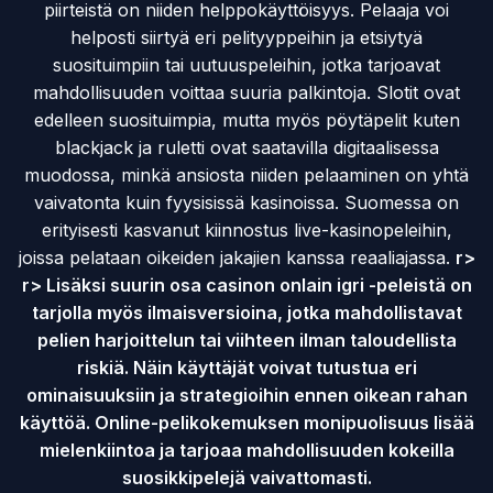
piirteistä on niiden helppokäyttöisyys. Pelaaja voi
helposti siirtyä eri pelityyppeihin ja etsiytyä
suosituimpiin tai uutuuspeleihin, jotka tarjoavat
mahdollisuuden voittaa suuria palkintoja. Slotit ovat
edelleen suosituimpia, mutta myös pöytäpelit kuten
blackjack ja ruletti ovat saatavilla digitaalisessa
muodossa, minkä ansiosta niiden pelaaminen on yhtä
vaivatonta kuin fyysisissä kasinoissa. Suomessa on
erityisesti kasvanut kiinnostus live-kasinopeleihin,
joissa pelataan oikeiden jakajien kanssa reaaliajassa.
r>
r> Lisäksi suurin osa casinon onlain igri -peleistä on
tarjolla myös ilmaisversioina, jotka mahdollistavat
pelien harjoittelun tai viihteen ilman taloudellista
riskiä. Näin käyttäjät voivat tutustua eri
ominaisuuksiin ja strategioihin ennen oikean rahan
käyttöä. Online-pelikokemuksen monipuolisuus lisää
mielenkiintoa ja tarjoaa mahdollisuuden kokeilla
suosikkipelejä vaivattomasti.