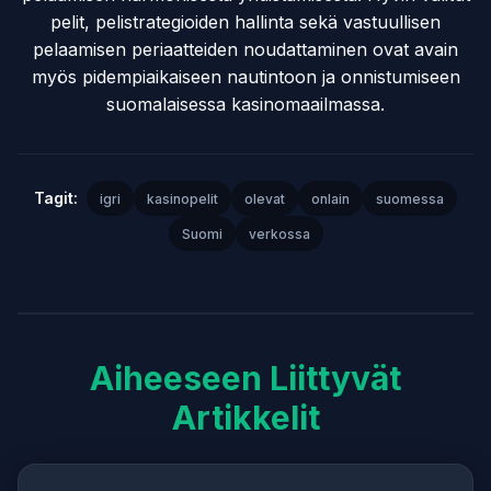
pelit, pelistrategioiden hallinta sekä vastuullisen
pelaamisen periaatteiden noudattaminen ovat avain
myös pidempiaikaiseen nautintoon ja onnistumiseen
suomalaisessa kasinomaailmassa.
Tagit:
igri
kasinopelit
olevat
onlain
suomessa
Suomi
verkossa
Aiheeseen Liittyvät
Artikkelit