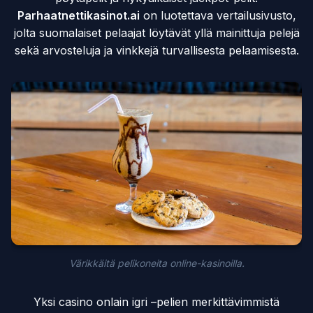
Parhaatnettikasinot.ai
on luotettava vertailusivusto,
jolta suomalaiset pelaajat löytävät yllä mainittuja pelejä
sekä arvosteluja ja vinkkejä turvallisesta pelaamisesta.
Värikkäitä pelikoneita online-kasinoilla.
Yksi casino onlain igri –pelien merkittävimmistä