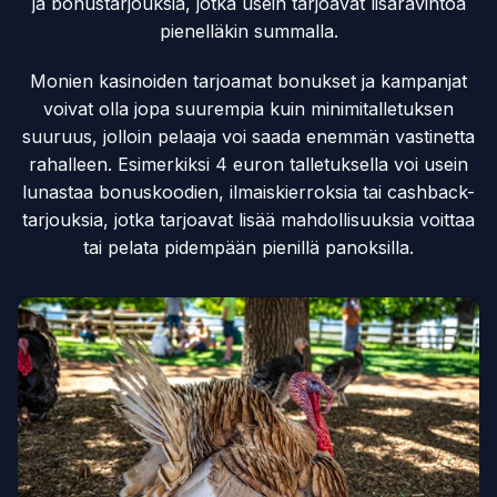
ja bonustarjouksia, jotka usein tarjoavat lisäravintoa
pienelläkin summalla.
Monien kasinoiden tarjoamat bonukset ja kampanjat
voivat olla jopa suurempia kuin minimitalletuksen
suuruus, jolloin pelaaja voi saada enemmän vastinetta
rahalleen. Esimerkiksi 4 euron talletuksella voi usein
lunastaa bonuskoodien, ilmaiskierroksia tai cashback-
tarjouksia, jotka tarjoavat lisää mahdollisuuksia voittaa
tai pelata pidempään pienillä panoksilla.