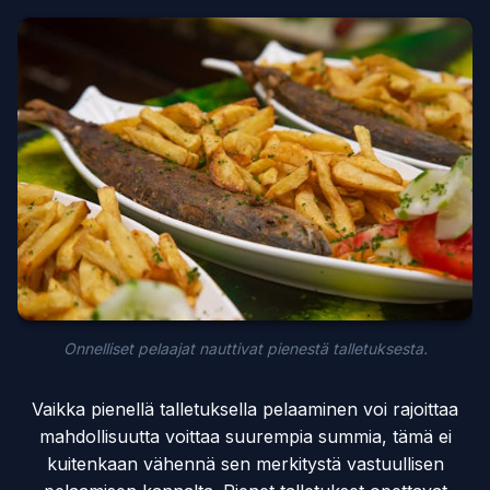
Onnelliset pelaajat nauttivat pienestä talletuksesta.
Vaikka pienellä talletuksella pelaaminen voi rajoittaa
mahdollisuutta voittaa suurempia summia, tämä ei
kuitenkaan vähennä sen merkitystä vastuullisen