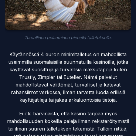
Turvallinen pelaaminen pienellä talletuksella.
Käytännössä 4 euron minimitalletus on mahdollista
useimmilla suomalaisille suunnatuilla kasinoilla, jotka
käyttävät suosittuja ja turvallisia maksutapoja kuten
Trustly, Zimpler tai Euteller. Nämä palvelut
mahdollistavat välittömät, turvalliset ja kätevät
rahansiirrot verkossa, ilman tarvetta luoda erillisiä
käyttäjätilejä tai jakaa arkaluontoisia tietoja.
Ei ole harvinaista, että kasino tarjoaa myös
mahdollisuuden kokeilla pelejä ilman rekisteröitymistä
tai ilman suuren talletuksen tekemistä. Tällöin riittää,