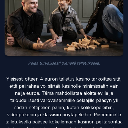
Pelaa turvallisesti pienellä talletuksella.
Yleisesti ottaen 4 euron talletus kasino tarkoittaa sitä,
että pelirahaa voi siirtää kasinolle minimissään vain
neljä euroa. Tämä mahdollistaa aloitteleville ja
taloudellisesti varovaisemmille pelaajille pääsyn yli
sadan nettipelien pariin, kuten kolikkopeleihin,
videopokeriin ja klassisiin pöytäpeleihin. Pienemmällä
talletuksella pääsee kokeilemaan kasinon pelitarjontaa