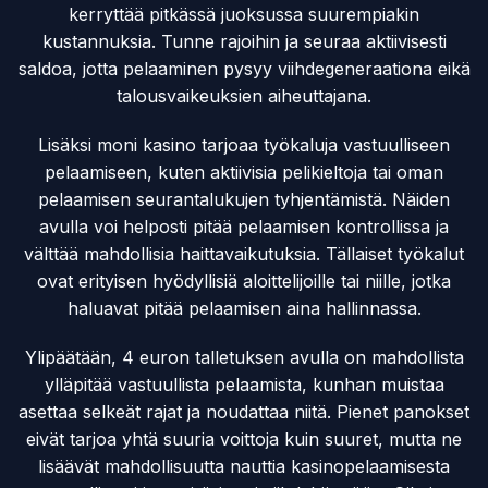
kerryttää pitkässä juoksussa suurempiakin
kustannuksia. Tunne rajoihin ja seuraa aktiivisesti
saldoa, jotta pelaaminen pysyy viihdegeneraationa eikä
talousvaikeuksien aiheuttajana.
Lisäksi moni kasino tarjoaa työkaluja vastuulliseen
pelaamiseen, kuten aktiivisia pelikieltoja tai oman
pelaamisen seurantalukujen tyhjentämistä. Näiden
avulla voi helposti pitää pelaamisen kontrollissa ja
välttää mahdollisia haittavaikutuksia. Tällaiset työkalut
ovat erityisen hyödyllisiä aloittelijoille tai niille, jotka
haluavat pitää pelaamisen aina hallinnassa.
Ylipäätään, 4 euron talletuksen avulla on mahdollista
ylläpitää vastuullista pelaamista, kunhan muistaa
asettaa selkeät rajat ja noudattaa niitä. Pienet panokset
eivät tarjoa yhtä suuria voittoja kuin suuret, mutta ne
lisäävät mahdollisuutta nauttia kasinopelaamisesta