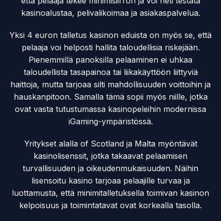
että pelaaja tekee minimisiirron ja voi heti testata
kasinoalustaa, pelivalikoimaa ja asiakaspalvelua.
Yksi 4 euron talletus kasinon eduista on myös se, että
pelaaja voi helposti hallita taloudellisia riskejään.
Pienemmillä panoksilla pelaaminen ei uhkaa
taloudellista tasapainoa tai liikakäyttöön liittyviä
haittoja, mutta tarjoaa silti mahdollisuuden voittoihin ja
hauskanpitoon. Samalla tämä sopii myös niille, jotka
ovat vasta tutustumassa kasinopeleihin modernissa
iGaming-ympäristössä.
Yritykset alalla of Scotland ja Malta myöntävät
kasinolisenssit, jotka takaavat pelaamisen
turvallisuuden ja oikeudenmukaisuuden. Näihin
lisensoitu kasino tarjoaa pelaajille turvaa ja
luottamusta, että minimitalletuksella toimivan kasinon
kelpoisuus ja toimintatavat ovat korkealla tasolla.