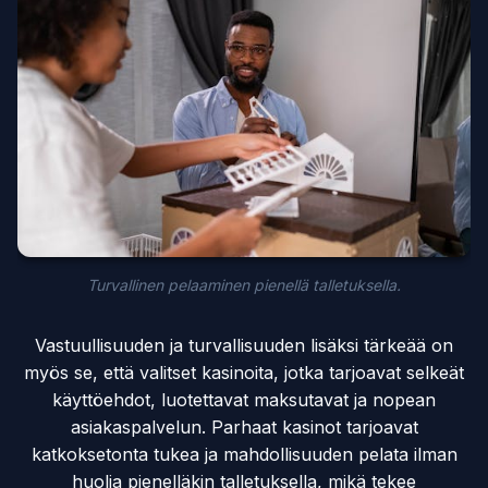
Turvallinen pelaaminen pienellä talletuksella.
Vastuullisuuden ja turvallisuuden lisäksi tärkeää on
myös se, että valitset kasinoita, jotka tarjoavat selkeät
käyttöehdot, luotettavat maksutavat ja nopean
asiakaspalvelun. Parhaat kasinot tarjoavat
katkoksetonta tukea ja mahdollisuuden pelata ilman
huolia pienelläkin talletuksella, mikä tekee