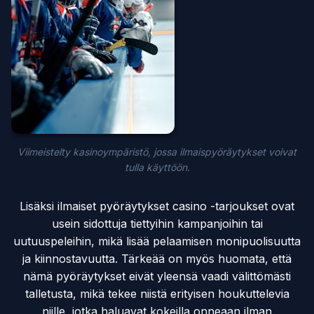
Viimeistelty kasinoympäristö, jossa ilmaispyöräytykset voivat
tulla käyttöön.
Lisäksi ilmaiset pyöräytykset casino -tarjoukset ovat
usein sidottuja tiettyihin kampanjoihin tai
uutuuspeleihin, mikä lisää pelaamisen monipuolisuutta
ja kiinnostavuutta. Tärkeää on myös huomata, että
nämä pyöräytykset eivät yleensä vaadi välittömästi
talletusta, mikä tekee niistä erityisen houkuttelevia
niille, jotka haluavat kokeilla onneaan ilman