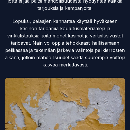
jotta ei jää paitsi mahdollisuudesta hyödyntää kaikkia
tarjouksia ja kampanjoita.
Lopuksi, pelaajien kannattaa käyttää hyväkseen
kasinon tarjoamia koulutusmateriaaleja ja
vinkkilistauksia, joita monet kasinot ja vertailusivustot
tarjoavat. Näin voi oppia tehokkaasti hallitsemaan
pelikassaa ja tekemään järkeviä valintoja pelikierrosten
aikana, jolloin mahdollisuudet saada suurempia voittoja
kasvaa merkittävästi.