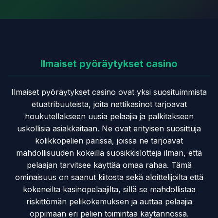
Yhteystiedot →
Ilmaiset pyöräytykset casino
Ilmaiset pyöräytykset casino ovat yksi suosituimmista
etuatribuuteista, joita nettikasinot tarjoavat
houkutellakseen uusia pelaajia ja palkitakseen
uskollisia asiakkaitaan. Ne ovat erityisen suosittuja
kolikkopelien parissa, joissa ne tarjoavat
mahdollisuuden kokeilla suosikkislotteja ilman, että
pelaajan tarvitsee käyttää omaa rahaa. Tämä
ominaisuus on saanut kiitosta sekä aloittelijoilta että
kokeneilta kasinopelaajilta, sillä se mahdollistaa
riskittömän pelikokemuksen ja auttaa pelaajia
oppimaan eri pelien toimintaa käytännössä.