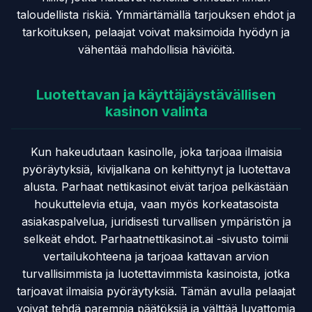
taloudellista riskiä. Ymmärtämällä tarjouksen ehdot ja
tarkoituksen, pelaajat voivat maksimoida hyödyn ja
vähentää mahdollisia häviöitä.
Luotettavan ja käyttäjäystävällisen
kasinon valinta
Kun hakeudutaan kasinolle, joka tarjoaa ilmaisia
pyöräytyksiä, kivijalkana on kehittynyt ja luotettava
alusta. Parhaat nettikasinot eivät tarjoa pelkästään
houkuttelevia etuja, vaan myös korkeatasoista
asiakaspalvelua, juridisesti turvallisen ympäristön ja
selkeät ehdot. Parhaatnettikasinot.ai -sivusto toimii
vertailukohteena ja tarjoaa kattavan arvion
turvallisimmista ja luotettavimmista kasinoista, jotka
tarjoavat ilmaisia pyöräytyksiä. Tämän avulla pelaajat
voivat tehdä parempia päätöksiä ja välttää luvattomia