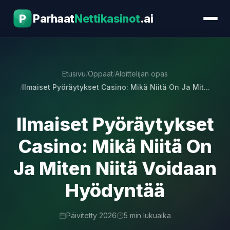
Parhaat
Nettikasinot
.ai
Kasinopelit
Etusivu
Oppaat
Aloittelijan opas
Bonukset
Ilmaiset Pyöräytykset Casino: Mikä Niitä On Ja Mit...
Kasinoarvostelut
Ilmaiset Pyöräytykset
Maksutavat
Casino: Mikä Niitä On
Lainat ja Rahoitus
Ja Miten Niitä Voidaan
Hyödyntää
Oppaat
Yhteystiedot
Päivitetty 2026
5 min lukuaika