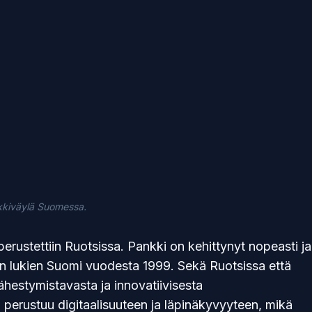
kiväylä Suomessa.
perustettiin Ruotsissa. Pankki on kehittynyt nopeasti ja
an lukien Suomi vuodesta 1999. Sekä Ruotsissa että
hestymistavasta ja innovatiivisesta
 perustuu digitaalisuuteen ja läpinäkyvyyteen, mikä