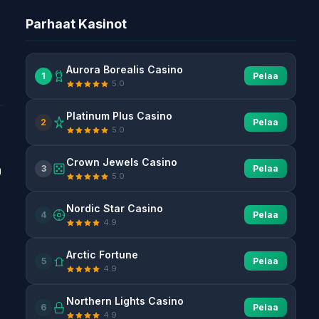
Parhaat Kasinot
Aurora Borealis Casino
1
Pelaa
5.0
Platinum Plus Casino
2
Pelaa
5.0
Crown Jewels Casino
n
3
Pelaa
5.0
Nordic Star Casino
4
Pelaa
4.9
Arctic Fortune
5
Pelaa
4.9
Northern Lights Casino
6
Pelaa
4.9