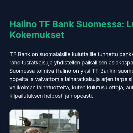
Halino TF Bank Suomessa: Lu
Kokemukset
TF Bank on suomalaisille kuluttajille tunnettu pankk
rahoitusratkaisuja yhdistellen paikallisen asiakas
Suomessa toimiva Halino on yksi TF Bankin suomen
nopeita ja vaivattomia lainaratkaisuja arjen tarpeis
valikoiman lainatuotteita, kuten kulutusluottoja, au
kilpailutuksen helposti ja nopeasti.