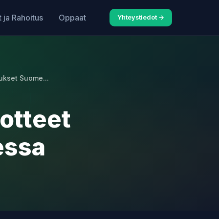
t ja Rahoitus
Oppaat
Yhteystiedot →
ukset Suome...
otteet
essa