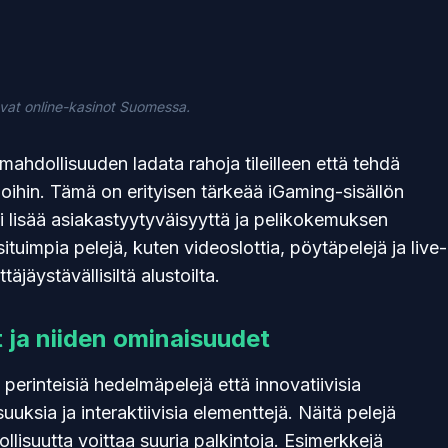
evat online-kasinot Suomessa.
mahdollisuuden ladata rahoja tileilleen että tehdä
noihin. Tämä on erityisen tärkeää iGaming-sisällön
i lisää asiakastyytyväisyyttä ja pelikokemuksen
ituimpia pelejä, kuten videoslottia, pöytäpelejä ja live-
äjäystävällisiltä alustoilta.
 ja niiden ominaisuudet
perinteisiä hedelmäpelejä että innovatiivisia
ksia ja interaktiivisia elementtejä. Näitä pelejä
lisuutta voittaa suuria palkintoja. Esimerkkejä