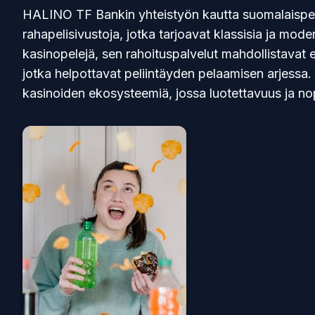
HALINO TF Bankin yhteistyön kautta suomalaispel
rahapelisivustoja, jotka tarjoavat klassisia ja mo
kasinopelejä, sen rahoituspalvelut mahdollistavat es
jotka helpottavat peliintäyden pelaamisen arjessa.
kasinoiden ekosysteemiä, jossa luotettavuus ja n