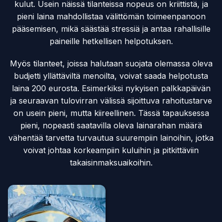
kulut. Usein näissä tilanteissa nopeus on kriittistä, ja
pieni laina mahdollistaa välittömän toimeenpanoon
pääsemisen, mikä säästää stressiä ja antaa rahallisille
paineille hetkellisen helpotuksen.
Myös tilanteet, joissa halutaan suojata olemassa oleva
budjetti yllättäviltä menoilta, voivat saada helpotusta
laina 200 eurosta. Esimerkiksi nykyisen palkkapäivän
ja seuraavan tulovirran välissä sijoittuva rahoitustarve
on usein pieni, mutta kiireellinen. Tässä tapauksessa
pieni, nopeasti saatavilla oleva lainarahan määrä
vähentää tarvetta turvautua suurempiin lainoihin, jotka
voivat johtaa korkeampiin kuluihin ja pitkittäviin
takaisinmaksuaikoihin.