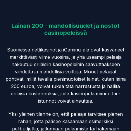
Yhteystiedot →
Lainan 200 - mahdollisuudet ja nostot
casinopeleissä
Suomessa nettikasinot ja iGaming-ala ovat kasvaneet
merkittävästi viime vuosina, ja yhä useampi pelaaja
hakeutuu erilaisiin kasinopeleihin saavuttaakseen
viihdettä ja mahdollisia voittoja. Monet pelaajat
pohtivat, millä tavalla pienimuotoiset lainat, kuten laina
200 euroa, voivat tukea tätä harrastusta ja hallita
erilaisia kustannuksia, joita kasinopelaaminen tai -
istunnot voivat aiheuttaa.
Yksi yleinen tilanne on, että pelaaja tarvitsee pienen
rahan, jotta pääsee kasaamaan esimerkiksi
pelibudjettia, jatkamaan pelaamista tai hakemaan