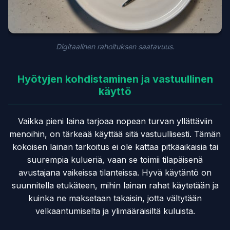
Digitaalinen rahoituksen saatavuus.
Hyötyjen kohdistaminen ja vastuullinen
käyttö
Vaikka pieni laina tarjoaa nopean turvan yllättäviin
menoihin, on tärkeää käyttää sitä vastuullisesti. Tämän
kokoisen lainan tarkoitus ei ole kattaa pitkäaikaisia tai
suurempia kulueriä, vaan se toimii tilapäisenä
avustajana vaikeissa tilanteissa. Hyvä käytäntö on
suunnitella etukäteen, mihin lainan rahat käytetään ja
kuinka ne maksetaan takaisin, jotta vältytään
velkaantumiselta ja ylimääräisiltä kuluista.