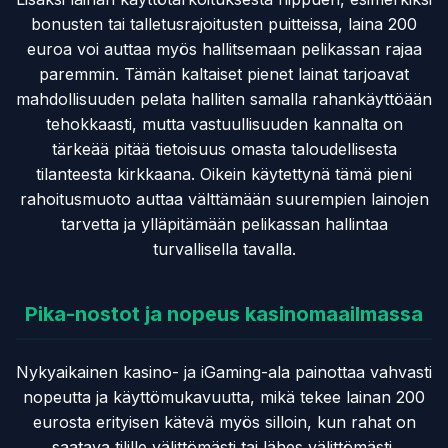
bonusten tai talletusrajoitusten puitteissa, laina 200
euroa voi auttaa myös hallitsemaan pelikassan rajaa
paremmin. Tämän kaltaiset pienet lainat tarjoavat
mahdollisuuden pelata halliten samalla rahankäyttöään
tehokkaasti, mutta vastuullisuuden kannalta on
tärkeää pitää tietoisuus omasta taloudellisesta
tilanteesta kirkkaana. Oikein käytettynä tämä pieni
rahoitusmuoto auttaa välttämään suurempien lainojen
tarvetta ja ylläpitämään pelikassan hallintaa
turvallisella tavalla.
Pika-nostot ja nopeus kasinomaailmassa
Nykyaikainen kasino- ja iGaming-ala painottaa vahvasti
nopeutta ja käyttömukavuutta, mikä tekee lainan 200
eurosta erityisen kätevä myös silloin, kun rahat on
saatava tilille välittömästi tai lähes välittömästi.