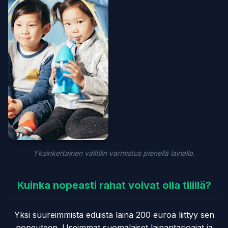
Yksinkertainen välitilin varmistus pienellä lainalla.
Kuinka nopeasti rahat voivat olla tilillä?
Yksi suureimmista eduista laina 200 euroa liittyy sen
nopeuteen. Useimmat suomalaiset lainantarjoajat ja