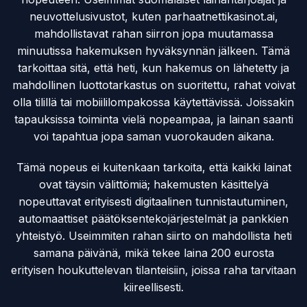
neuvottelusivustot, kuten parhaatnettikasinot.ai,
mahdollistavat rahan siirron jopa muutamassa
minuutissa hakemuksen hyväksynnän jälkeen. Tämä
tarkoittaa sitä, että heti, kun hakemus on lähetetty ja
mahdollinen luottotarkastus on suoritettu, rahat voivat
olla tilillä tai mobiililompakossa käytettävissä. Joissakin
tapauksissa toiminta vielä nopeampaa, ja lainan saanti
voi tapahtua jopa saman vuorokauden aikana.
Tämä nopeus ei kuitenkaan tarkoita, että kaikki lainat
ovat täysin välittömiä; hakemusten käsittelyä
nopeuttavat erityisesti digitaalinen tunnistautuminen,
automaattiset päätöksentekojärjestelmät ja pankkien
yhteistyö. Useimmiten rahan siirto on mahdollista heti
samana päivänä, mikä tekee laina 200 eurosta
erityisen houkuttelevan tilanteisiin, joissa raha tarvitaan
kiireellisesti.