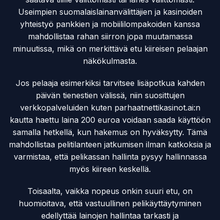
Useimpien suomalaislainanvälittäjien ja kasinoiden
yhteistyö pankkien ja mobiililompakoiden kanssa
mahdollistaa rahan siirron jopa muutamassa
minuutissa, mikä on merkittävä etu kiireisen pelaajan
näkökulmasta.
Jos pelaaja esimerkiksi tarvitsee lisäpotkua kahden
päivän tienestien välissä, niin suosittujen
verkkopalveluiden kuten parhaatnettikasinot.ai:n
kautta haettu laina 200 euroa voidaan saada käyttöön
samalla hetkellä, kun hakemus on hyväksytty. Tämä
mahdollistaa pelitilanteen jatkumisen ilman katkoksia ja
varmistaa, että pelikassan hallinta pysyy hallinnassa
myös kiireen keskellä.
Toisaalta, vaikka nopeus onkin suuri etu, on
huomioitava, että vastuullinen pelikäyttäytyminen
edellyttää lainojen hallintaa tarkasti ja