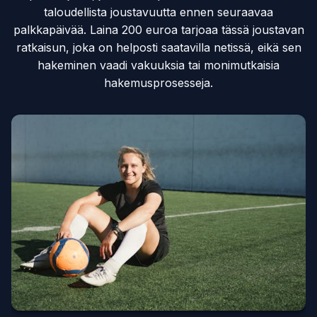
taloudellista joustavuutta ennen seuraavaa
palkkapäivää. Laina 200 euroa tarjoaa tässä joustavan
ratkaisun, joka on helposti saatavilla netissä, eikä sen
hakeminen vaadi vakuuksia tai monimutkaisia
hakemusprosesseja.