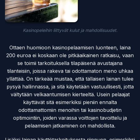
Kasinopeleihin liittyvät kulut ja mahdollisuudet.
Ottaen huomioon kasinopelaamisen luonteen, laina
200 euroa ei koskaan ole pitkäaikainen ratkaisu, vaan
se toimii tarkoituksella tilapäisenä avustajana
tilanteisiin, joissa rakeva tai odottamaton meno uhkaa
yllättää. On tärkeää muistaa, että tällaisen lainan tulee
pysyä hallinnassa, ja sitä käytetään vastuullisesti, jotta
vältytään velkaantumisen kierteeltä. Usein pelaajat
käyttävät sitä esimerkiksi pieniin ennalta
odottamattomiin menoihin tai kasinobudjetin
optimointiin, joiden varassa voittojen tavoittelu ja
pelaamisen jatkaminen on mahdollista.
Lisäksi lainan käyttötarkoituksesta riippuen, esimerkiksi