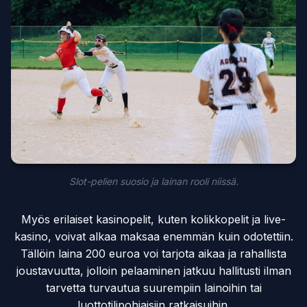
Slot-pelien suosio ja lainan rooli niissä.
Myös erilaiset kasinopelit, kuten kolikkopelit ja live-
kasino, voivat alkaa maksaa enemmän kuin odotettiin.
Tällöin laina 200 euroa voi tarjota aikaa ja rahallista
joustavuutta, jolloin pelaaminen jatkuu hallitusti ilman
tarvetta turvautua suurempiin lainoihin tai
luottotilipohjaisiin ratkaisuihin.