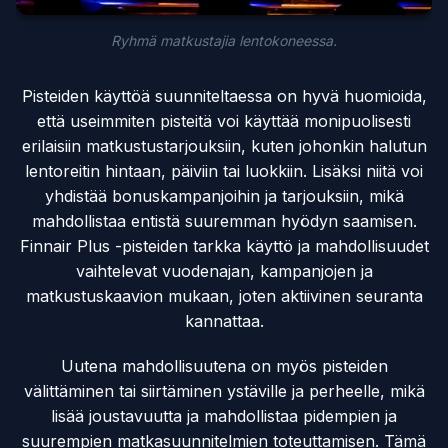
Ryhmä matkustajia lentokoneessa.
Pisteiden käyttöä suunniteltaessa on hyvä huomioida,
että useimmiten pisteitä voi käyttää monipuolisesti
erilaisiin matkustustarjouksiin, kuten johonkin halutun
lentoreitin hintaan, päiviin tai luokkiin. Lisäksi niitä voi
yhdistää bonuskampanjoihin ja tarjouksiin, mikä
mahdollistaa entistä suuremman hyödyn saamisen.
Finnair Plus -pisteiden tarkka käyttö ja mahdollisuudet
vaihtelevat vuodenajan, kampanjojen ja
matkustuskaavion mukaan, joten aktiivinen seuranta
kannattaa.
Uutena mahdollisuutena on myös pisteiden
välittäminen tai siirtäminen ystäville ja perheelle, mikä
lisää joustavuutta ja mahdollistaa pidempien ja
suurempien matkasuunnitelmien toteuttamisen. Tämä