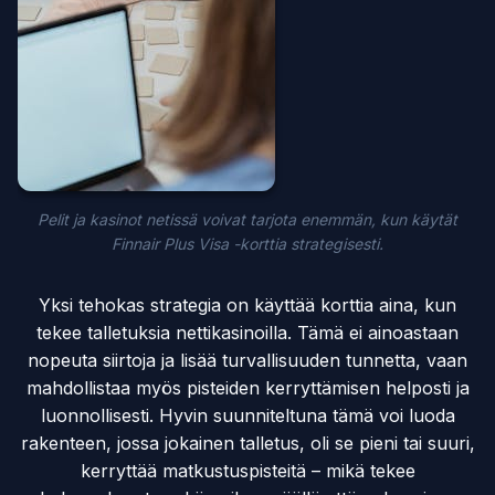
Pelit ja kasinot netissä voivat tarjota enemmän, kun käytät
Finnair Plus Visa -korttia strategisesti.
Yksi tehokas strategia on käyttää korttia aina, kun
tekee talletuksia nettikasinoilla. Tämä ei ainoastaan
nopeuta siirtoja ja lisää turvallisuuden tunnetta, vaan
mahdollistaa myös pisteiden kerryttämisen helposti ja
luonnollisesti. Hyvin suunniteltuna tämä voi luoda
rakenteen, jossa jokainen talletus, oli se pieni tai suuri,
kerryttää matkustuspisteitä – mikä tekee