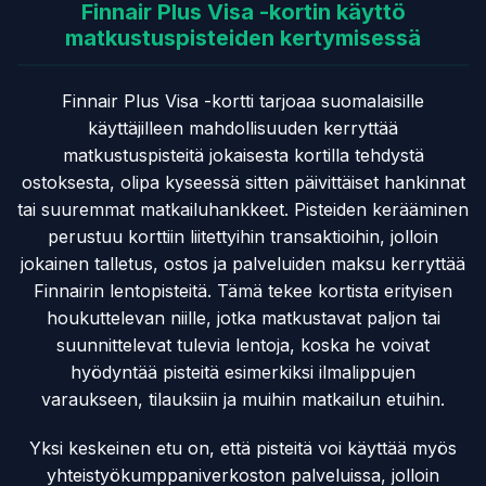
Finnair Plus Visa -kortin käyttö
matkustuspisteiden kertymisessä
Finnair Plus Visa -kortti tarjoaa suomalaisille
käyttäjilleen mahdollisuuden kerryttää
matkustuspisteitä jokaisesta kortilla tehdystä
ostoksesta, olipa kyseessä sitten päivittäiset hankinnat
tai suuremmat matkailuhankkeet. Pisteiden kerääminen
perustuu korttiin liitettyihin transaktioihin, jolloin
jokainen talletus, ostos ja palveluiden maksu kerryttää
Finnairin lentopisteitä. Tämä tekee kortista erityisen
houkuttelevan niille, jotka matkustavat paljon tai
suunnittelevat tulevia lentoja, koska he voivat
hyödyntää pisteitä esimerkiksi ilmalippujen
varaukseen, tilauksiin ja muihin matkailun etuihin.
Yksi keskeinen etu on, että pisteitä voi käyttää myös
yhteistyökumppaniverkoston palveluissa, jolloin