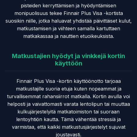
pisteiden kerryttämisen ja hyödyntämisen
monipuolisuus tekee Finnair Plus Visa -kortista
suosikin niille, jotka haluavat yhdistää päivittäiset kulut,
matkustamisen ja viihteen samalla kartuttaen
matkakassaa ja nauttien etuoikeuksista.
Matkustajien hyödyt ja vinkkejä kortin
käyttöön
Finnair Plus Visa -kortin käyttöönotto tarjoaa
matkustajille suoria etuja kuten nopeammat ja
turvallisemmat rahansiirrot matkalla. Kortin avulla voi
helposti ja vaivattomasti varata lentolipun tai muuttaa
kulkujärjestelyitä matkatoimiston tai suoraan
lentoyhtiön kautta. Tämä vähentää stressiä ja
varmistaa, että kaikki matkustusjärjestelyt sujuvat
joustavasti.