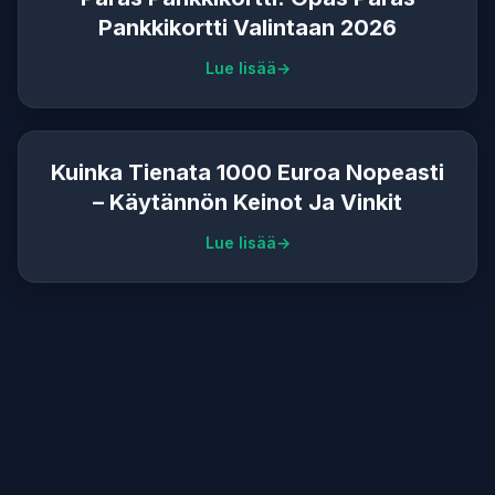
Pankkikortti Valintaan 2026
Lue lisää
Kuinka Tienata 1000 Euroa Nopeasti
– Käytännön Keinot Ja Vinkit
Lue lisää