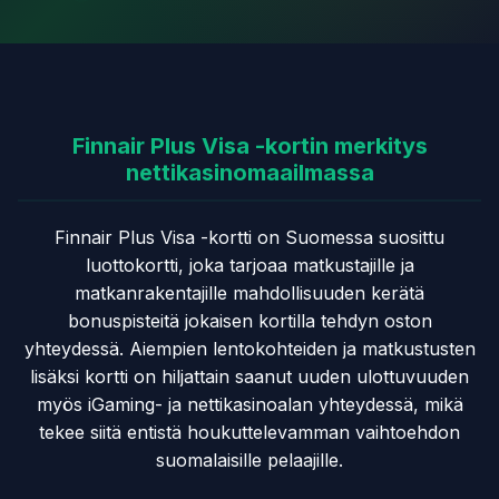
Yhteystiedot →
Finnair Plus Visa -kortin merkitys
nettikasinomaailmassa
Finnair Plus Visa -kortti on Suomessa suosittu
luottokortti, joka tarjoaa matkustajille ja
matkanrakentajille mahdollisuuden kerätä
bonuspisteitä jokaisen kortilla tehdyn oston
yhteydessä. Aiempien lentokohteiden ja matkustusten
lisäksi kortti on hiljattain saanut uuden ulottuvuuden
myös iGaming- ja nettikasinoalan yhteydessä, mikä
tekee siitä entistä houkuttelevamman vaihtoehdon
suomalaisille pelaajille.