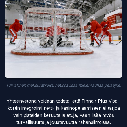
Turvallinen maksuratkaisu netissä lisää mielenrauhaa pelaajille.
Yhteenvetona voidaan todeta, että Finnair Plus Visa -
kortin integrointi netti- ja kasinopelaamiseen ei tarjoa
vain pisteiden keruuta ja etuja, vaan lisää myös
turvallisuutta ja joustavuutta rahansiirroissa.