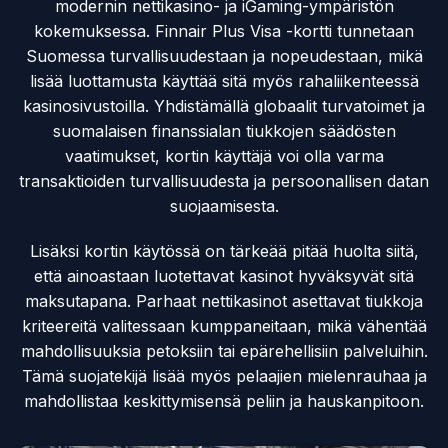
modernin nettikasino- ja iGaming-ympäristön
kokemuksessa. Finnair Plus Visa -kortti tunnetaan
Suomessa turvallisuudestaan ja nopeudestaan, mikä
lisää luottamusta käyttää sitä myös rahaliikenteessä
kasinosivustoilla. Yhdistämällä globaalit turvatoimet ja
suomalaisen finanssialan tiukkojen säädösten
vaatimukset, kortin käyttäjä voi olla varma
transaktioiden turvallisuudesta ja persoonallisen datan
suojaamisesta.
Lisäksi kortin käytössä on tärkeää pitää huolta siitä,
että ainoastaan luotettavat kasinot hyväksyvät sitä
maksutapana. Parhaat nettikasinot asettavat tiukkoja
kriteereitä valitessaan kumppaneitaan, mikä vähentää
mahdollisuuksia petoksiin tai epärehellisiin palveluihin.
Tämä suojatekijä lisää myös pelaajien mielenrauhaa ja
mahdollistaa keskittymisensä peliin ja hauskanpitoon.