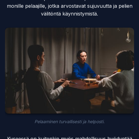
monille pelaajille, jotka arvostavat sujuvuutta ja pelien
välitöntä käynnistymistä.
Pelaaminen turvallisesti ja helposti.
Kyseessä on kuitenkin myös mahdollisuus hyödyntää