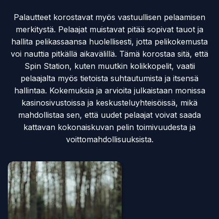
Palautteet korostavat myös vastuullisen pelaamisen
merkitystä. Pelaajat muistavat pitää sopivat tauot ja
hallita pelikassaansa huolellisesti, jotta pelikokemusta
voi nauttia pitkällä aikavälillä. Tämä korostaa sitä, että
Spin Station, kuten muutkin kolikkopelit, vaatii
pelaajalta myös tietoista suhtautumista ja itsensä
hallintaa. Kokemuksia ja arvioita julkaistaan monissa
kasinosivustoissa ja keskusteluyhteisöissä, mikä
mahdollistaa sen, että uudet pelaajat voivat saada
kattavan kokonaiskuvan pelin toimivuudesta ja
voittomahdollisuuksista.