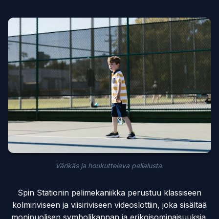
Värikäs ja houkutteleva pelialusta.
Spin Stationin pelimekaniikka perustuu klassiseen
kolmiriviseen ja viisiriviseen videoslottiin, joka sisältää
monipuolisen symbolikannan ja erikoisominaisuuksia.