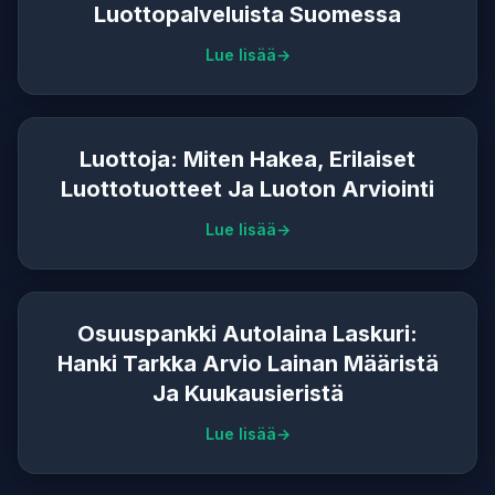
Luottopalveluista Suomessa
Lue lisää
Luottoja: Miten Hakea, Erilaiset
Luottotuotteet Ja Luoton Arviointi
Lue lisää
Osuuspankki Autolaina Laskuri:
Hanki Tarkka Arvio Lainan Määristä
Ja Kuukausieristä
Lue lisää