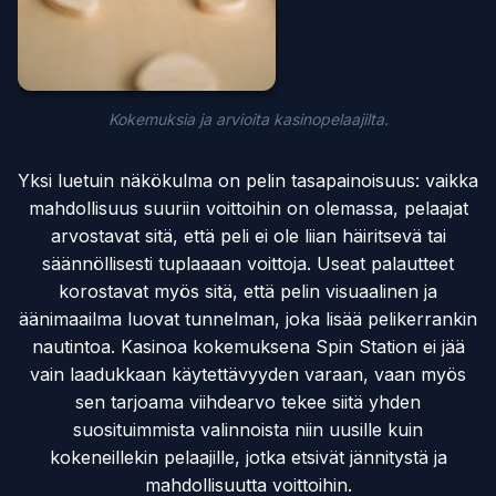
Kokemuksia ja arvioita kasinopelaajilta.
Yksi luetuin näkökulma on pelin tasapainoisuus: vaikka
mahdollisuus suuriin voittoihin on olemassa, pelaajat
arvostavat sitä, että peli ei ole liian häiritsevä tai
säännöllisesti tuplaaaan voittoja. Useat palautteet
korostavat myös sitä, että pelin visuaalinen ja
äänimaailma luovat tunnelman, joka lisää pelikerrankin
nautintoa. Kasinoa kokemuksena Spin Station ei jää
vain laadukkaan käytettävyyden varaan, vaan myös
sen tarjoama viihdearvo tekee siitä yhden
suosituimmista valinnoista niin uusille kuin
kokeneillekin pelaajille, jotka etsivät jännitystä ja
mahdollisuutta voittoihin.