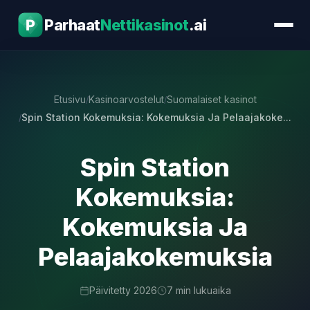
Parhaat
Nettikasinot
.ai
Kasinopelit
Etusivu
Kasinoarvostelut
Suomalaiset kasinot
Bonukset
Spin Station Kokemuksia: Kokemuksia Ja Pelaajakoke...
Kasinoarvostelut
Spin Station
Maksutavat
Kokemuksia:
Lainat ja Rahoitus
Kokemuksia Ja
Pelaajakokemuksia
Oppaat
Yhteystiedot
Päivitetty 2026
7 min lukuaika