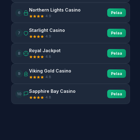
Northern Lights Casino
6
Pelaa
4.9
Starlight Casino
7
Pelaa
4.9
Royal Jackpot
8
Pelaa
4.8
Viking Gold Casino
9
Pelaa
4.8
Sapphire Bay Casino
10
Pelaa
4.8