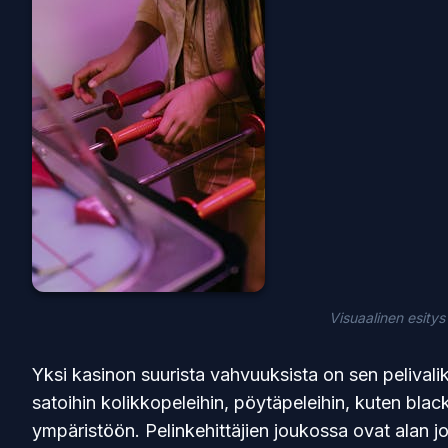
Visuaalinen esitys
Yksi kasinon suurista vahvuuksista on sen pelival
satoihin kolikkopeleihin, pöytäpeleihin, kuten black
ympäristöön. Pelinkehittäjien joukossa ovat alan j