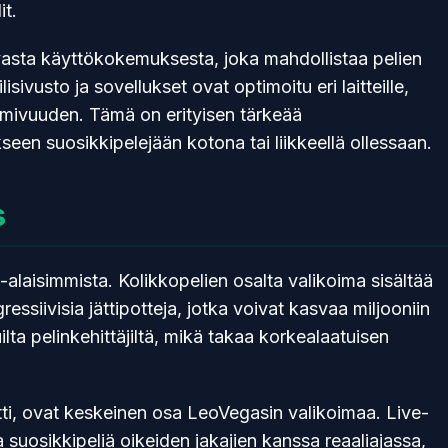
it.
vasta käyttökokemuksesta, joka mahdollistaa pelien
isivusto ja sovellukset ovat optimoitu eri laitteille,
oimivuuden. Tämä on erityisen tärkeää
seen suosikkipelejään kotona tai liikkeellä ollessaan.
s
-alaisimmista. Kolikkopelien osalta valikoima sisältää
essiivisia jättipotteja, jotka voivat kasvaa miljooniin
uilta pelinkehittäjiltä, mikä takaa korkealaatuisen
tti, ovat keskeinen osa LeoVegasin valikoimaa. Live-
 suosikkipeliä oikeiden jakajien kanssa reaaliajassa,