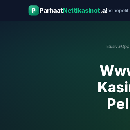
Parhaat
Nettikasinot
.ai
Kasinopelit
Etusivu
Opp
Www
Kasi
Pel