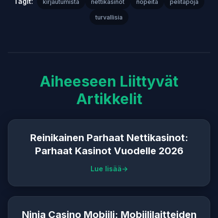
Tagit:
kirjautumista
nettikasinot
nopeita
pelitapoja
turvallisia
Aiheeseen Liittyvät
Artikkelit
Reinikainen Parhaat Nettikasinot:
Parhaat Kasinot Vuodelle 2026
Lue lisää
Ninja Casino Mobiili: Mobiililaitteiden