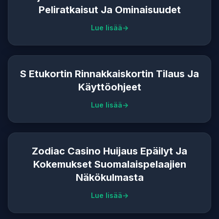
Peliratkaisut Ja Ominaisuudet
Lue lisää
S Etukortin Rinnakkaiskortin Tilaus Ja
Käyttöohjeet
Lue lisää
Zodiac Casino Huijaus Epäilyt Ja
Kokemukset Suomalaispelaajien
Näkökulmasta
Lue lisää