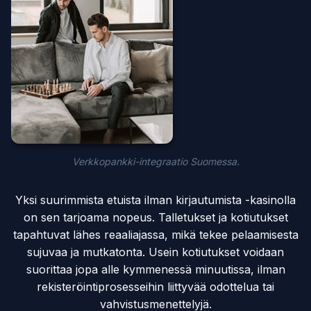
Verkkopankki-integraatio Suomessa.
Yksi suurimmista etuista ilman kirjautumista -kasinolla
on sen tarjoama nopeus. Talletukset ja kotiutukset
tapahtuvat lähes reaaliajassa, mikä tekee pelaamisesta
sujuvaa ja mutkatonta. Usein kotiutukset voidaan
suorittaa jopa alle kymmenessä minuutissa, ilman
rekisteröintiprosesseihin liittyvää odottelua tai
vahvistusmenettelyjä.