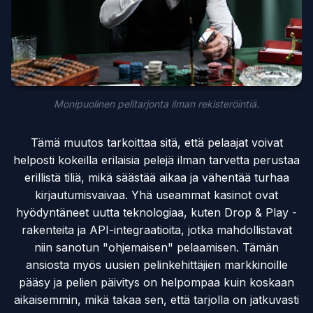
Monipuolinen pelitarjonta ilman rekisteröintiä.
Tämä muutos tarkoittaa sitä, että pelaajat voivat
helposti kokeilla erilaisia pelejä ilman tarvetta perustaa
erillistä tiliä, mikä säästää aikaa ja vähentää turhaa
kirjautumisvaivaa. Yhä useammat kasinot ovat
hyödyntäneet uutta teknologiaa, kuten Drop & Play -
rakenteita ja API-integraatioita, jotka mahdollistavat
niin sanotun "ohjemaisen" pelaamisen. Tämän
ansiosta myös uusien pelinkehittäjien markkinoille
pääsy ja pelien päivitys on helpompaa kuin koskaan
aikaisemmin, mikä takaa sen, että tarjolla on jatkuvasti