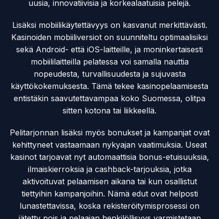
uusia, innovatiivisia ja korkealaatuisia pelejä.
Lisäksi mobiilikäytettävyys on kasvanut merkittävästi.
Kasinoiden mobiiliversiot on suunniteltu optimaalisiksi
sekä Android- että iOS-laitteille, ja moninkertaisesti
mobiililaitteilla pelatessa voi samalla nauttia
nopeudesta, turvallisuudesta ja sujuvasta
käyttökokemuksesta. Tämä tekee kasinopelaamisesta
entistäkin saavutettavampaa koko Suomessa, olitpa
sitten kotona tai liikkeellä.
Pelitarjonnan lisäksi myös bonukset ja kampanjat ovat
kehittyneet vastaamaan nykyajan vaatimuksia. Useat
kasinot tarjoavat nyt automaattisia bonus-etuisuuksia,
ilmaiskierroksia ja cashback-tarjouksia, jotka
aktivoituvat pelaamisen aikana tai kun osallistut
tiettyihin kampanjoihin. Nämä edut ovat helposti
lunastettavissa, koska rekisteröitymisprosessi on
jätetty pois ja pelaajan henkilöllisyys varmistetaan