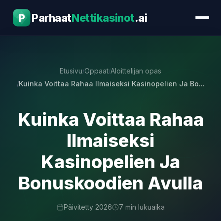
Parhaat
Nettikasinot
.ai
Kasinopelit
Etusivu
Oppaat
Aloittelijan opas
Bonukset
Kuinka Voittaa Rahaa Ilmaiseksi Kasinopelien Ja Bo...
Kasinoarvostelut
Kuinka Voittaa Rahaa
Maksutavat
Ilmaiseksi
Lainat ja Rahoitus
Kasinopelien Ja
Bonuskoodien Avulla
Oppaat
Yhteystiedot
Päivitetty 2026
7 min lukuaika