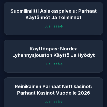
Suomilimiitti Asiakaspalvelu: Parhaat
Käytännöt Ja Toiminnot
Lue lisää
Käyttöopas: Nordea
Lyhennysjouston Käyttö Ja Hyödyt
Lue lisää
Reinikainen Parhaat Nettikasinot:
Parhaat Kasinot Vuodelle 2026
Lue lisää