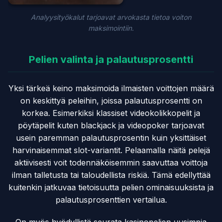
Analyysityökalut tarjoavat arvokasta tietoa voiton
maksimointiin.
Pelien valinta ja palautusprosentti
Yksi tärkeä keino maksimoida ilmaisten voittojen määrä
on keskittyä peleihin, joissa palautusprosentti on
korkea. Esimerkiksi klassiset videokolikkopelit ja
pöytäpelit kuten blackjack ja videopoker tarjoavat
usein paremman palautusprosentin kuin yksittäiset
harvinaisemmat slot-variantit. Pelaamalla näitä pelejä
aktiivisesti voit todennäköisemmin saavuttaa voittoja
ilman talletusta tai taloudellista riskiä. Tämä edellyttää
kuitenkin jatkuvaa tietoisuutta pelien ominaisuuksista ja
palautusprosenttien vertailua.
On myös hyödyllistä seurata kasinopelien uusimpia