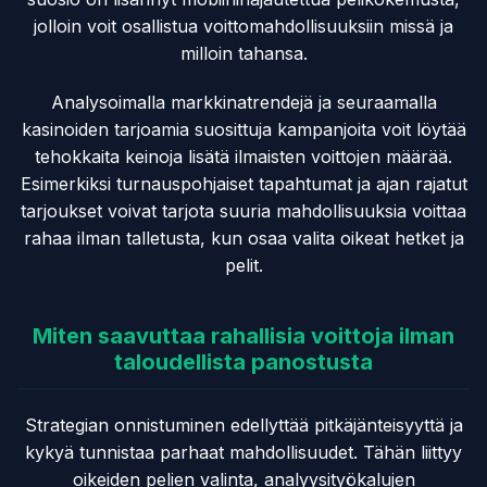
jolloin voit osallistua voittomahdollisuuksiin missä ja
milloin tahansa.
Analysoimalla markkinatrendejä ja seuraamalla
kasinoiden tarjoamia suosittuja kampanjoita voit löytää
tehokkaita keinoja lisätä ilmaisten voittojen määrää.
Esimerkiksi turnauspohjaiset tapahtumat ja ajan rajatut
tarjoukset voivat tarjota suuria mahdollisuuksia voittaa
rahaa ilman talletusta, kun osaa valita oikeat hetket ja
pelit.
Miten saavuttaa rahallisia voittoja ilman
taloudellista panostusta
Strategian onnistuminen edellyttää pitkäjänteisyyttä ja
kykyä tunnistaa parhaat mahdollisuudet. Tähän liittyy
oikeiden pelien valinta, analyysityökalujen