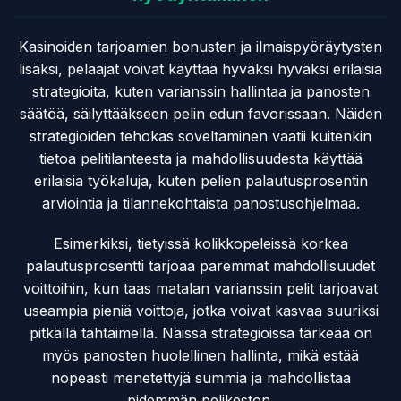
Kasinoiden tarjoamien bonusten ja ilmaispyöräytysten
lisäksi, pelaajat voivat käyttää hyväksi hyväksi erilaisia
strategioita, kuten varianssin hallintaa ja panosten
säätöä, säilyttääkseen pelin edun favorissaan. Näiden
strategioiden tehokas soveltaminen vaatii kuitenkin
tietoa pelitilanteesta ja mahdollisuudesta käyttää
erilaisia työkaluja, kuten pelien palautusprosentin
arviointia ja tilannekohtaista panostusohjelmaa.
Esimerkiksi, tietyissä kolikkopeleissä korkea
palautusprosentti tarjoaa paremmat mahdollisuudet
voittoihin, kun taas matalan varianssin pelit tarjoavat
useampia pieniä voittoja, jotka voivat kasvaa suuriksi
pitkällä tähtäimellä. Näissä strategioissa tärkeää on
myös panosten huolellinen hallinta, mikä estää
nopeasti menetettyjä summia ja mahdollistaa
pidemmän pelikeston.