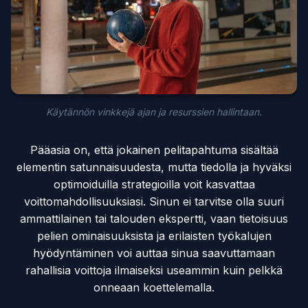
Käytännön vinkkejä ajan ja resurssien hallintaan.
Pääasia on, että jokainen pelitapahtuma sisältää
elementin satunnaisuudesta, mutta tiedolla ja hyväksi
optimoiduilla strategioilla voit kasvattaa
voittomahdollisuuksiasi. Sinun ei tarvitse olla suuri
ammattilainen tai talouden ekspertti, vaan tietoisuus
pelien ominaisuuksista ja erilaisten työkalujen
hyödyntäminen voi auttaa sinua saavuttamaan
rahallisia voittoja ilmaiseksi useammin kuin pelkkä
onneaan koettelemalla.