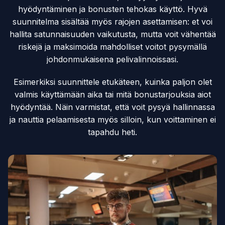
hyödyntäminen ja bonusten tehokas käyttö. Hyvä
suunnitelma sisältää myös rajojen asettamisen: et voi
hallita satunnaisuuden vaikutusta, mutta voit vähentää
riskejä ja maksimoida mahdolliset voitot pysymällä
johdonmukaisena pelivalinnoissasi.
Esimerkiksi suunnittele etukäteen, kuinka paljon olet
valmis käyttämään aika tai mitä bonustarjouksia aiot
hyödyntää. Näin varmistat, että voit pysyä hallinnassa
ja nauttia pelaamisesta myös silloin, kun voittaminen ei
tapahdu heti.