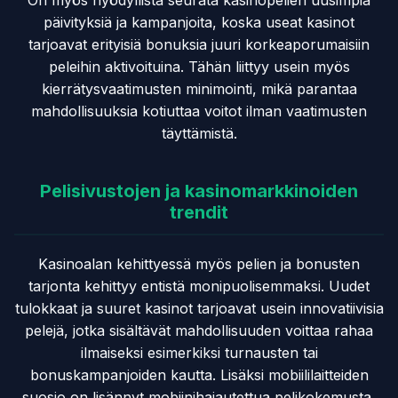
päivityksiä ja kampanjoita, koska useat kasinot
tarjoavat erityisiä bonuksia juuri korkeaporumaisiin
peleihin aktivoituina. Tähän liittyy usein myös
kierrätysvaatimusten minimointi, mikä parantaa
mahdollisuuksia kotiuttaa voitot ilman vaatimusten
täyttämistä.
Pelisivustojen ja kasinomarkkinoiden
trendit
Kasinoalan kehittyessä myös pelien ja bonusten
tarjonta kehittyy entistä monipuolisemmaksi. Uudet
tulokkaat ja suuret kasinot tarjoavat usein innovatiivisia
pelejä, jotka sisältävät mahdollisuuden voittaa rahaa
ilmaiseksi esimerkiksi turnausten tai
bonuskampanjoiden kautta. Lisäksi mobiililaitteiden
suosio on lisännyt mobiinihajautettua pelikokemusta,