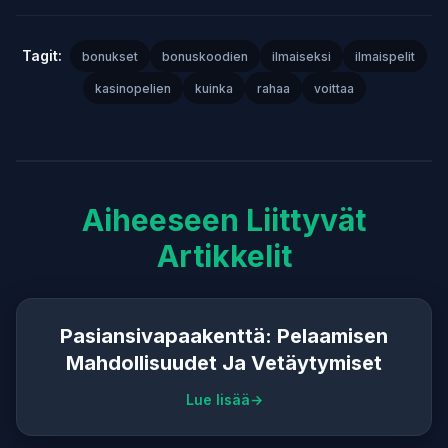
Tagit:
bonukset
bonuskoodien
ilmaiseksi
ilmaispelit
kasinopelien
kuinka
rahaa
voittaa
Aiheeseen Liittyvät
Artikkelit
Pasiansivapaakenttä: Pelaamisen
Mahdollisuudet Ja Vetäytymiset
Lue lisää