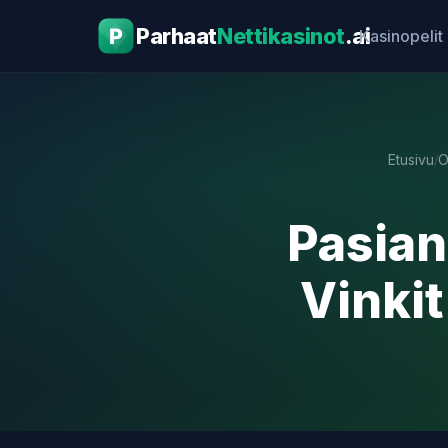
Parhaat
Nettikasinot
.ai
Kasinopelit
Etusivu
O
Pasian
Vinki