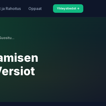
t ja Rahoitus
Oppaat
Yhteystiedot →
uositu...
aamisen
ersiot