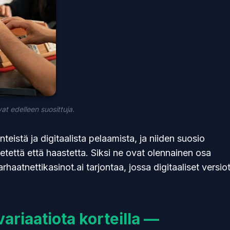
vat edelleen suosittuja.
nteistä ja digitaalista pelaamista, ja niiden suosio
etettä että haastetta. Siksi ne ovat olennainen osa
aatnettikasinot.ai tarjontaa, jossa digitaaliset versio
ariaatiota korteilla —