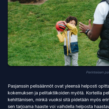
Perinteisen pa
Pasjanssin pelisäännöt ovat yleensä helposti opit
kokemuksen ja pelitaktiikoiden myötä. Korteilla pel
kehittämisen, minkä vuoksi sitä pidetään myös eri
sen tarjoama haaste voi vaihdella helposta haastav