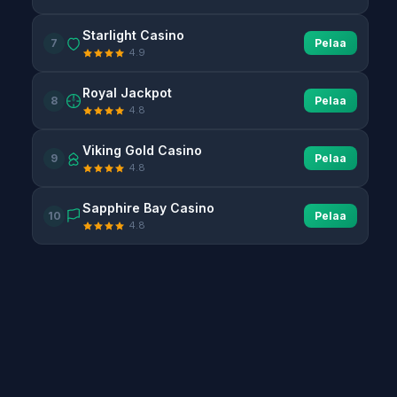
Starlight Casino
7
Pelaa
4.9
Royal Jackpot
8
Pelaa
4.8
Viking Gold Casino
9
Pelaa
4.8
Sapphire Bay Casino
10
Pelaa
4.8