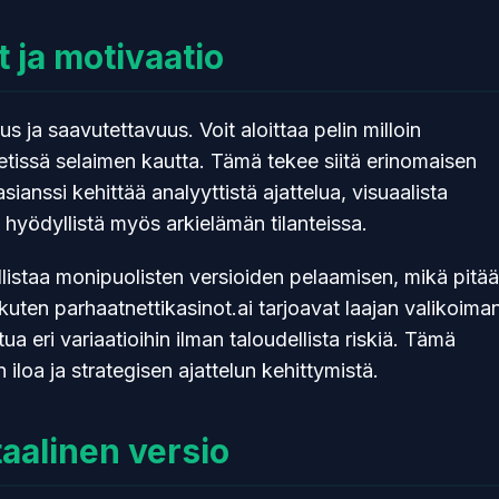
 ja motivaatio
 ja saavutettavuus. Voit aloittaa pelin milloin
 netissä selaimen kautta. Tämä tekee siitä erinomaisen
sianssi kehittää analyyttistä ajattelua, visuaalista
hyödyllistä myös arkielämän tilanteissa.
llistaa monipuolisten versioiden pelaamisen, mikä pitää
kuten parhaatnettikasinot.ai tarjoavat laajan valikoima
ua eri variaatioihin ilman taloudellista riskiä. Tämä
 iloa ja strategisen ajattelun kehittymistä.
taalinen versio