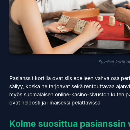
Fyysiset kortit o
Pasianssit kortilla ovat siis edelleen vahva osa peri
säilyy, koska ne tarjoavat sekä rentouttavaa ajanvi
myös suomalaisen online-kasino-sivuston kuten parh
ovat helposti ja ilmaiseksi pelattavissa.
Kolme suosittua pasianssin v