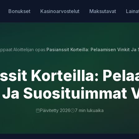
Bonukset
Kasinoarvostelut
Maksutavat
Laina
ppaat
Aloittelijan opas
Pasianssit Korteilla: Pelaamisen Vinkit Ja S
ssit Korteilla: Pel
t Ja Suosituimmat V
Päivitetty 2026
7 min lukuaika