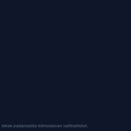
kä tekee pasianssista kiinnostavan vaihtoehdon.