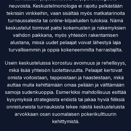
neuvoista. Keskustelmonologia ei rajoitu pelkästään
teknisiin vinkkeihin, vaan sisältää myös matkatarinoita
turnaussaleista tai online-kilpailuiden tuloksia. Nämä
keskustelut toimivat paitsi kokemusten ja näkemyksien
vaihdon paikkana, myös yhteisön rakentamisen
alustana, missä uudet pelaajat voivat lähestyä lajia
turvallisemmin ja oppia kokeneemmilta harrastajilta.
Usein keskusteluissa korostuu avoimuus ja rehellisyys,
mikä lisää yhteisön luotettavuutta. Pelaajat kertovat
omista voitoistaan, tappioistaan ja haasteistaan, mikä
auttaa muita kehittämään omaa peliään ja välttämään
samoja sudenkuoppia. Esimerkiksi mahdollisuus esittää
kysymyksiä strategisista eriöistä tai jakaa hyviä fiiliksiä
onnistuneista turnauksista tekee näistä keskusteluista
arvokkaan osan suomalaisen pokerikulttuurin
kehittymistä.