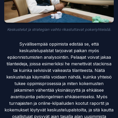
Keskustelut ja strategian vaihto rikastuttavat pokeriyhteisöä.
Syvällisempää oppimista edistää se, että
keskustelupalstat tarjoavat paikan myös
epäonnistumisten analysointiin. Pelaajat voivat jakaa
tilanteideja, joissa esimerkiksi he menettivät stackinsa
tai kuinka selvisivät vaikeasta tilanteesta. Näitä
keskusteluja käymällä voidaan nähdä, kuinka yhteisö
tukee oppimisprosessia ja miten kokemusten
jakaminen vähentää yksinäisyyttä ja ehkäisee
avantouintia peliongelmien ehkäisemiseksi. Myös
turnajaisten ja online-kilpailuiden kootut raportit ja
kokemukset löytyvät keskustelupalstoilta, ja sitä kautta
osallistujat pysyvät ajan tasalla alan uusimmista