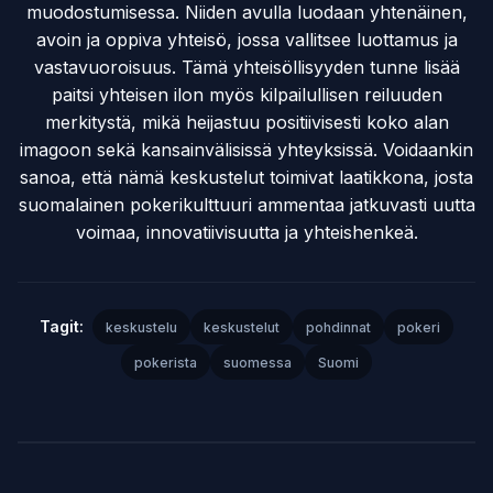
muodostumisessa. Niiden avulla luodaan yhtenäinen,
avoin ja oppiva yhteisö, jossa vallitsee luottamus ja
vastavuoroisuus. Tämä yhteisöllisyyden tunne lisää
paitsi yhteisen ilon myös kilpailullisen reiluuden
merkitystä, mikä heijastuu positiivisesti koko alan
imagoon sekä kansainvälisissä yhteyksissä. Voidaankin
sanoa, että nämä keskustelut toimivat laatikkona, josta
suomalainen pokerikulttuuri ammentaa jatkuvasti uutta
voimaa, innovatiivisuutta ja yhteishenkeä.
Tagit:
keskustelu
keskustelut
pohdinnat
pokeri
pokerista
suomessa
Suomi