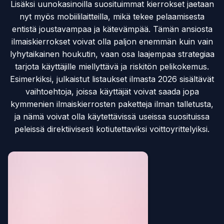
Lisäksi uunokasinoilla suosituimmat kierrokset jaetaan
nyt myös mobiililaitteilla, mikä tekee pelaamisesta
entistä joustavampaa ja kätevämpää. Tämän ansiosta
ilmaiskierrokset voivat olla paljon enemmän kuin vain
lyhytaikainen houkutin, vaan osa laajempaa strategiaa
tarjota käyttäjille miellyttävä ja riskitön pelikokemus.
Esimerkiksi, julkaistut listaukset ilmasta 2026 sisältävät
vaihtoehtoja, joissa käyttäjät voivat saada jopa
kymmenien ilmaiskierrosten paketteja ilman talletusta,
ja nämä voivat olla käytettävissä useissa suosituissa
peleissä direktiivisesti kotiutettaviksi voittoyrittelyiksi.