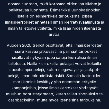
nostaa suoraan, mikä korostaa niiden intuitiivista ja
palkitsevaa luonnetta. Esimerkiksi uunokasinoiden
listalla on esimerkkejä tarjouksista, joissa
ilmaiskierrokset annetaan ilman kierrätysvaatimusta ja
ilman talletusvelvoitetta, mikä lisää niiden itsenäistä
arvoa.
Vuoden 2026 trendit osoittavat, että ilmaiskierrosten
määrä kasvaa jatkuvasti, ja parhaat tarjoukset
sisältävät nykyään jopa satoja kierroksia ilman
talletusta. Näillä kierroksilla pelaajat voivat kokeilla
suosituimpia pelejä, kuten megaways- ja jackpot-
pelejä, ilman taloudellista riskiä. Samalla kasinoiden
markkinointi keskittyy yhä enemmän erityisiin
kampanjoihin, joissa ilmaiskierrokset yhdistyvät
muuhun bonustarjontaan, kuten talletusbonuksiin tai
cashbackeihin, mutta myös itsenäisinä tarjouksina.