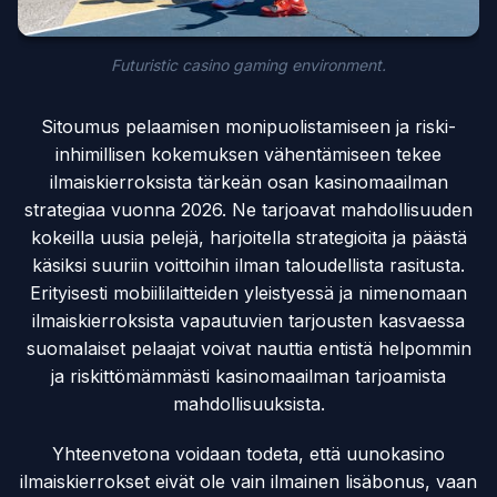
Futuristic casino gaming environment.
Sitoumus pelaamisen monipuolistamiseen ja riski-
inhimillisen kokemuksen vähentämiseen tekee
ilmaiskierroksista tärkeän osan kasinomaailman
strategiaa vuonna 2026. Ne tarjoavat mahdollisuuden
kokeilla uusia pelejä, harjoitella strategioita ja päästä
käsiksi suuriin voittoihin ilman taloudellista rasitusta.
Erityisesti mobiililaitteiden yleistyessä ja nimenomaan
ilmaiskierroksista vapautuvien tarjousten kasvaessa
suomalaiset pelaajat voivat nauttia entistä helpommin
ja riskittömämmästi kasinomaailman tarjoamista
mahdollisuuksista.
Yhteenvetona voidaan todeta, että uunokasino
ilmaiskierrokset eivät ole vain ilmainen lisäbonus, vaan