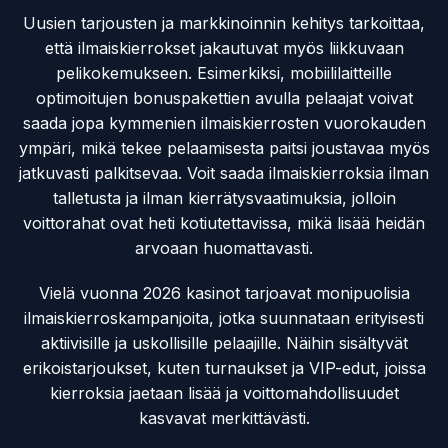
Uusien tarjousten ja markkinoinnin kehitys tarkoittaa,
että ilmaiskierrokset jakautuvat myös liikkuvaan
pelikokemukseen. Esimerkiksi, mobiililaitteille
optimoitujen bonuspakettien avulla pelaajat voivat
saada jopa kymmenien ilmaiskierrosten vuorokauden
ympäri, mikä tekee pelaamisesta paitsi joustavaa myös
jatkuvasti palkitsevaa. Voit saada ilmaiskierroksia ilman
talletusta ja ilman kierrätysvaatimuksia, jolloin
voittorahat ovat heti kotiutettavissa, mikä lisää heidän
arvoaan huomattavasti.
Vielä vuonna 2026 kasinot tarjoavat monipuolisia
ilmaiskierroskampanjoita, jotka suunnataan erityisesti
aktiivisille ja uskollisille pelaajille. Näihin sisältyvät
erikoistarjoukset, kuten turnaukset ja VIP-edut, joissa
kierroksia jaetaan lisää ja voittomahdollisuudet
kasvavat merkittävästi.