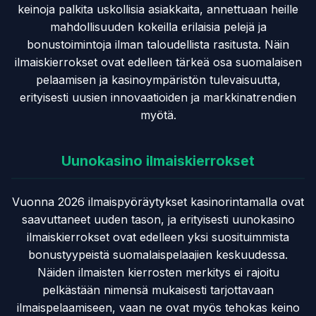
keinoja palkita uskollisia asiakkaita, annettuaan heille
mahdollisuuden kokeilla erilaisia pelejä ja
bonustoimintoja ilman taloudellista rasitusta. Näin
ilmaiskierrokset ovat edelleen tärkeä osa suomalaisen
pelaamisen ja kasinoympäristön tulevaisuutta,
erityisesti uusien innovaatioiden ja markkinatrendien
myötä.
Uunokasino ilmaiskierrokset
Vuonna 2026 ilmaispyöräytykset kasinorintamalla ovat
saavuttaneet uuden tason, ja erityisesti uunokasino
ilmaiskierrokset ovat edelleen yksi suosituimmista
bonustyypeistä suomalaispelaajien keskuudessa.
Näiden ilmaisten kierrosten merkitys ei rajoitu
pelkästään nimensä mukaisesti tarjottavaan
ilmaispelaamiseen, vaan ne ovat myös tehokas keino