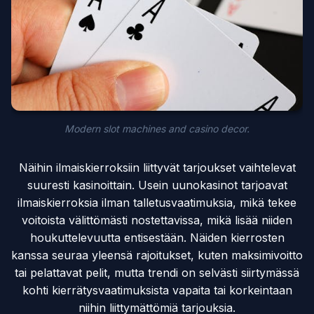
Modern slot machines and casino decor.
Näihin ilmaiskierroksiin liittyvät tarjoukset vaihtelevat
suuresti kasinoittain. Usein uunokasinot tarjoavat
ilmaiskierroksia ilman talletusvaatimuksia, mikä tekee
voitoista välittömästi nostettavissa, mikä lisää niiden
houkuttelevuutta entisestään. Näiden kierrosten
kanssa seuraa yleensä rajoitukset, kuten maksimivoitto
tai pelattavat pelit, mutta trendi on selvästi siirtymässä
kohti kierrätysvaatimuksista vapaita tai korkeintaan
niihin liittymättömiä tarjouksia.