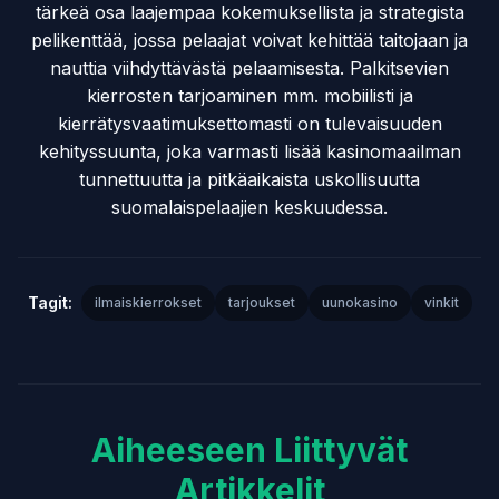
tärkeä osa laajempaa kokemuksellista ja strategista
pelikenttää, jossa pelaajat voivat kehittää taitojaan ja
nauttia viihdyttävästä pelaamisesta. Palkitsevien
kierrosten tarjoaminen mm. mobiilisti ja
kierrätysvaatimuksettomasti on tulevaisuuden
kehityssuunta, joka varmasti lisää kasinomaailman
tunnettuutta ja pitkäaikaista uskollisuutta
suomalaispelaajien keskuudessa.
Tagit:
ilmaiskierrokset
tarjoukset
uunokasino
vinkit
Aiheeseen Liittyvät
Artikkelit