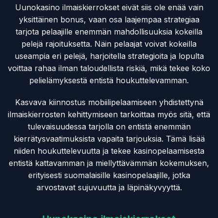
Uunokasino ilmaiskierrokset eivät siis ole enää vain
yksittäinen bonus, vaan osa laajempaa strategiaa
tarjota pelaajille enemmän mahdollisuuksia kokeilla
pelejä rajoituksetta. Näin pelaajat voivat kokeilla
useampia eri pelejä, harjoitella strategioita ja lopulta
voittaa rahaa ilman taloudellista riskiä, mikä tekee koko
pelielämyksestä entistä houkuttelevamman.
Kasvava kiinnostus mobiilipelaamiseen yhdistettynä
ilmaiskierrosten kehittymiseen tarkoittaa myös sitä, että
tulevaisuudessa tarjolla on entistä enemmän
kierrätysvaatimuksista vapaita tarjouksia. Tämä lisää
niiden houkuttelevuutta ja tekee kasinopelaamisesta
entistä kattavamman ja miellyttävämmän kokemuksen,
erityisesti suomalaisille kasinopelaajille, jotka
arvostavat sujuvuutta ja läpinäkyvyyttä.