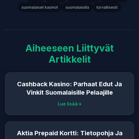
suomalaiset kasinot
suomalaisilla
turvallisesti
Aiheeseen Liittyvät
Artikkelit
Cashback Kasino: Parhaat Edut Ja
Vinkit Suomalaisille Pelaajille
Lue lisää
Aktia Prepaid Kortti: Tietopohja Ja