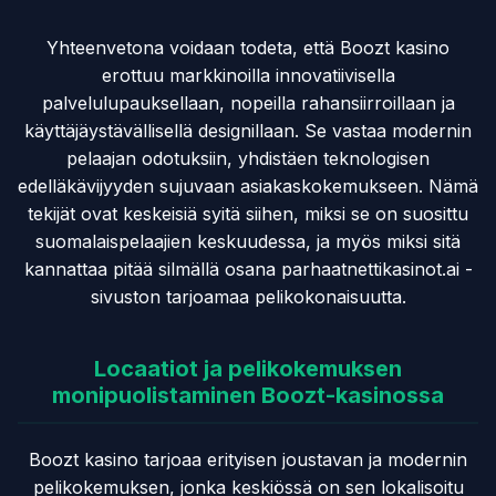
Yhteenvetona voidaan todeta, että Boozt kasino
erottuu markkinoilla innovatiivisella
palvelulupauksellaan, nopeilla rahansiirroillaan ja
käyttäjäystävällisellä designillaan. Se vastaa modernin
pelaajan odotuksiin, yhdistäen teknologisen
edelläkävijyyden sujuvaan asiakaskokemukseen. Nämä
tekijät ovat keskeisiä syitä siihen, miksi se on suosittu
suomalaispelaajien keskuudessa, ja myös miksi sitä
kannattaa pitää silmällä osana parhaatnettikasinot.ai -
sivuston tarjoamaa pelikokonaisuutta.
Locaatiot ja pelikokemuksen
monipuolistaminen Boozt-kasinossa
Boozt kasino tarjoaa erityisen joustavan ja modernin
pelikokemuksen, jonka keskiössä on sen lokalisoitu