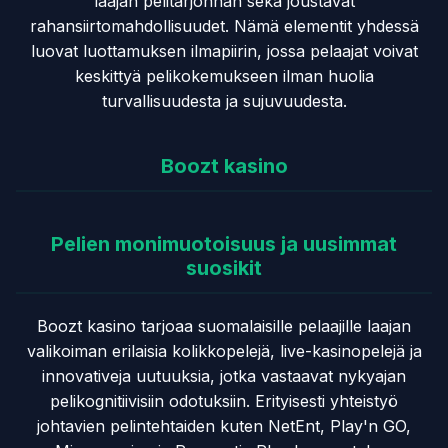
laajan pelitarjonnan sekä joustavat
rahansiirtomahdollisuudet. Nämä elementit yhdessä
luovat luottamuksen ilmapiirin, jossa pelaajat voivat
keskittyä pelikokemukseen ilman huolia
turvallisuudesta ja sujuvuudesta.
Boozt kasino
Pelien monimuotoisuus ja uusimmat
suosikit
Boozt kasino tarjoaa suomalaisille pelaajille laajan
valikoiman erilaisia kolikkopelejä, live-kasinopelejä ja
innovativeja uutuuksia, jotka vastaavat nykyajan
pelikognitiivisiin odotuksiin. Erityisesti yhteistyö
johtavien pelintehtaiden kuten NetEnt, Play'n GO,