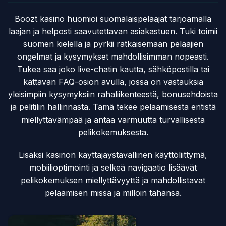
Boozt kasino huomioi suomalaispelaajat tarjoamalla
laajan ja helposti saavutettavan asiakastuen. Tuki toimii
suomen kielellä ja pyrkii ratkaisemaan pelaajien
ongelmat ja kysymykset mahdollisimman nopeasti.
Tukea saa joko live-chatin kautta, sähköpostilla tai
kattavan FAQ-osion avulla, jossa on vastauksia
yleisimpiin kysymyksiin rahaliikenteestä, bonusehdoista
ja pelitilin hallinnasta. Tämä tekee pelaamisesta entistä
miellyttävämpää ja antaa varmuutta turvallisesta
pelikokemuksesta.
Lisäksi kasinon käyttäjäystävällinen käyttöliittymä,
mobiilioptimointi ja selkeä navigaatio lisäävät
pelikokemuksen miellyttävyyttä ja mahdollistavat
pelaamisen missä ja milloin tahansa.