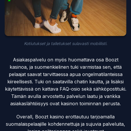
Kotiutukset ja talletukset sulavasti mobiilisti.
Asiakaspalvelu on myös huomattava osa Boozt
kasinoa, ja suomenkielinen tuki varmistaa sen, että
pelaajat saavat tarvittaessa apua ongelmatilanteissa
kiireellisesti. Tuki on saatavilla chatin kautta, ja lisäksi
käytettävissä on kattava FAQ-osio sekä sähköpostituki.
Tämän avulla arvostettu palvelun laatu ja vankka
asiakaslähtöisyys ovat kasinon toiminnan perusta.
Overall, Boozt kasino erottautuu tarjoamalla
suomalaispelaajille kohdennettuja ja sujuvia palveluita,