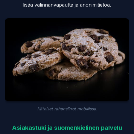
lisää valinnanvapautta ja anonimitietoa.
Käteiset rahansiirrot mobiilissa.
Asiakastuki ja suomenkielinen palvelu