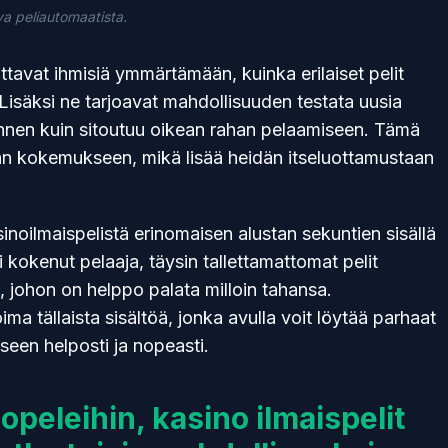
va peliautomaatista.
auttavat ihmisiä ymmärtämään, kuinka erilaiset pelit
a. Lisäksi ne tarjoavat mahdollisuuden testata uusia
 ennen kuin sitoutuu oikean rahan pelaamiseen. Tämä
nan kokemukseen, mikä lisää heidän itseluottamustaan
noilmaispelistä erinomaisen alustan sekuntien sisällä
tai kokenut pelaaja, täysin tallettamattomat pelit
, johon on helppo palata milloin tahansa.
ima tällaista sisältöä, jonka avulla voit löytää parhaat
seen helposti ja nopeasti.
opeleihin, kasino ilmaispelit