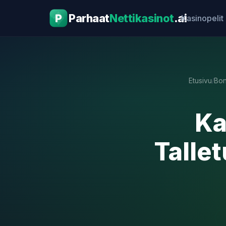
Parhaat
Nettikasinot
.ai
Kasinopelit
Etusivu
Bon
Ka
Talle