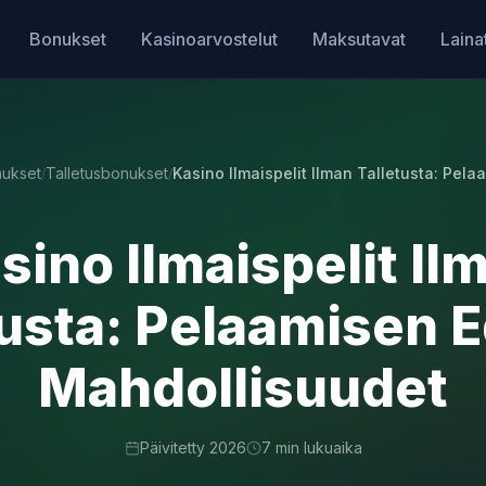
Bonukset
Kasinoarvostelut
Maksutavat
Laina
ukset
Talletusbonukset
Kasino Ilmaispelit Ilman Talletusta: Pelaa
sino Ilmaispelit Il
tusta: Pelaamisen E
Mahdollisuudet
Päivitetty 2026
7 min lukuaika