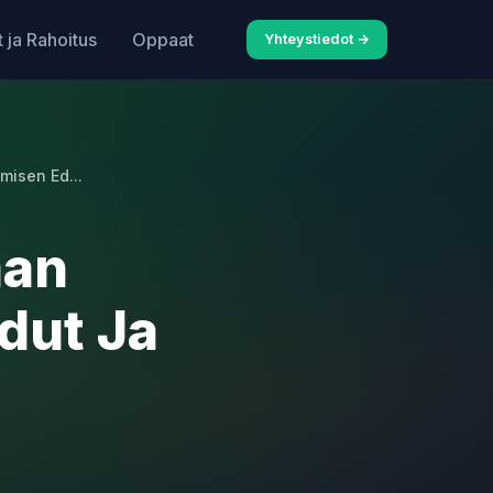
t ja Rahoitus
Oppaat
Yhteystiedot →
misen Ed...
man
dut Ja