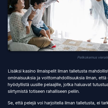
Pelikokemus vierai
Lisäksi kasino ilmaispelit ilman talletusta mahdollist
ominaisuuksia ja voittomahdollisuuksia ilman, että
hyödyllistä uusille pelaajille, jotka haluavat tutust
siirtymistä totiseen rahalliseen peliin.
Se, että pelejä voi harjoitella ilman talletusta, ei 