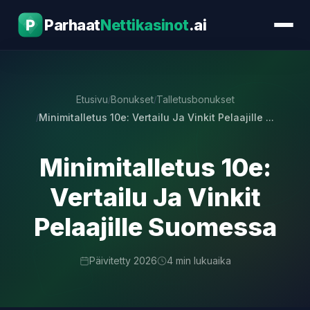
Parhaat
Nettikasinot
.ai
Kasinopelit
Etusivu
Bonukset
Talletusbonukset
Bonukset
Minimitalletus 10e: Vertailu Ja Vinkit Pelaajille ...
Kasinoarvostelut
Minimitalletus 10e:
Maksutavat
Vertailu Ja Vinkit
Lainat ja Rahoitus
Pelaajille Suomessa
Oppaat
Päivitetty 2026
4 min lukuaika
Yhteystiedot