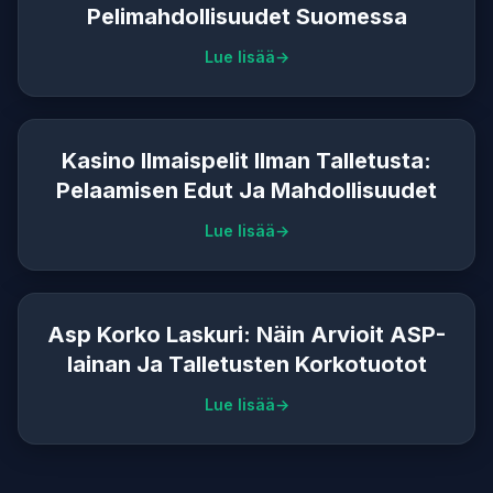
Pelimahdollisuudet Suomessa
Lue lisää
Kasino Ilmaispelit Ilman Talletusta:
Pelaamisen Edut Ja Mahdollisuudet
Lue lisää
Asp Korko Laskuri: Näin Arvioit ASP-
lainan Ja Talletusten Korkotuotot
Lue lisää