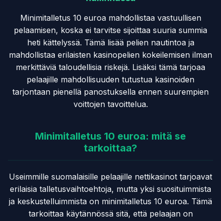
Minimitalletus 10 euroa mahdollistaa vastuullisen
pelaamisen, koska ei tarvitse sijoittaa suuria summia
heti kättelyssä. Tämä lisää pelien nautintoa ja
mahdollistaa erilaisten kasinopelien kokeilemisen ilman
merkittäviä taloudellisia riskejä. Lisäksi tämä tarjoaa
pelaajille mahdollisuuden tutustua kasinoiden
tarjontaan pienellä panostuksella ennen suurempien
voittojen tavoittelua.
Minimitalletus 10 euroa: mitä se
tarkoittaa?
Useimmille suomalaisille pelaajille nettikasinot tarjoavat
erilaisia talletusvaihtoehtoja, mutta yksi suosituimmista
ja keskustelluimmista on minimitalletus 10 euroa. Tämä
tarkoittaa käytännössä sitä, että pelaajan on