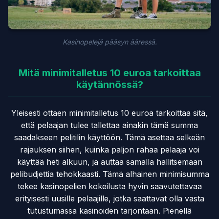
Kasinopelejä pääsyn ääressä.
Mitä minimitalletus 10 euroa tarkoittaa
käytännössä?
Yleisesti ottaen minimitalletus 10 euroa tarkoittaa sitä,
että pelaajan tulee tallettaa ainakin tämä summa
saadakseen pelitilin käyttöön. Tämä asettaa selkeän
rajauksen siihen, kuinka paljon rahaa pelaaja voi
käyttää heti alkuun, ja auttaa samalla hallitsemaan
pelibudjettia tehokkaasti. Tämä alhainen minimisumma
tekee kasinopelien kokeilusta hyvin saavutettavaa
erityisesti uusille pelaajille, jotka saattavat olla vasta
tutustumassa kasinoiden tarjontaan. Pienellä