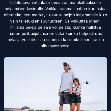
talletettava vähintään tämä summa aloittaakseen
pelaamisen kasinolla. Vaikka summa saattaa kuulostaa
alhaiselta, sen merkitys ulottuu paljon laajemmalle kuin
vain talletuksen suuruuteen. Se vaikuttaa siihen,
millaisia pelejä pelaaja voi pelata, kuinka hallittua
hänen pelibudjettinsa on sekä kuinka helposti uusi
pelaaja voi kokeilla useampia kasinoita ilman suurta
alkuinvestointia.