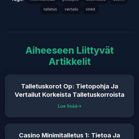
talletus
vertailu
vinkit
Aiheeseen Liittyvät
Artikkelit
Talletuskorot Op: Tietopohja Ja
Vertailut Korkeista Talletuskorroista
Lue lisää
Casino Minimitalletus 1: Tietoa Ja