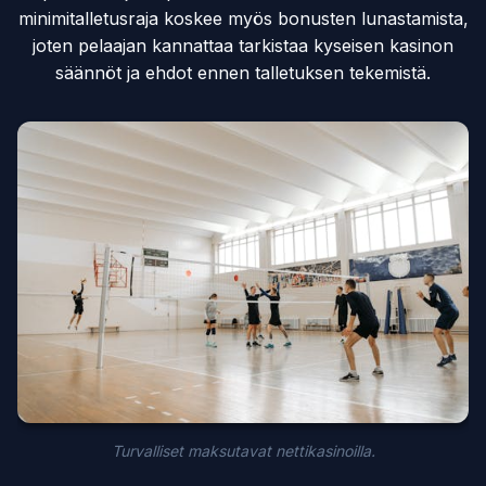
minimitalletusraja koskee myös bonusten lunastamista,
joten pelaajan kannattaa tarkistaa kyseisen kasinon
säännöt ja ehdot ennen talletuksen tekemistä.
Turvalliset maksutavat nettikasinoilla.