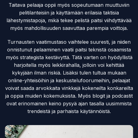
Taitava pelaaja oppii myös sopeutumaan muuttuviin
pelitilanteisiin ja käyttämään erilaisia taktisia
lähestymistapoja, mikä tekee pelistä paitsi viihdyttävää
myös mahdollisuuden saavuttaa parempia voittoja.
Turnausten vaatimustaso vaihtelee suuresti, ja niiden
onnistunut pelaaminen vaatii paitsi teknistä osaamista
myös strategista kestävyttä. Tätä varten on hyödyllistä
harjoitella myös leikkirahalla, jolloin voi kehittää
kykyjään ilman riskiä. Lisäksi tulen tultua mukaan
online-yhteisöihin ja keskustelufoorumeihin, pelaajat
voivat saada arvokkaita vinkkejä kokeneilta konkareilta
ja oppia muiden kokemuksista. Myös blogit ja podcastit
ovat erinomainen keino pysyä ajan tasalla uusimmista
trendeistä ja parhaista käytännöistä.