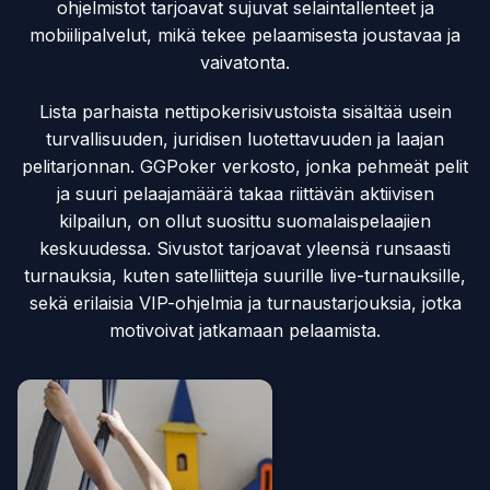
ohjelmistot tarjoavat sujuvat selaintallenteet ja
mobiilipalvelut, mikä tekee pelaamisesta joustavaa ja
vaivatonta.
Lista parhaista nettipokerisivustoista sisältää usein
turvallisuuden, juridisen luotettavuuden ja laajan
pelitarjonnan. GGPoker verkosto, jonka pehmeät pelit
ja suuri pelaajamäärä takaa riittävän aktiivisen
kilpailun, on ollut suosittu suomalaispelaajien
keskuudessa. Sivustot tarjoavat yleensä runsaasti
turnauksia, kuten satelliitteja suurille live-turnauksille,
sekä erilaisia VIP-ohjelmia ja turnaustarjouksia, jotka
motivoivat jatkamaan pelaamista.