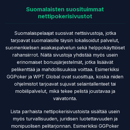
Suomalaisten suosituimmat
nettipokerisivustot
Suomalaispelaajat suosivat nettisivustoja, jotka
tarjoavat suomalaisille täysin lokalisoidut palvelut,
suomenkielisen asiakaspalvelun sekä helppokäyttöiset
rahansiirrot. Näitä sivustoja yhdistää myös usein
erinomaiset bonusjärjestelmät, jotka lisäävät
pelikenttää ja mahdollisuuksia voittaa. Esimerkiksi
GGPoker ja WPT Global ovat suosittuja, koska niiden
ohjelmistot tarjoavat sujuvat selaintallenteet tai
mobiilipalvelut, mikä tekee pelistä joustavaa ja
vaivatonta.
Lista parhaista nettipokerisivustoista sisältää usein
myös turvallisuuden, juridisen luotettavuuden ja
monipuolisen pelitarjonnan. Esimerkiksi GGPoker