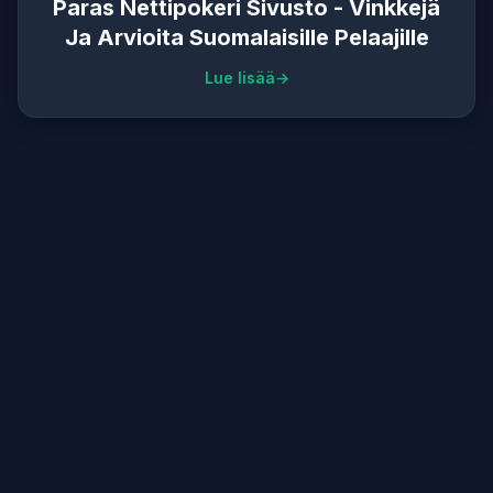
Paras Nettipokeri Sivusto - Vinkkejä
Ja Arvioita Suomalaisille Pelaajille
Lue lisää