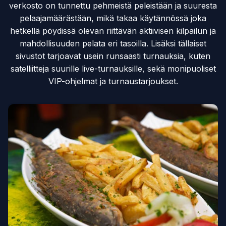
verkosto on tunnettu pehmeistä peleistään ja suuresta
pelaajamäärästään, mikä takaa käytännössä joka
hetkellä pöydissä olevan riittävän aktiivisen kilpailun ja
mahdollisuuden pelata eri tasoilla. Lisäksi tällaiset
sivustot tarjoavat usein runsaasti turnauksia, kuten
satelliitteja suurille live-turnauksille, sekä monipuoliset
VIP-ohjelmat ja turnaustarjoukset.