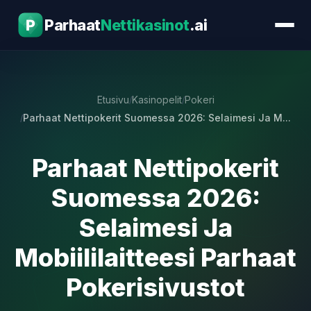
Parhaat
Nettikasinot
.ai
Kasinopelit
Etusivu
Kasinopelit
Pokeri
Bonukset
Parhaat Nettipokerit Suomessa 2026: Selaimesi Ja M...
Kasinoarvostelut
Parhaat Nettipokerit
Maksutavat
Suomessa 2026:
Lainat ja Rahoitus
Selaimesi Ja
Mobiililaitteesi Parhaat
Oppaat
Pokerisivustot
Yhteystiedot