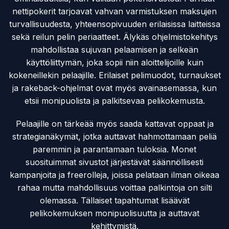
nettipokerit tarjoavat vahvan varmistuksen maksujen
turvallisuudesta, yhteensopivuuden erilaisissa laitteissa
sekä reilun pelin periaatteet. Älykäs ohjelmistokehitys
mahdollistaa sujuvan pelaamisen ja selkeän
käyttöliittymän, joka sopii niin aloittelijoille kuin
kokeneillekin pelaajille. Erilaiset pelimuodot, turnaukset
ja rakeback-ohjelmat ovat myös avainasemassa, kun
etsii monipuolista ja palkitsevaa pelikokemusta.
Pelaajille on tärkeää myös saada kattavat oppaat ja
strategianäkymät, jotka auttavat hahmottamaan peliä
paremmin ja parantamaan tuloksia. Monet
suosituimmat sivustot järjestävät säännöllisesti
kampanjoita ja freerolleja, joissa pelataan ilman oikeaa
rahaa mutta mahdollisuus voittaa palkintoja on silti
olemassa. Tällaiset tapahtumat lisäävät
pelikokemuksen monipuolisuutta ja auttavat
kehittymistä.