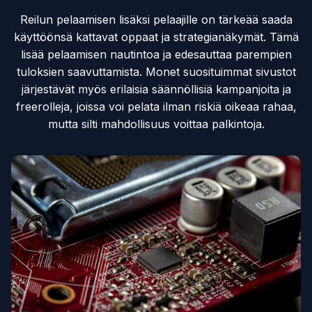
Reilun pelaamisen lisäksi pelaajille on tärkeää saada
käyttöönsä kattavat oppaat ja strategianäkymät. Tämä
lisää pelaamisen nautintoa ja edesauttaa parempien
tuloksien saavuttamista. Monet suosituimmat sivustot
järjestävät myös erilaisia säännöllisiä kampanjoita ja
freerolleja, joissa voi pelata ilman riskiä oikeaa rahaa,
mutta silti mahdollisuus voittaa palkintoja.