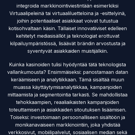
integroida markkinointiviestintään esimerkiksi
Virtuaalipeleinä tai virtuaaliluetteloina ja -esittelyinä,
joihin potentiaaliset asiakkaat voivat tutustua
kotisohvaltaan käsin. Tällaiset innovatiiviset edelleen
kehitetyt mediasisällöt ja teknologiat erottuvat
kilpailuympäristössä, lisäävät brändin arvostusta ja
syventyvät asiakkaiden muistijälkiin.
Kuinka kasinoiden tulisi hyödyntää tätä teknologista
vallankumousta? Ensimmäiseksi: panostamaan datan
keräämiseen ja analytiikkaan. Tämä sisältää muun
muassa käyttäytymisanalytiikkaa, kampanjoiden
mittaamista ja segmentointia tarkasti. Se mahdollistaa
tehokkaampien, reaaliaikaisten kampanjoiden
toteuttamisen ja asiakkaiden sitoutuksen lisäämisen.
Toiseksi: investoimaan persoonalliseen sisältöön ja
monikanavaiseen markkinointiin, joka yhdistää
verkkosivut, mobiilipalvelut, sosiaalisen median sekä