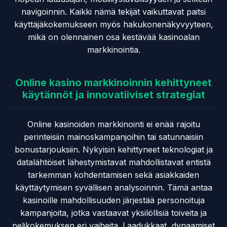
navigoinnin. Kaikki nämä tekijät vaikuttavat paitsi
käyttäjäkokemukseen myös hakukonenäkyvyyteen,
mikä on olennainen osa kestävää kasinoalan
markkinointia.
Online kasino markkinoinnin kehittyneet
käytännöt ja innovatiiviset strategiat
Online kasinoiden markkinointi ei enää rajoitu
perinteisiin mainoskampanjoihin tai satunnaisiin
bonustarjouksiin. Nykyisin kehittyneet teknologiat ja
datalähtöiset lähestymistavat mahdollistavat entistä
tarkemman kohdentamisen sekä asiakkaiden
käyttäytymisen syvällisen analysoinnin. Tämä antaa
kasinoille mahdollisuuden järjestää personoituja
kampanjoita, jotka vastaavat yksilöllisiä toiveita ja
pelikokemuksen eri vaiheita. Laadukkaat, dynaamiset