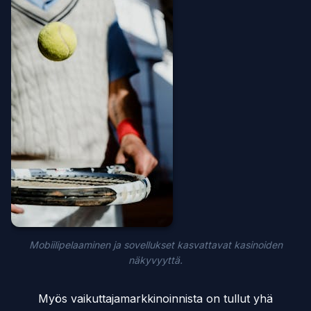
Mobiilipelaaminen ja sovellukset kasvattavat kasinoiden
näkyvyyttä.
Myös vaikuttajamarkkinoinnista on tullut yhä