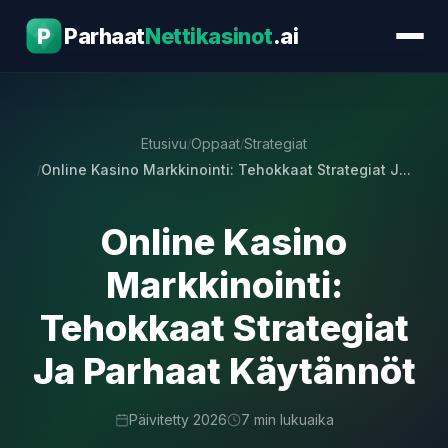
Parhaat
Nettikasinot
.ai
Kasinopelit
Etusivu
Oppaat
Strategiat
Bonukset
Online Kasino Markkinointi: Tehokkaat Strategiat J...
Kasinoarvostelut
Online Kasino
Maksutavat
Markkinointi:
Lainat ja Rahoitus
Tehokkaat Strategiat
Ja Parhaat Käytännöt
Oppaat
Yhteystiedot
Päivitetty 2026
7 min lukuaika