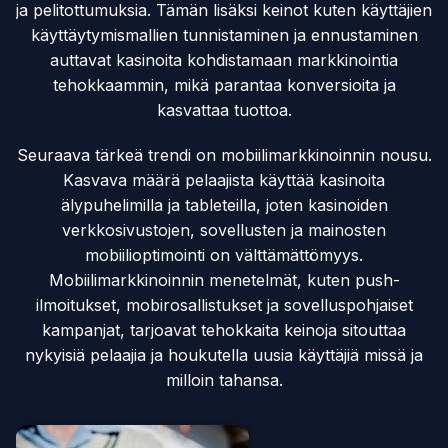
ja pelitottumuksia. Tämän lisäksi keinot kuten käyttäjien
käyttäytymismallien tunnistaminen ja ennustaminen
auttavat kasinoita kohdistamaan markkinointia
tehokkaammin, mikä parantaa konversioita ja
kasvattaa tuottoa.
Seuraava tärkeä trendi on mobiilimarkkinoinnin nousu.
Kasvava määrä pelaajista käyttää kasinoita
älypuhelimilla ja tableteilla, joten kasinoiden
verkkosivustojen, sovellusten ja mainosten
mobiilioptimointi on välttämättömyys.
Mobiilimarkkinoinnin menetelmät, kuten push-
ilmoitukset, mobirosallistukset ja sovelluspohjaiset
kampanjat, tarjoavat tehokkaita keinoja sitouttaa
nykyisiä pelaajia ja houkutella uusia käyttäjiä missä ja
milloin tahansa.