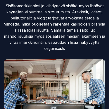
Sisältömarkkinointi ja viihdyttävä sisältö myös lisäävät
käyttäjien viipymistä ja sitoutumista. Artikkelit, videot,
pelitutorialit ja vlogit tarjoavat arvokasta tietoa ja
viihdettä, mikä puolestaan rakentaa kasinoiden brändiä
ja lisää lojaalisuutta. Samalla tämä sisältö luo
mahdollisuuksia myös sosiaalisen median jakamiseen ja
viraalimarkkinointiin, vapauttaen lisää näkyvyyttä
organisesti.