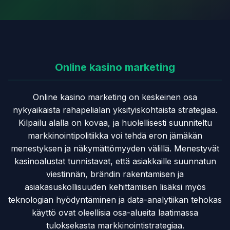
Yhteystiedot →
Online kasino marketing
Online kasino marketing on keskeinen osa
nykyaikaista rahapelialan yksityiskohtaista strategiaa.
Kilpailu alalla on kovaa, ja huolellisesti suunniteltu
markkinointipolitiikka voi tehdä eron jämäkän
menestyksen ja näkymättömyyden välillä. Menestyvät
kasinoalustat tunnistavat, että asiakkaille suunnatun
viestinnän, brändin rakentamisen ja
asiakasuskollisuuden kehittämisen lisäksi myös
teknologian hyödyntäminen ja data-analytiikan tehokas
käyttö ovat oleellisia osa-alueita laatimassa
tuloksekasta markkinointistrategiaa.