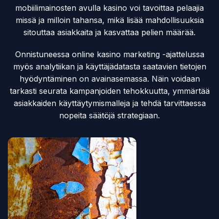
mobiilimainosten avulla kasino voi tavoittaa pelaajia
missä ja milloin tahansa, mikä lisää mahdollisuuksia
sitouttaa asiakkaita ja kasvattaa pelien määrää.
Onnistuneessa online kasino marketing -ajattelussa
myös analytiikan ja käyttäjädatasta saatavien tietojen
hyödyntäminen on avainasemassa. Näin voidaan
tarkasti seurata kampanjoiden tehokkuutta, ymmärtää
asiakkaiden käyttäytymismalleja ja tehdä tarvittaessa
nopeita säätöjä strategiaan.