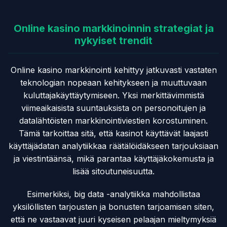
Online kasino markkinoinnin strategiat ja
nykyiset trendit
Online kasino markkinointi kehittyy jatkuvasti vastaten
teknologian nopeaan kehitykseen ja muuttuvaan
kuluttajakäyttäytymiseen. Yksi merkittävimmistä
viimeaikaisista suuntauksista on personoitujen ja
datalähtöisten markkinointiviestien korostuminen.
Tämä tarkoittaa sitä, että kasinot käyttävät laajasti
käyttäjädatan analytiikkaa räätälöidäkseen tarjouksiaan
ja viestintäänsä, mikä parantaa käyttäjäkokemusta ja
lisää sitoutuneisuutta.
Esimerkiksi, big data -analytiikka mahdollistaa
yksilöllisten tarjousten ja bonusten tarjoamisen siten,
että ne vastaavat juuri kyseisen pelaajan mieltymyksiä