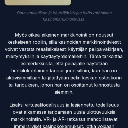
Data-analytiikan ja käyttäjätietojen hyödyntäminen
kasinomarkkinoinnissa.
Myös oikea-aikainen markkinointi on noussut
keskeiseen rooliin, sillä kasinoiden markkinointiviestit
voivat vastata reaaliaikaisesti käyttäjän pelipäiväkirjaan,
mieltymyksiin ja käyttäytymismalleihin. Tämä tarkoittaa
esimerkiksi sitä, että pelaajalle näytetään
henkilökohtainen tarjous juuri silloin, kun hän on
aktiivisimmillaan tai jätettyään pelin kesken ostoskorin
tai tarjouksen, johon hän on osoittanut kiinnostusta
aiemmin.
Lisäksi virtuaalitodellisuus ja laajennettu todellisuus
ovat alkamassa tarjoamaan uusia ulottuvuuksia
markkinointiin. VR- ja AR-ratkaisut mahdollistavat
immersiiviset kasinokokemukset, jotka voidaan