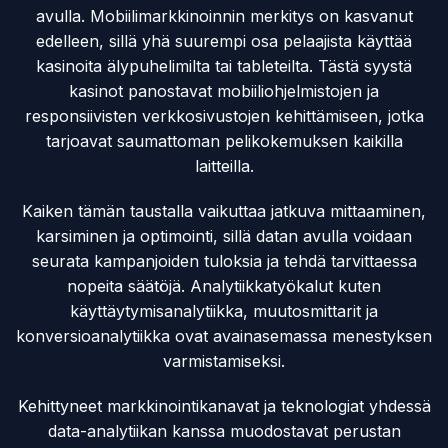
avulla. Mobiilimarkkinoinnin merkitys on kasvanut
edelleen, sillä yhä suurempi osa pelaajista käyttää
kasinoita älypuhelimilta tai tableteilta. Tästä syystä
kasinot panostavat mobiiliohjelmistojen ja
responsiivisten verkkosivustojen kehittämiseen, jotka
tarjoavat saumattoman pelikokemuksen kaikilla
laitteilla.
Kaiken tämän taustalla vaikuttaa jatkuva mittaaminen,
karsiminen ja optimointi, sillä datan avulla voidaan
seurata kampanjoiden tuloksia ja tehdä tarvittaessa
nopeita säätöjä. Analytiikkatyökalut kuten
käyttäytymisanalytiikka, muutosmittarit ja
konversioanalytiikka ovat avainasemassa menestyksen
varmistamiseksi.
Kehittyneet markkinointikanavat ja teknologiat yhdessä
data-analytiikan kanssa muodostavat perustan