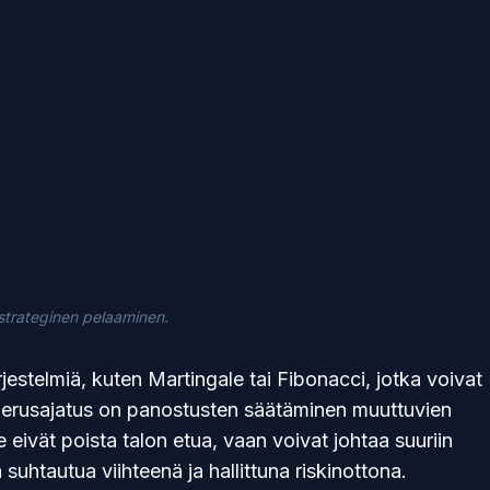
strateginen pelaaminen.
jestelmiä, kuten Martingale tai Fibonacci, jotka voivat
perusajatus on panostusten säätäminen muuttuvien
eivät poista talon etua, vaan voivat johtaa suuriin
a suhtautua viihteenä ja hallittuna riskinottona.