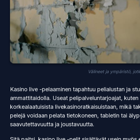
Välineet ja ympäristö, jot
Kasino live -pelaaminen tapahtuu pelialustan ja stud
ammattitaidolla. Useat pelipalveluntarjoajat, kute
korkealaatuisista livekasinoratkaisuistaan, mikä 
pelejä voidaan pelata tietokoneen, tabletin tai älyp
saavutettavuutta ja joustavuutta.
Sitä paitsi, kasino live -pelit sisältävät usein myös