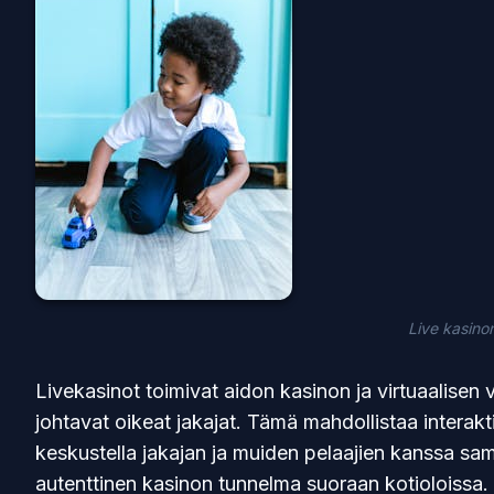
Live kasinon
Livekasinot toimivat aidon kasinon ja virtuaalisen v
johtavat oikeat jakajat. Tämä mahdollistaa interakt
keskustella jakajan ja muiden pelaajien kanssa sa
autenttinen kasinon tunnelma suoraan kotioloissa.