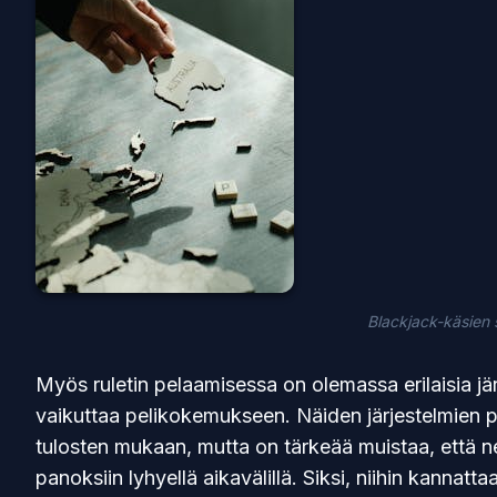
Blackjack-käsien 
Myös ruletin pelaamisessa on olemassa erilaisia jär
vaikuttaa pelikokemukseen. Näiden järjestelmien 
tulosten mukaan, mutta on tärkeää muistaa, että ne 
panoksiin lyhyellä aikavälillä. Siksi, niihin kannatta