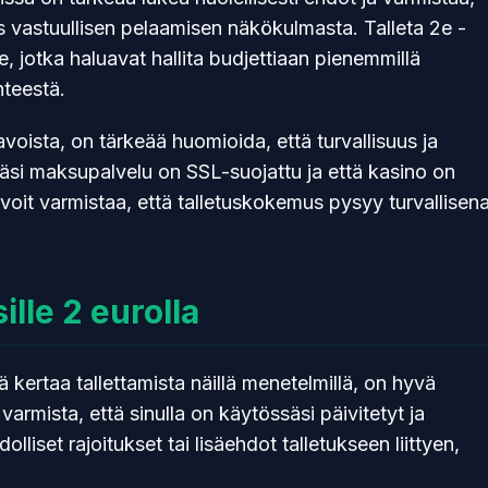
yös vastuullisen pelaamisen näkökulmasta. Talleta 2e -
lle, jotka haluavat hallita budjettiaan pienemmillä
hteestä.
voista, on tärkeää huomioida, että turvallisuus ja
ämäsi maksupalvelu on SSL-suojattu ja että kasino on
in voit varmistaa, että talletuskokemus pysyy turvallisen
lle 2 eurolla
 kertaa tallettamista näillä menetelmillä, on hyvä
rmista, että sinulla on käytössäsi päivitetyt ja
liset rajoitukset tai lisäehdot talletukseen liittyen,