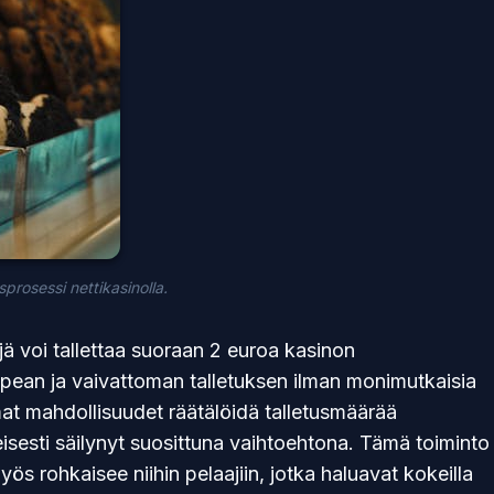
sprosessi nettikasinolla.
jä voi tallettaa suoraan 2 euroa kasinon
opean ja vaivattoman talletuksen ilman monimutkaisia
at mahdollisuudet räätälöidä talletusmäärää
eisesti säilynyt suosittuna vaihtoehtona. Tämä toiminto
s rohkaisee niihin pelaajiin, jotka haluavat kokeilla