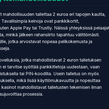
 mahdollisuuden tallettaa 2 euroa eri tapojen kautta,
 Tavallisimpia keinoja ovat pankkikortit,
ten Apple Pay tai Trustly. Näissä yhteyksissä pelaaja
ta, minkä jälkeen rahansiirto tapahtuu välittömästi.
ajille, jotka arvostavat nopeaa pelikokemusta ja
sseja.
velluksia, jotka mahdollistavat 2 euron talletuksen
n ei tarvitse syöttää pankkitietoja uudestaan, vaan
istuksella tai PIN-koodilla. Usein talletus on myös
auksella, mikä lisää käyttömukavuutta ja nopeuttaa
kasinot mahdollistavat talletusten tekemisen ilman
 sujuvoittaa prosessia.