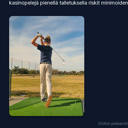
kasinopelejä pienellä talletuksella riskit minimoiden
Online-pelaamine