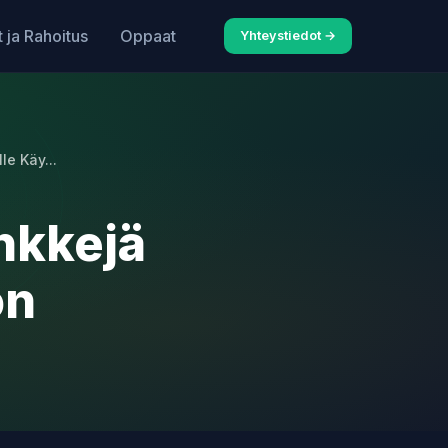
t ja Rahoitus
Oppaat
Yhteystiedot →
le Käy...
inkkejä
ön