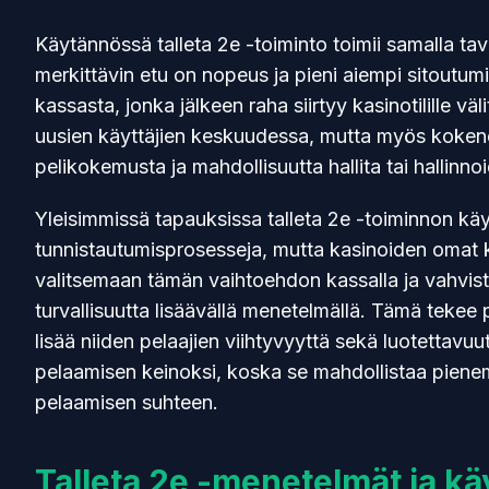
Käytännössä talleta 2e -toiminto toimii samalla ta
merkittävin etu on nopeus ja pieni aiempi sitoutumi
kassasta, jonka jälkeen raha siirtyy kasinotilille väl
uusien käyttäjien keskuudessa, mutta myös koken
pelikokemusta ja mahdollisuutta hallita tai hallinnoi
Yleisimmissä tapauksissa talleta 2e -toiminnon käy
tunnistautumisprosesseja, mutta kasinoiden omat k
valitsemaan tämän vaihtoehdon kassalla ja vahvis
turvallisuutta lisäävällä menetelmällä. Tämä tekee
lisää niiden pelaajien viihtyvyyttä sekä luotettavuut
pelaamisen keinoksi, koska se mahdollistaa pienemm
pelaamisen suhteen.
Talleta 2e -menetelmät ja k