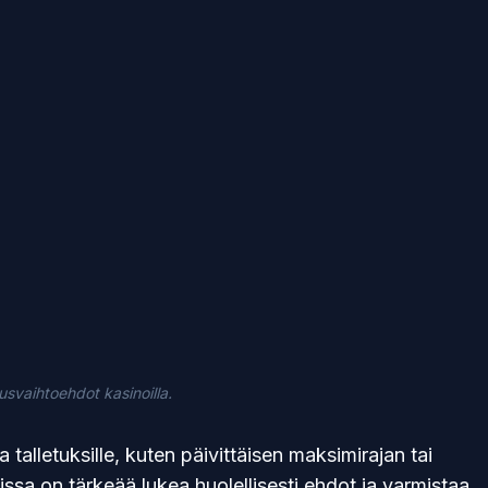
usvaihtoehdot kasinoilla.
a talletuksille, kuten päivittäisen maksimirajan tai
sa on tärkeää lukea huolellisesti ehdot ja varmistaa,