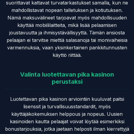
suorittavat kattavat turvatarkastukset samalla, kun ne
mahdollistavat nopean talletuksen ja kotiutuksen.
Nämä maksuvälineet tarjoavat myös mahdollisuuden
käyttää mobiililaitteita, mikä lisää pelaamisen
joustavuutta ja ihmisystävällisyyttä. Tämän ansiosta
pelaajan ei tarvitse miettiä salasanoja tai monivaiheisia
varmennuksia, vaan yksinkertainen pankkitunnusten
käyttö riittää.
Valinta luotettavan pika kasinon
perustaksi
Luotettavan pika kasinon arviointiin kuuluvat paitsi
lisenssit ja turvallisuusstandardit, myös
käyttäjäkokemuksen helppous ja nopeus. Uusien
kasinoiden kautta pelaajat voivat löytää esimerkiksi
bonustarjouksia, jotka jaetaan helposti ilman kierrettyjä