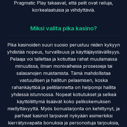
Pragmatic Play takaavat, että pelit ovat reiluja,
korkealaatuisia ja viihdyttäviä.
Miksi valita pika kasino?
Pika kasinoiden suuri suosio perustuu niiden kykyyn
yhdistää nopeus, turvallisuus ja käyttäjäystävällisyys.
Pelaaja voi tallettaa ja kotiuttaa rahat muutamassa
minuutissa, ilman monivaiheisia prosesseja tai
salasanojen muistamista. Tämä mahdollistaa
vastuullisen ja hallitun pelaamisen, koska
rahankäyttöä ja pelitilannetta on helpompi hallita
yhdessä istunnossa. Nopeat kotiutukset ja selkeä
käyttöliittymä lisäävät koko pelikokemuksen
miellyttävyyttä. Myös bonustarjonta on kehittynyt, ja
parhaat kasinot tarjoavat nykyään esimerkiksi
kierrätysvapaita bonuksia ja personoituja tarjouksia,