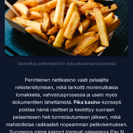
Vauhdikas peliympäristö nykyaikaisessa kasinossa.
Perinteinen nettikasino vaati pelaajilta
rekisteröitymisen, mikä tarkoitti monimutkaisia
lomakkeita, vahvistusprosessia ja usein myös
dokumenttien lähettämistä.
Pika kasino
-konsepti
poistaa nämä rasitteet ja keskittyy suoraan
pelaamiseen heti tunnistautumisen jälkeen, mikä
mahdollistaa radikaalisti nopeamman pelikokemuksen.
Suomessa nämä kasinot toimivat pääasiassa Pay N