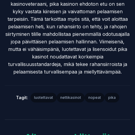
kasinoveteraani, pika kasinon ehdoton etu on sen
kyky vastata kiireisen ja vaivattoman pelaamisen
tarpeisiin. Tämä tarkoittaa myös sitä, että voit aloittaa
pelaamisen heti, kun rahansiirto on tehty, ja rahojen
siirtyminen tilille mahdollistaa pienemmällä odotusajalla
jopa päivittäisen pelaamisen hallinnan. Viimeisenä,
mutta ei vähäisimpänä, luotettavat ja lisensoidut pika
kasinot noudattavat korkeimpia
turvallisuusstandardeja, mikä tekee rahansiirroista ja
pelaamisesta turvallisempaa ja miellyttävämpää.
Tagit:
luotettavat
nettikasinot
nopeat
pika