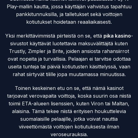
Play-mallin kautta, jossa käyttäjän vahvistus tapahtuu
pankkitunnuksilla, ja talletukset sekä voittojen
kotiutukset hoidetaan reaaliaikaisesti.
Yksi merkittävimmistä piirteistä on se, että
pika kasino
-
sivustot käyttävät luotettavia maksuvälittäjitä kuten
Trustly, Zimpler ja Brite, joiden ansiosta rahansiirrot
ovat nopeita ja turvallisia. Pelaajan ei tarvitse odottaa
useita tunteja tai päiviä kotiutusten käsittelyssä, vaan
rahat siirtyvät tilille jopa muutamassa minuutissa.
Toinen keskeinen etu on se, että nämä kasinot
tarjoavat verovapaita voittoja, koska suurin osa niistä
toimii ETA-alueen lisenssien, kuten Viron tai Maltan,
alaisina. Tämä tekee niistä erityisen houkuttelevia
suomalaisille pelaajille, jotka voivat nauttia
viiveettömästä voittojen kotiutuksesta ilman
veroseurauksia.