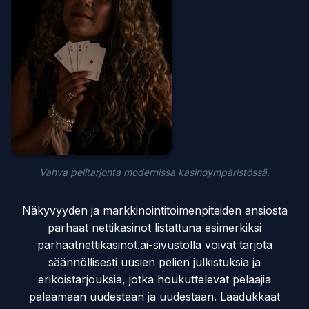
Vahva pelitarjonta modernissa kasinoympäristössä.
Näkyvyyden ja markkinointitoimenpiteiden ansiosta
parhaat nettikasinot listattuna esimerkiksi
parhaatnettikasinot.ai-sivustolla voivat tarjota
säännöllisesti uusien pelien julkistuksia ja
erikoistarjouksia, jotka houkuttelevat pelaajia
palaamaan uudestaan ja uudestaan. Laadukkaat