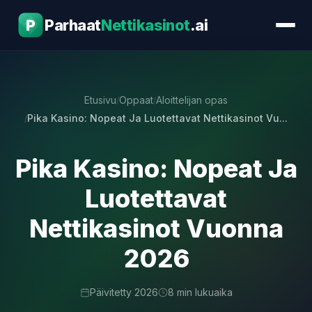
Parhaat
Nettikasinot
.ai
Kasinopelit
Etusivu
Oppaat
Aloittelijan opas
Bonukset
Pika Kasino: Nopeat Ja Luotettavat Nettikasinot Vu...
Kasinoarvostelut
Pika Kasino: Nopeat Ja
Maksutavat
Luotettavat
Lainat ja Rahoitus
Nettikasinot Vuonna
2026
Oppaat
Yhteystiedot
Päivitetty 2026
8 min lukuaika