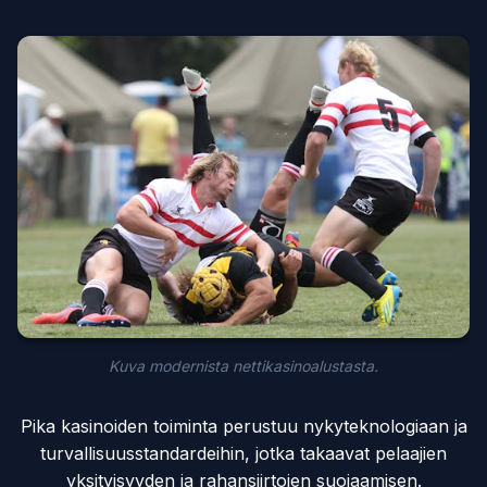
Kuva modernista nettikasinoalustasta.
Pika kasinoiden toiminta perustuu nykyteknologiaan ja
turvallisuusstandardeihin, jotka takaavat pelaajien
yksityisyyden ja rahansiirtojen suojaamisen.