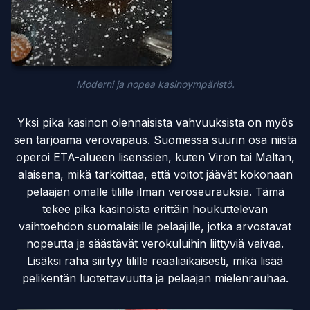
Moderni ja nopea kasinoympäristö.
Yksi pika kasinon olennaisista vahvuuksista on myös
sen tarjoama verovapaus. Suomessa suurin osa niistä
operoi ETA-alueen lisenssien, kuten Viron tai Maltan,
alaisena, mikä tarkoittaa, että voitot jäävät kokonaan
pelaajan omalle tilille ilman veroseurauksia. Tämä
tekee pika kasinoista erittäin houkuttelevan
vaihtoehdon suomalaisille pelaajille, jotka arvostavat
nopeutta ja säästävät verokuluihin liittyviä vaivaa.
Lisäksi raha siirtyy tilille reaaliaikaisesti, mikä lisää
pelikentän luotettavuutta ja pelaajan mielenrauhaa.