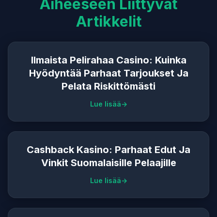
Aiheeseen Liittyvät
Artikkelit
Ilmaista Pelirahaa Casino: Kuinka
Hyödyntää Parhaat Tarjoukset Ja
Pelata Riskittömästi
Lue lisää
Cashback Kasino: Parhaat Edut Ja
Vinkit Suomalaisille Pelaajille
Lue lisää