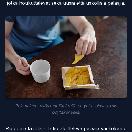
jotka houkuttelevat sekä uusia että uskollisia pelaajia.
Pelaaminen myös mobiililaitteilla on yhtä sujuvaa kuin
pöytäkoneella.
Riippumatta siitä, oletko aloitteleva pelaaja vai kokenut