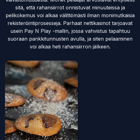
sitä, että rahansiirrot onnistuvat minuuteissa ja
pelikokemus voi alkaa välittömästi ilman monimutkaisia
rekisteröintiprosesseja. Parhaat nettikasinot tarjoavat
usein Pay N Play -mallin, jossa vahvistus tapahtuu
suoraan pankkitunnusten avulla, ja siten pelaaminen
voi alkaa heti rahansiirron jälkeen.