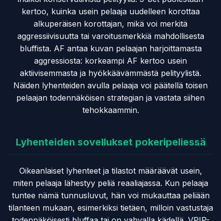
kertoo, kuinka usein pelaaja uudelleen korottaa
alkuperäisen korottajan, mikä voi merkitä
aggressiivisuutta tai varoitusmerkkiä mahdollisesta
bluffista. AF antaa kuvan pelaajan harjoittamasta
aggressiosta: korkeampi AF kertoo usein
aktiivisemmasta ja hyökkäävämmästä pelityylistä.
Näiden lyhenteiden avulla pelaaja voi päätellä toisen
pelaajan todennäköisen strategian ja vastata siihen
tehokkaammin.
Lyhenteiden sovellukset pokeripeliessä
Oikeanlaiset lyhenteet ja tilastot määräävät usein,
miten pelaaja lähestyy peliä reaaliajassa. Kun pelaaja
tuntee nämä tunnusluvut, hän voi mukauttaa peliään
tilanteen mukaan, esimerkiksi tietäen, milloin vastustaja
todennäköisesti bluffaa tai on vahvalla kädellä. VPIP-