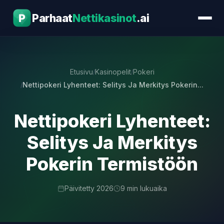
Parhaat
Nettikasinot
.ai
Kasinopelit
Etusivu
Kasinopelit
Pokeri
Bonukset
Nettipokeri Lyhenteet: Selitys Ja Merkitys Pokerin...
Kasinoarvostelut
Nettipokeri Lyhenteet:
Maksutavat
Selitys Ja Merkitys
Lainat ja Rahoitus
Pokerin Termistöön
Oppaat
Päivitetty 2026
9 min lukuaika
Yhteystiedot