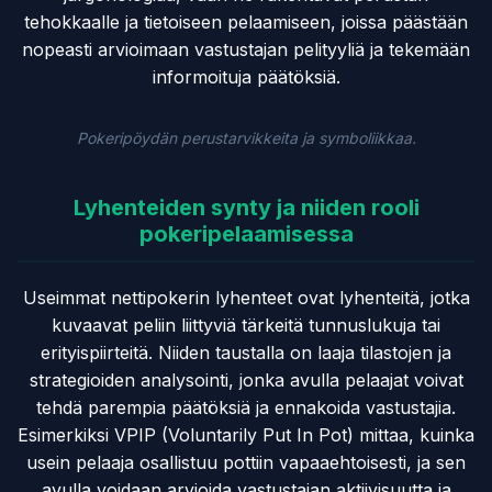
tehokkaalle ja tietoiseen pelaamiseen, joissa päästään
nopeasti arvioimaan vastustajan pelityyliä ja tekemään
informoituja päätöksiä.
Pokeripöydän perustarvikkeita ja symboliikkaa.
Lyhenteiden synty ja niiden rooli
pokeripelaamisessa
Useimmat nettipokerin lyhenteet ovat lyhenteitä, jotka
kuvaavat peliin liittyviä tärkeitä tunnuslukuja tai
erityispiirteitä. Niiden taustalla on laaja tilastojen ja
strategioiden analysointi, jonka avulla pelaajat voivat
tehdä parempia päätöksiä ja ennakoida vastustajia.
Esimerkiksi VPIP (Voluntarily Put In Pot) mittaa, kuinka
usein pelaaja osallistuu pottiin vapaaehtoisesti, ja sen
avulla voidaan arvioida vastustajan aktiivisuutta ja