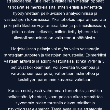
strategiaansa. Kirjalliset ja digitaalisen median oppaat
tarjoavat esimerkkejä siitä, miten erilaisia lyhenteitä
hyödynnetään pelikuvioiden analysoinnissa ja
vastustajien lukemisessa. Yksi tehokas tapa on seurata
ja kirjailla tilastoarvoja omissa käsi- ja pelimuistioissaan,
jolloin näkee selkeästi, milloin tietty lyhenne tai
tilastollinen mittari on vaikuttanut päätöksiin.
Harjoitellessa pelaaja voi myös valita vastustajia
strategiamuutosten ja tilastojen perusteella. Esimerkiksi
vastaan aktiivista ja aggro-vastustajaa, jonka VPIP ja 3-
bet ovat korkeammat, voi soveltaa tiukempaa ja
varautuneempaa peliä, vähentäen riskinottoa ja
keskittyen paremmin käsiensä valintaan.
Kurssin edistyessä vähemmän tunnetuksi jäävätkin
pelkästään lyhenteet, vaan pelaaja alkaa ymmärtää
syvemmin niiden taustalla olevat taktiikat ja
psykologiset elementit. Tämä avaa uusia strategisia