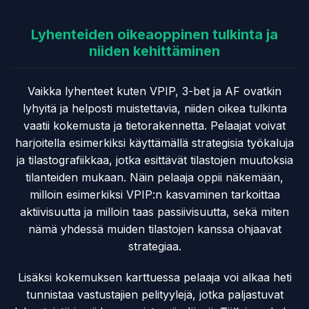
Lyhenteiden oikeaoppinen tulkinta ja
niiden kehittäminen
Vaikka lyhenteet kuten VPIP, 3-bet ja AF ovatkin
lyhyitä ja helposti muistettavia, niiden oikea tulkinta
vaatii kokemusta ja tietorakennetta. Pelaajat voivat
harjoitella esimerkiksi käyttämällä strategisia työkaluja
ja tilastografiikkaa, jotka esittävät tilastojen muutoksia
tilanteiden mukaan. Näin pelaaja oppii näkemään,
milloin esimerkiksi VPIP:n kasvaminen tarkoittaa
aktiivisuutta ja milloin taas passiivisuutta, sekä miten
nämä yhdessä muiden tilastojen kanssa ohjaavat
strategiaa.
Lisäksi kokemuksen karttuessa pelaaja voi alkaa heti
tunnistaa vastustajien pelityylejä, jotka paljastuvat