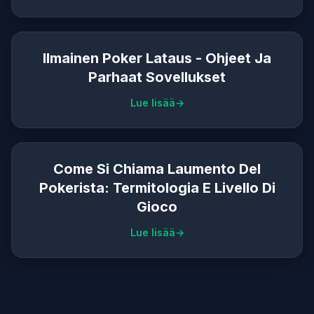
Ilmainen Poker Lataus - Ohjeet Ja
Parhaat Sovellukset
Lue lisää
Come Si Chiama Laumento Del
Pokerista: Termitologia E Livello Di
Gioco
Lue lisää