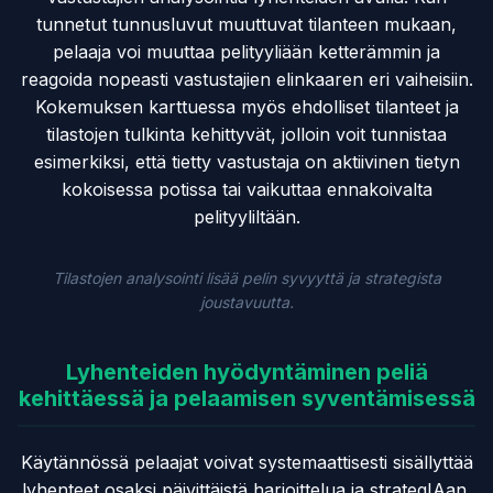
tunnetut tunnusluvut muuttuvat tilanteen mukaan,
pelaaja voi muuttaa pelityyliään ketterämmin ja
reagoida nopeasti vastustajien elinkaaren eri vaiheisiin.
Kokemuksen karttuessa myös ehdolliset tilanteet ja
tilastojen tulkinta kehittyvät, jolloin voit tunnistaa
esimerkiksi, että tietty vastustaja on aktiivinen tietyn
kokoisessa potissa tai vaikuttaa ennakoivalta
pelityyliltään.
Tilastojen analysointi lisää pelin syvyyttä ja strategista
joustavuutta.
Lyhenteiden hyödyntäminen peliä
kehittäessä ja pelaamisen syventämisessä
Käytännössä pelaajat voivat systemaattisesti sisällyttää
lyhenteet osaksi päivittäistä harjoittelua ja strategIAan.