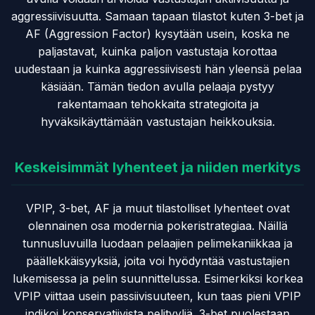
aggressiivisuutta. Samaan tapaan tilastot kuten 3-bet ja
AF (Aggression Factor) kysytään usein, koska ne
paljastavat, kuinka paljon vastustaja korottaa
uudestaan ja kuinka aggressiivisesti hän yleensä pelaa
käsiään. Tämän tiedon avulla pelaaja pystyy
rakentamaan tehokkaita strategioita ja
hyväksikäyttämään vastustajan heikkouksia.
Keskeisimmät lyhenteet ja niiden merkitys​​
VPIP, 3-bet, AF ja muut tilastolliset lyhenteet ovat
olennainen osa modernia pokeristrategiaa. Näillä
tunnusluvuilla luodaan pelaajien pelimekaniikkaa ja
päällekkäisyyksiä, joita voi hyödyntää vastustajien
lukemisessa ja pelin suunnittelussa. Esimerkiksi korkea
VPIP viittaa usein passiivisuuteen, kun taas pieni VPIP
indikoi konservatiivista pelityyliä. 3-bet puolestaan