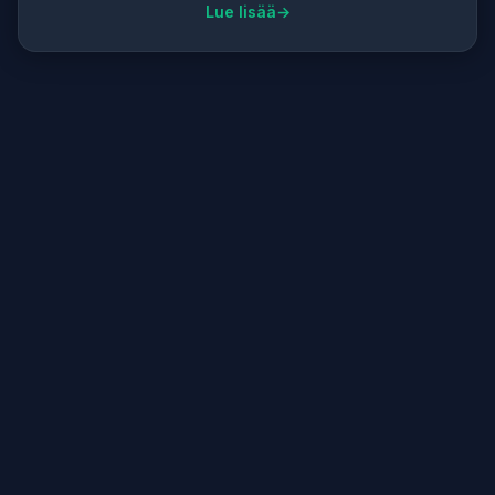
Lue lisää