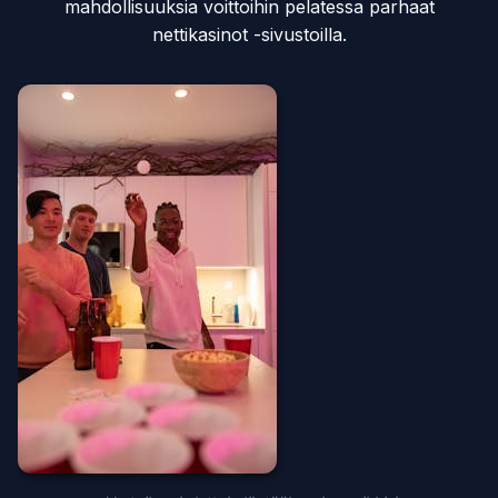
mahdollisuuksia voittoihin pelatessa parhaat
nettikasinot -sivustoilla.