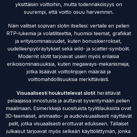
yksittäisiin voittoihin, mutta todennäköisyys on
suurempi, että voitto osuu harvemmin.
Näin valitset sopivan slotin itsellesi: vertaile eri pelien
RTP-lukemia ja volatiliteettia, huomioi teemat, grafiikat
ja erityisominaisuudet, kuten bonuskierrokset,
uudelleenpyöräytykset sekä wild- ja scatter-symbolit.
Modernit slotit tarjoavat usein myös erilaisia
erikoisominaisuuksia, kuten megaways-mekanismeja,
jotka lisäävät voittolinjojen määrää ja
voittomahdollisuuksia merkittävästi.
Visuaalisesti houkuttelevat slotit
herättävät
pelaajassa innostusta ja auttavat syventymään pelien
maailmaan. Esimerkkejä suosituista tyylitilauksista ovat
3D-teemaiset, animaatio- ja audiovisuaalisesti näyttävät
pelit, jotka visuaalisesti erottuvat edukseen. Tällaiset
julkaisut tarjoavat myös selkeän käyttöliittymän, jonka