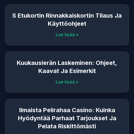
S Etukortin Rinnakkaiskortin Tilaus Ja
Käyttöohjeet
Lue lisää
Kuukausierän Laskeminen: Ohjeet,
Kaavat Ja Esimerkit
Lue lisää
Ilmaista Pelirahaa Casino: Kuinka
Hyödyntää Parhaat Tarjoukset Ja
Pelata Riskittömästi