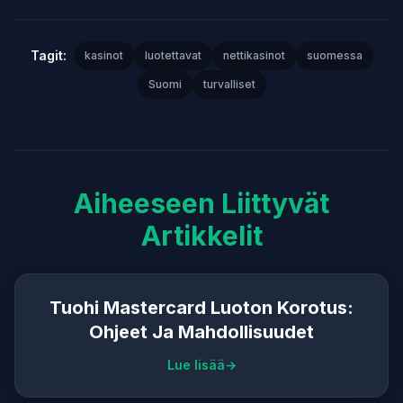
Tagit:
kasinot
luotettavat
nettikasinot
suomessa
Suomi
turvalliset
Aiheeseen Liittyvät
Artikkelit
Tuohi Mastercard Luoton Korotus:
Ohjeet Ja Mahdollisuudet
Lue lisää