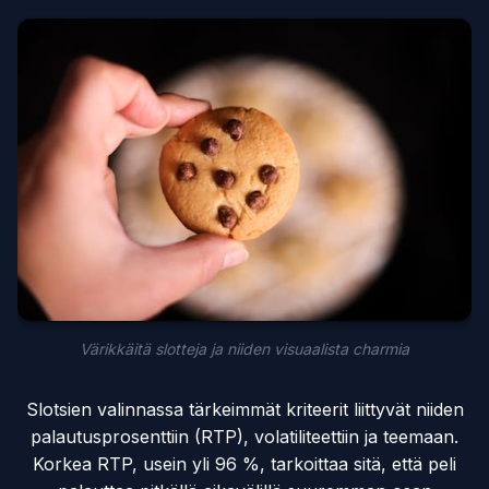
Värikkäitä slotteja ja niiden visuaalista charmia
Slotsien valinnassa tärkeimmät kriteerit liittyvät niiden
palautusprosenttiin (RTP), volatiliteettiin ja teemaan.
Korkea RTP, usein yli 96 %, tarkoittaa sitä, että peli